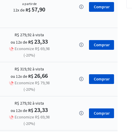
a partir de
Comprar
57,90
R$
12x de
R$ 279,92
à vista
23,33
R$
ou 12x de
Comprar
Economize R$ 69,98
(-20%)
R$ 319,92
à vista
26,66
R$
ou 12x de
Comprar
Economize R$ 79,98
(-20%)
R$ 279,92
à vista
23,33
R$
ou 12x de
Comprar
Economize R$ 69,98
(-20%)