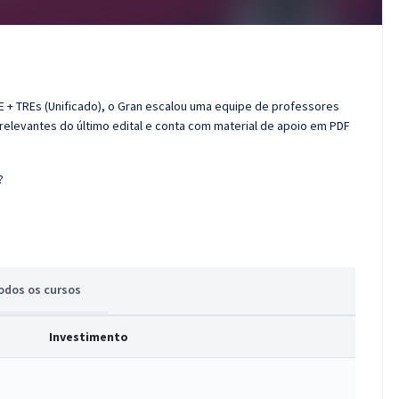
E + TREs (Unificado), o Gran escalou uma equipe de professores
 relevantes do último edital e conta com material de apoio em PDF
?
odos
os cursos
Investimento