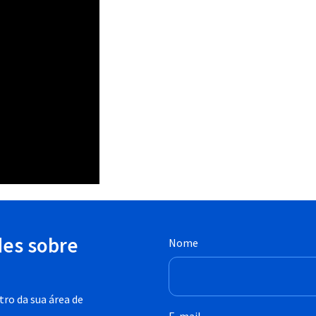
des sobre
Nome
ro da sua área de