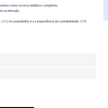
leitura como recurso didático completo;
ira acelerada.
:
17.1 Accountability e a competência da contabilidade. 17.8