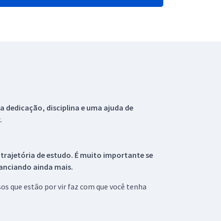
 dedicação, disciplina e uma ajuda de
.
 trajetória de estudo. É muito importante se
tanciando ainda mais.
s que estão por vir faz com que você tenha