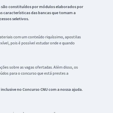
s são constituídos por módulos elaborados por
s características das bancas que tomam a
essos seletivos.
materiais com um conteúdo riquíssimo, apostilas
xível, pois é possível estudar onde e quando
ações sobre as vagas ofertadas. Além disso, os
údos para o concurso que está prestes a
 inclusive no
Concurso CNU
com a nossa ajuda.