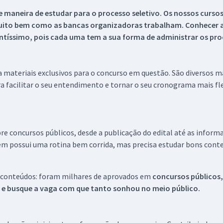
 maneira de estudar para o processo seletivo. Os nossos curso
uito bem como as bancas organizadoras trabalham. Conhecer a
tíssimo, pois cada uma tem a sua forma de administrar os proc
 a materiais exclusivos para o concurso em questão. São diversos 
a facilitar o seu entendimento e tornar o seu cronograma mais fle
re concursos públicos, desde a publicação do edital até as inform
em possui uma rotina bem corrida, mas precisa estudar bons conte
 conteúdos: foram milhares de aprovados em
concursos públicos,
s e busque a vaga com que tanto sonhou no meio público.