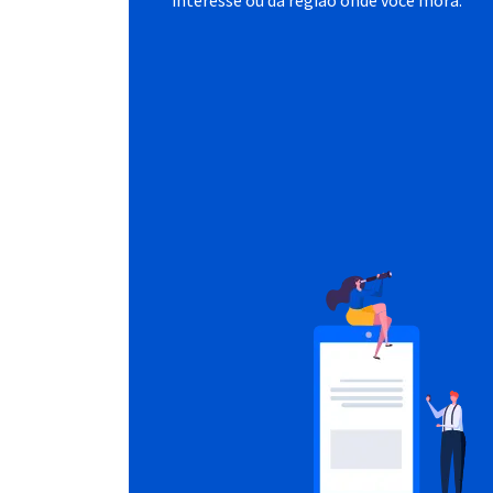
interesse ou da região onde você mora.