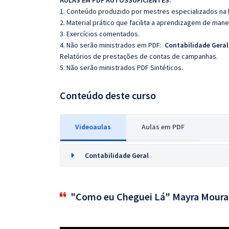
AULAS EM PDF AUTOSSUFICIENTES:
1. Conteúdo produzido por mestres especializados na 
2. Material prático que facilita a aprendizagem de mane
3. Exercícios comentados.
4.
Não serão ministrados em PDF:
Contabilidade Geral
Relatórios de prestações de contas de campanhas.
5. Não serão ministrados PDF Sintéticos.
Conteúdo deste curso
Videoaulas
Aulas em PDF
Contabilidade Geral
"Como eu Cheguei Lá" Mayra Moura