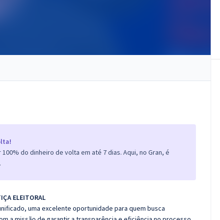
lta!
100% do dinheiro de volta em até 7 dias. Aqui, no Gran, é
.
IÇA ELEITORAL
unificado, uma
excelente oportunidade para quem busca
Com a missão de garantir a transparência e
eficiência no processo