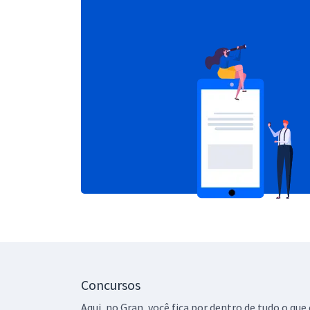
Concursos
Aqui, no Gran, você fica por dentro de tudo o q