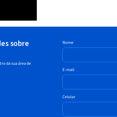
des sobre
Nome
ro da sua área de
E-mail
Celular