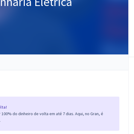
nharia Elétrica
lta!
100% do dinheiro de volta em até 7 dias. Aqui, no Gran, é
.