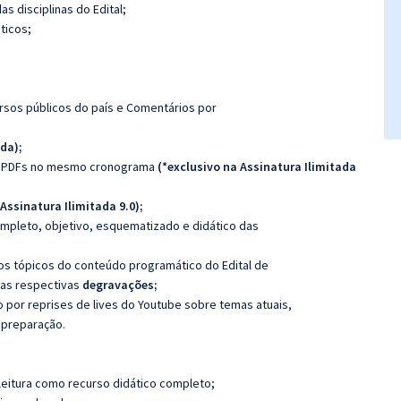
s disciplinas do Edital
;
ticos
;
rsos públicos do
país e
Comentários por
ada
)
;
e PDFs no mesmo
cronograma
(*
exclusivo na Assinatura Ilimitada
Assinatura
Ilimitada 9.0
)
;
ompleto, objetivo,
esquematizado e didático das
aos tópicos do conteúdo
programático do Edital de
as respectivas
degravações
;
por reprises de lives
do Youtube sobre temas atuais,
 preparação.
leitura como recurso didático completo;