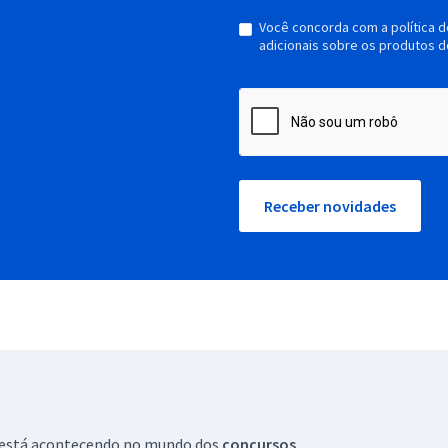
Você concorda com a política 
adicionais sobre os produtos d
Receber novidades
ue está acontecendo no mundo dos
concursos.