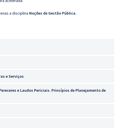
ira acelerada.
enas a disciplina
Noções de Gestão Pública
.
as e Serviços
 Pareceres e Laudos Periciais. Princípios de Planejamento de