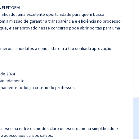
 ELEITORAL
unificado, uma
excelente oportunidade para quem busca
Com a missão de garantir a transparência e
eficiência no processo
que, e ser aprovado nesse concurso pode abrir portas para
uma
úmeros candidatos a conquistarem a tão sonhada aprovação.
 de 2024
roximadamente.
iamente todos) a critério do professor.
 a escolha entre os
modos claro ou escuro, menu simplificado e
o o acesso aos cursos salvos.