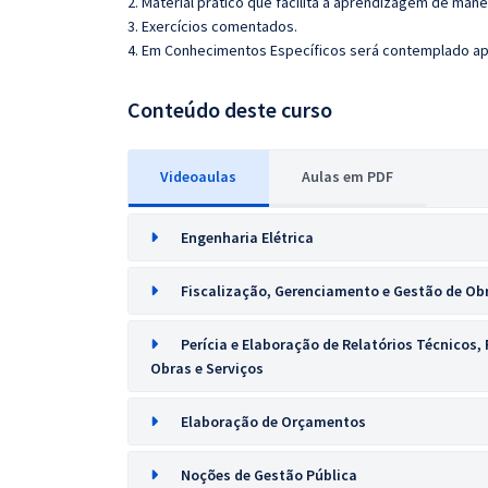
2. Material prático que facilita a aprendizagem de mane
3. Exercícios comentados.
4. Em Conhecimentos Específicos será contemplado ap
Conteúdo deste curso
Videoaulas
Aulas em PDF
Engenharia Elétrica
Fiscalização, Gerenciamento e Gestão de Obr
Perícia e Elaboração de Relatórios Técnicos,
Obras e Serviços
Elaboração de Orçamentos
Noções de Gestão Pública