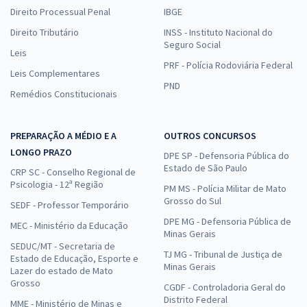
Direito Processual Penal
IBGE
Direito Tributário
INSS - Instituto Nacional do
Seguro Social
Leis
PRF - Polícia Rodoviária Federal
Leis Complementares
PND
Remédios Constitucionais
PREPARAÇÃO A MÉDIO E A
OUTROS CONCURSOS
LONGO PRAZO
DPE SP - Defensoria Pública do
Estado de São Paulo
CRP SC - Conselho Regional de
Psicologia - 12ª Região
PM MS - Polícia Militar de Mato
Grosso do Sul
SEDF - Professor Temporário
DPE MG - Defensoria Pública de
MEC - Ministério da Educação
Minas Gerais
SEDUC/MT - Secretaria de
TJ MG - Tribunal de Justiça de
Estado de Educação, Esporte e
Minas Gerais
Lazer do estado de Mato
Grosso
CGDF - Controladoria Geral do
Distrito Federal
MME - Ministério de Minas e