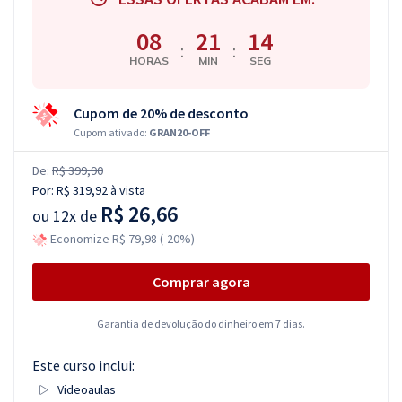
08
21
14
:
:
HORAS
MIN
SEG
Cupom de 20% de desconto
Cupom ativado:
GRAN20-OFF
De:
R$ 399,90
Por:
R$ 319,92
à vista
R$ 26,66
ou
12x de
Economize R$ 79,98 (-20%)
Comprar agora
Garantia de devolução do dinheiro em 7 dias.
Este curso inclui:
Videoaulas