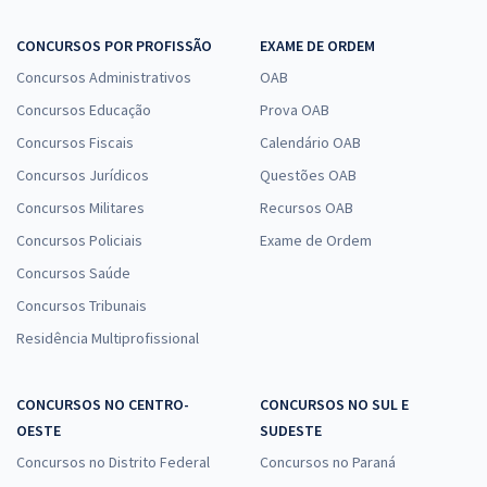
CONCURSOS POR PROFISSÃO
EXAME DE ORDEM
Concursos Administrativos
OAB
Concursos Educação
Prova OAB
Concursos Fiscais
Calendário OAB
Concursos Jurídicos
Questões OAB
Concursos Militares
Recursos OAB
Concursos Policiais
Exame de Ordem
Concursos Saúde
Concursos Tribunais
Residência Multiprofissional
CONCURSOS NO CENTRO-
CONCURSOS NO SUL E
OESTE
SUDESTE
Concursos no Distrito Federal
Concursos no Paraná