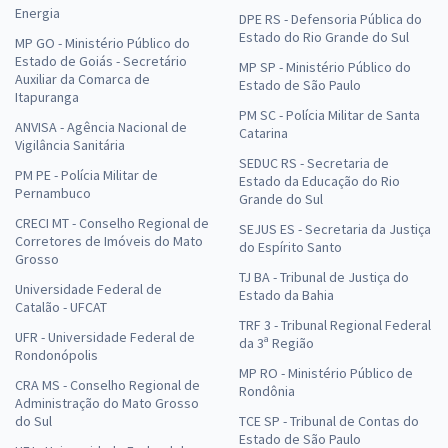
Energia
DPE RS - Defensoria Pública do
Estado do Rio Grande do Sul
MP GO - Ministério Público do
Estado de Goiás - Secretário
MP SP - Ministério Público do
Auxiliar da Comarca de
Estado de São Paulo
Itapuranga
PM SC - Polícia Militar de Santa
ANVISA - Agência Nacional de
Catarina
Vigilância Sanitária
SEDUC RS - Secretaria de
PM PE - Polícia Militar de
Estado da Educação do Rio
Pernambuco
Grande do Sul
CRECI MT - Conselho Regional de
SEJUS ES - Secretaria da Justiça
Corretores de Imóveis do Mato
do Espírito Santo
Grosso
TJ BA - Tribunal de Justiça do
Universidade Federal de
Estado da Bahia
Catalão - UFCAT
TRF 3 - Tribunal Regional Federal
UFR - Universidade Federal de
da 3ª Região
Rondonópolis
MP RO - Ministério Público de
CRA MS - Conselho Regional de
Rondônia
Administração do Mato Grosso
do Sul
TCE SP - Tribunal de Contas do
Estado de São Paulo