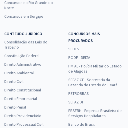
Concursos no Rio Grande do
Norte
Concursos em Sergipe
CONTEÚDO JURÍDICO
CONCURSOS MAIS
PROCURADOS
Consolidação das Leis do
Trabalho
SEDES
Constituição Federal
PC DF - DELTA
Direito Administrativo
PM AL - Polícia Militar do Estado
de Alagoas
Direito Ambiental
SEFAZ CE - Secretaria da
Direito Civil
Fazenda do Estado do Ceará
Direito Constitucional
PETROBRAS
Direito Empresarial
SEFAZ DF
Direito Penal
EBSERH - Empresa Brasileira de
Direito Previdenciário
Serviços Hospitalares
Direito Processual Civil
Banco do Brasil