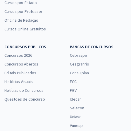
Cursos por Estado
Cursos por Professor
Oficina de Redação
Cursos Online Gratuitos
CONCURSOS PÚBLICOS
BANCAS DE CONCURSOS
Concursos 2026
Cebraspe
Concursos Abertos
Cesgranrio
Editais Publicados
Consulplan
Histórias Visuais
FCC
Notícias de Concursos
FGV
Questões de Concurso
Idecan
Selecon
Uniase
Vunesp