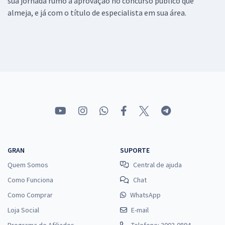
sua jornada rumo a aprovação no concurso público que
almeja, e já com o título de especialista em sua área.
GRAN
SUPORTE
Quem Somos
Central de ajuda
Como Funciona
Chat
Como Comprar
WhatsApp
Loja Social
E-mail
Programa de Afiliados
Telefone: 3003-0894