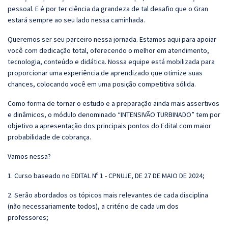
pessoal. E é por ter ciência da grandeza de tal desafio que o Gran
estará sempre ao seu lado nessa caminhada.
Queremos ser seu parceiro nessa jornada. Estamos aqui para apoiar
você com dedicação total, oferecendo o melhor em atendimento,
tecnologia, conteúdo e didática. Nossa equipe está mobilizada para
proporcionar uma experiência de aprendizado que otimize suas
chances, colocando você em uma posição competitiva sólida.
Como forma de tornar o estudo e a preparação ainda mais assertivos
e dinâmicos, o módulo denominado “INTENSIVÃO TURBINADO” tem por
objetivo a apresentação dos principais pontos do Edital com maior
probabilidade de cobrança.
Vamos nessa?
1. Curso baseado no EDITAL Nº 1 - CPNUJE, DE 27 DE MAIO DE 2024;
2. Serão abordados os tópicos mais relevantes de cada disciplina
(não necessariamente todos), a critério de cada um dos
professores;