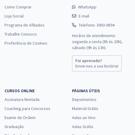
Como Comprar
WhatsApp
Loja Social
E-mail
Programa de Afiliados
Telefone: 3003-0894
Trabalhe Conosco
Horário de atendimento:
segunda a sexta (8h às 20h),
Preferência de Cookies
sábado (9h às 13h).
Foi aprovado?
Envie-nos a sua história!
CURSOS ONLINE
PÁGINAS ÚTEIS
Assinatura Ilimitada
Depoimentos
Coaching para Concursos
Material Grátis
Exame de Ordem
Aulas ao Vivo
Graduação
Aulas Grátis