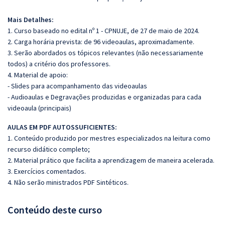
Mais Detalhes:
1. Curso baseado no edital nº
1 - CPNUJE,
de 27
de
maio de 2024.
2. Carga horária prevista: de 96 videoaulas, aproximadamente.
3. Serão abordados os tópicos relevantes (não necessariamente
todos) a critério
dos professores.
4. Material de apoio:
- Slides para acompanhamento das videoaulas
- Audioaulas e Degravações produzidas e organizadas para cada
videoaula
(principais)
AULAS EM PDF AUTOSSUFICIENTES:
1. Conteúdo produzido por mestres especializados na leitura como
recurso didático completo;
2. Material prático que facilita a aprendizagem de maneira acelerada.
3. Exercícios comentados.
4. Não serão ministrados PDF Sintéticos.
Conteúdo deste curso