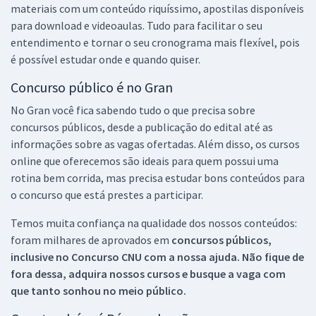
materiais com um conteúdo riquíssimo, apostilas disponíveis
para download e videoaulas. Tudo para facilitar o seu
entendimento e tornar o seu cronograma mais flexível, pois
é possível estudar onde e quando quiser.
Concurso público é no Gran
No Gran você fica sabendo tudo o que precisa sobre
concursos públicos, desde a publicação do edital até as
informações sobre as vagas ofertadas. Além disso, os cursos
online que oferecemos são ideais para quem possui uma
rotina bem corrida, mas precisa estudar bons conteúdos para
o concurso que está prestes a participar.
Temos muita confiança na qualidade dos nossos conteúdos:
foram milhares de aprovados em
concursos públicos,
inclusive no
Concurso CNU
com a nossa ajuda. Não fique de
fora dessa, adquira nossos cursos e busque a vaga com
que tanto sonhou no meio público.