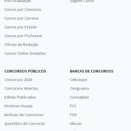
Pós-Graduação
Sugerir Curso
Cursos por Concurso
Cursos por Carreira
Cursos por Estado
Cursos por Professor
Oficina de Redação
Cursos Online Gratuitos
CONCURSOS PÚBLICOS
BANCAS DE CONCURSOS
Concursos 2026
Cebraspe
Concursos Abertos
Cesgranrio
Editais Publicados
Consulplan
Histórias Visuais
FCC
Notícias de Concursos
FGV
Questões de Concurso
Idecan