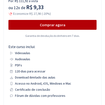
Por:
R$ 111,92
à vista
R$ 9,33
ou
12x de
Economize R$ 27,98 (-20%)
Comprar agora
Garantia de devolução do dinheiro em 7 dias.
Este curso inclui:
Videoaulas
Audioaulas
PDFs
120 dias para acessar
Download ilimitado das aulas
Acesso no Android, iOS, Windows e Mac
Certificado de conclusão
Fórum de dúvidas com professores