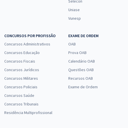
Selecon
Uniase
Vunesp
CONCURSOS POR PROFISSÃO
EXAME DE ORDEM
Concursos Administrativos
OAB
Concursos Educação
Prova OAB
Concursos Fiscais
Calendário OAB
Concursos Jurídicos
Questões OAB
Concursos Militares
Recursos OAB
Concursos Policiais
Exame de Ordem
Concursos Saúde
Concursos Tribunais
Residência Multiprofissional