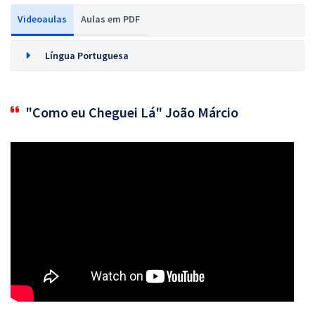
Videoaulas
Aulas em PDF
Língua Portuguesa
"Como eu Cheguei Lá" João Márcio