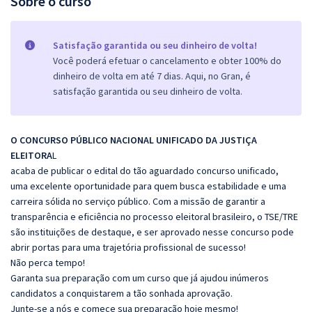
Sobre o curso
Satisfação garantida ou seu dinheiro de volta!
Você poderá efetuar o cancelamento e obter 100% do
dinheiro de volta em até 7 dias. Aqui, no Gran, é
satisfação garantida ou seu dinheiro de volta.
O CONCURSO PÚBLICO NACIONAL UNIFICADO DA JUSTIÇA
ELEITORA
L
acaba de publicar o edital do tão aguardado concurso unificado,
uma
excelente oportunidade para quem busca estabilidade e uma
carreira
sólida no serviço público. Com a missão de garantir a
transparência e
eficiência no processo eleitoral brasileiro, o TSE/TRE
são instituições
de destaque, e ser aprovado nesse concurso pode
abrir portas para
uma trajetória profissional de sucesso!
Não perca tempo!
Garanta sua preparação com um curso que já ajudou
inúmeros
candidatos a conquistarem a tão sonhada aprovação.
Junte-se a nós e comece sua preparação hoje mesmo!