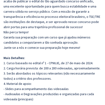
acaba de publicar o edital do tão aguardado concurso unificado,
uma
excelente oportunidade para quem busca estabilidade e uma
carreira
sólida no serviço público. Com a missão de garantir a
transparência e
eficiência no processo eleitoral brasileiro, o TSE/TRE
são instituições
de destaque, e ser aprovado nesse concurso pode
abrir portas para
uma trajetória profissional de sucesso!
Não perca tempo!
Garanta sua preparação com um curso que já ajudou
inúmeros
candidatos a conquistarem a tão sonhada aprovação.
Junte-se a nós e comece sua preparação hoje mesmo!
Mais Detalhes:
1. Curso baseado no edital nº
1 - CPNUJE,
de 27
de
maio de 2024.
2. Carga horária prevista: de 200 a 280 videoaulas, aproximadamente.
3. Serão abordados os tópicos relevantes (não necessariamente
todos) a critério
dos professores.
4. Material de apoio:
- Slides para acompanhamento das videoaulas
- Audioaulas e Degravações produzidas e organizadas para cada
videoaula
(principais)