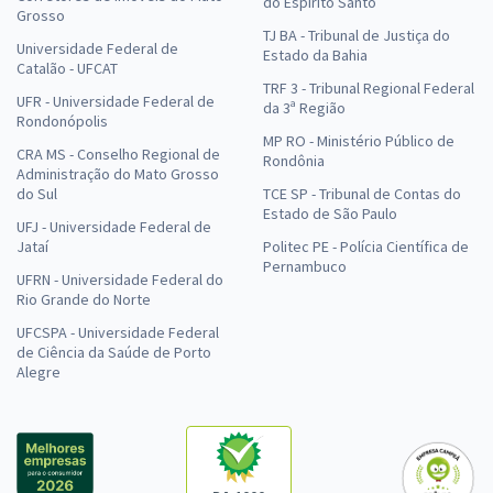
do Espírito Santo
Grosso
TJ BA - Tribunal de Justiça do
Universidade Federal de
Estado da Bahia
Catalão - UFCAT
TRF 3 - Tribunal Regional Federal
UFR - Universidade Federal de
da 3ª Região
Rondonópolis
MP RO - Ministério Público de
CRA MS - Conselho Regional de
Rondônia
Administração do Mato Grosso
do Sul
TCE SP - Tribunal de Contas do
Estado de São Paulo
UFJ - Universidade Federal de
Jataí
Politec PE - Polícia Científica de
Pernambuco
UFRN - Universidade Federal do
Rio Grande do Norte
UFCSPA - Universidade Federal
de Ciência da Saúde de Porto
Alegre