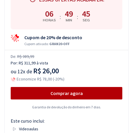
06
49
44
:
:
HORAS
MIN
SEG
Cupom de 20% de desconto
Cupom ativado:
GRAN20-OFF
De:
R$ 389,99
Por:
R$ 311,99
à vista
R$ 26,00
ou
12x de
Economize R$ 78,00 (-20%)
Comprar agora
Garantia de devolução do dinheiro em 7 dias.
Este curso inclui:
Videoaulas