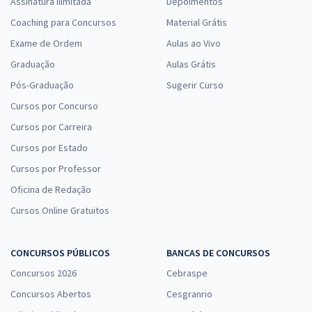
Assinatura Ilimitada
Depoimentos
Coaching para Concursos
Material Grátis
Exame de Ordem
Aulas ao Vivo
Graduação
Aulas Grátis
Pós-Graduação
Sugerir Curso
Cursos por Concurso
Cursos por Carreira
Cursos por Estado
Cursos por Professor
Oficina de Redação
Cursos Online Gratuitos
CONCURSOS PÚBLICOS
BANCAS DE CONCURSOS
Concursos 2026
Cebraspe
Concursos Abertos
Cesgranrio