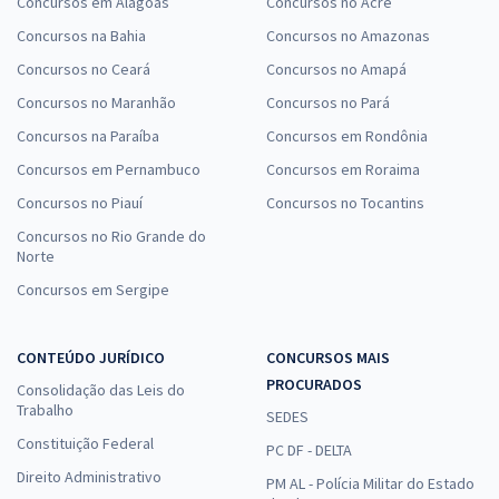
Concursos em Alagoas
Concursos no Acre
Concursos na Bahia
Concursos no Amazonas
Concursos no Ceará
Concursos no Amapá
Concursos no Maranhão
Concursos no Pará
Concursos na Paraíba
Concursos em Rondônia
Concursos em Pernambuco
Concursos em Roraima
Concursos no Piauí
Concursos no Tocantins
Concursos no Rio Grande do
Norte
Concursos em Sergipe
CONTEÚDO JURÍDICO
CONCURSOS MAIS
PROCURADOS
Consolidação das Leis do
Trabalho
SEDES
Constituição Federal
PC DF - DELTA
Direito Administrativo
PM AL - Polícia Militar do Estado