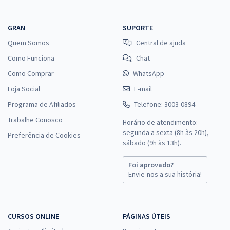
GRAN
SUPORTE
Quem Somos
Central de ajuda
Como Funciona
Chat
Como Comprar
WhatsApp
Loja Social
E-mail
Programa de Afiliados
Telefone: 3003-0894
Trabalhe Conosco
Horário de atendimento:
segunda a sexta (8h às 20h),
Preferência de Cookies
sábado (9h às 13h).
Foi aprovado?
Envie-nos a sua história!
CURSOS ONLINE
PÁGINAS ÚTEIS