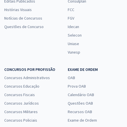
Editais Publicados
Consulplan
Histórias Visuais
FCC
Notícias de Concursos
FGV
Questões de Concurso
Idecan
Selecon
Uniase
Vunesp
CONCURSOS POR PROFISSÃO
EXAME DE ORDEM
Concursos Administrativos
OAB
Concursos Educação
Prova OAB
Concursos Fiscais
Calendário OAB
Concursos Jurídicos
Questões OAB
Concursos Militares
Recursos OAB
Concursos Policiais
Exame de Ordem