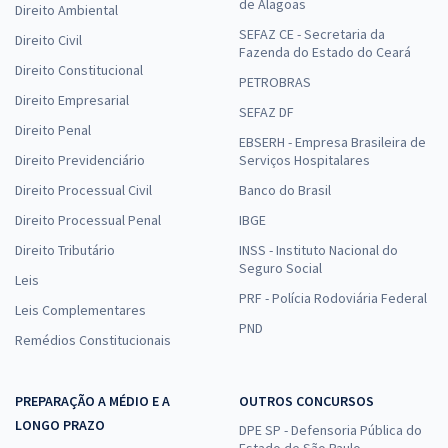
de Alagoas
Direito Ambiental
SEFAZ CE - Secretaria da
Direito Civil
Fazenda do Estado do Ceará
Direito Constitucional
PETROBRAS
Direito Empresarial
SEFAZ DF
Direito Penal
EBSERH - Empresa Brasileira de
Direito Previdenciário
Serviços Hospitalares
Direito Processual Civil
Banco do Brasil
Direito Processual Penal
IBGE
Direito Tributário
INSS - Instituto Nacional do
Seguro Social
Leis
PRF - Polícia Rodoviária Federal
Leis Complementares
PND
Remédios Constitucionais
PREPARAÇÃO A MÉDIO E A
OUTROS CONCURSOS
LONGO PRAZO
DPE SP - Defensoria Pública do
Estado de São Paulo