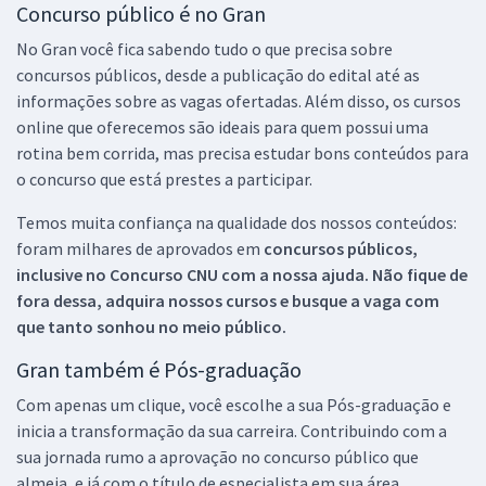
Concurso público é no Gran
No Gran você fica sabendo tudo o que precisa sobre
concursos públicos, desde a publicação do edital até as
informações sobre as vagas ofertadas. Além disso, os cursos
online que oferecemos são ideais para quem possui uma
rotina bem corrida, mas precisa estudar bons conteúdos para
o concurso que está prestes a participar.
Temos muita confiança na qualidade dos nossos conteúdos:
foram milhares de aprovados em
concursos públicos,
inclusive no
Concurso CNU
com a nossa ajuda. Não fique de
fora dessa, adquira nossos cursos e busque a vaga com
que tanto sonhou no meio público.
Gran também é Pós-graduação
Com apenas um clique, você escolhe a sua Pós-graduação e
inicia a transformação da sua carreira. Contribuindo com a
sua jornada rumo a aprovação no concurso público que
almeja, e já com o título de especialista em sua área.