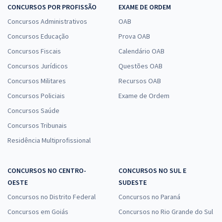
CONCURSOS POR PROFISSÃO
EXAME DE ORDEM
Concursos Administrativos
OAB
Concursos Educação
Prova OAB
Concursos Fiscais
Calendário OAB
Concursos Jurídicos
Questões OAB
Concursos Militares
Recursos OAB
Concursos Policiais
Exame de Ordem
Concursos Saúde
Concursos Tribunais
Residência Multiprofissional
CONCURSOS NO CENTRO-
CONCURSOS NO SUL E
OESTE
SUDESTE
Concursos no Distrito Federal
Concursos no Paraná
Concursos em Goiás
Concursos no Rio Grande do Sul