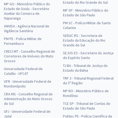
Estado do Rio Grande do Sul
MP GO - Ministério Público do
Estado de Goiás - Secretário
MP SP - Ministério Público do
Auxiliar da Comarca de
Estado de São Paulo
Itapuranga
PM SC - Polícia Militar de Santa
ANVISA - Agência Nacional de
Catarina
Vigilância Sanitária
SEDUC RS - Secretaria de
PM PE - Polícia Militar de
Estado da Educação do Rio
Pernambuco
Grande do Sul
CRECI MT - Conselho Regional de
SEJUS ES - Secretaria da Justiça
Corretores de Imóveis do Mato
do Espírito Santo
Grosso
TJ BA - Tribunal de Justiça do
Universidade Federal de
Estado da Bahia
Catalão - UFCAT
TRF 3 - Tribunal Regional Federal
UFR - Universidade Federal de
da 3ª Região
Rondonópolis
MP RO - Ministério Público de
CRA MS - Conselho Regional de
Rondônia
Administração do Mato Grosso
do Sul
TCE SP - Tribunal de Contas do
Estado de São Paulo
UFJ - Universidade Federal de
Jataí
Politec PE - Polícia Científica de