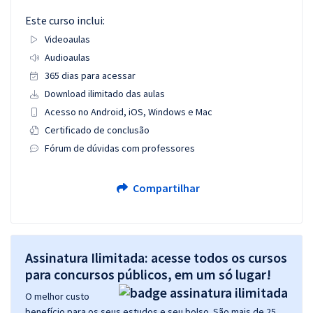
Este curso inclui:
Videoaulas
Audioaulas
365 dias para acessar
Download ilimitado das aulas
Acesso no Android, iOS, Windows e Mac
Certificado de conclusão
Fórum de dúvidas com professores
Compartilhar
Assinatura Ilimitada: acesse todos os cursos
para concursos públicos, em um só lugar!
O melhor custo
benefício para os seus estudos e seu bolso. São mais de 25