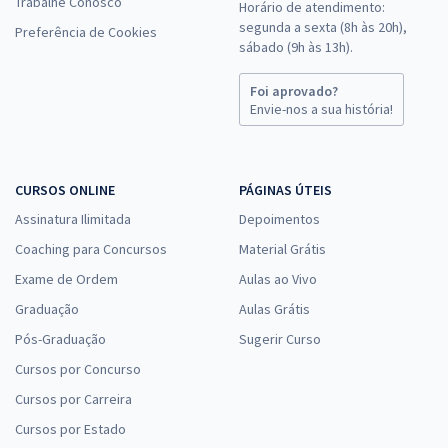
Trabalhe Conosco
Horário de atendimento:
segunda a sexta (8h às 20h),
Preferência de Cookies
sábado (9h às 13h).
Foi aprovado?
Envie-nos a sua história!
CURSOS ONLINE
PÁGINAS ÚTEIS
Assinatura Ilimitada
Depoimentos
Coaching para Concursos
Material Grátis
Exame de Ordem
Aulas ao Vivo
Graduação
Aulas Grátis
Pós-Graduação
Sugerir Curso
Cursos por Concurso
Cursos por Carreira
Cursos por Estado