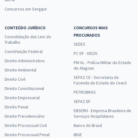
Concursos em Sergipe
CONTEÚDO JURÍDICO
CONCURSOS MAIS
PROCURADOS
Consolidação das Leis do
Trabalho
SEDES
Constituição Federal
PC DF - DELTA
Direito Administrativo
PM AL - Polícia Militar do Estado
de Alagoas
Direito Ambiental
SEFAZ CE - Secretaria da
Direito Civil
Fazenda do Estado do Ceará
Direito Constitucional
PETROBRAS
Direito Empresarial
SEFAZ DF
Direito Penal
EBSERH - Empresa Brasileira de
Direito Previdenciário
Serviços Hospitalares
Direito Processual Civil
Banco do Brasil
Direito Processual Penal
IBGE