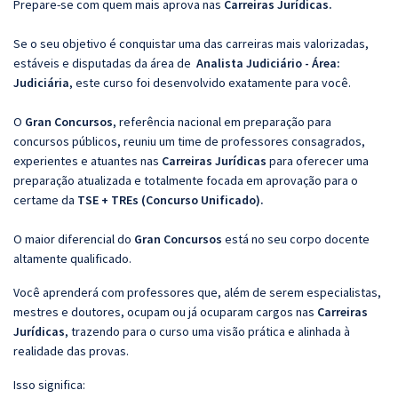
Prepare-se com quem mais aprova nas
Carreiras Jurídicas.
Se o seu objetivo é conquistar uma das carreiras mais valorizadas,
estáveis e disputadas da área de
Analista Judiciário - Área:
Judiciária
, este curso foi desenvolvido exatamente para você.
O
Gran Concursos
, referência nacional em preparação para
concursos públicos, reuniu um time de professores consagrados,
experientes e atuantes nas
Carreiras Jurídicas
para oferecer uma
preparação atualizada e totalmente focada em aprovação para o
certame da
TSE + TREs (Concurso Unificado).
O maior diferencial do
Gran Concursos
está no seu corpo docente
altamente qualificado.
Você aprenderá com professores que, além de serem especialistas,
mestres e doutores, ocupam ou já ocuparam cargos nas
Carreiras
Jurídicas
, trazendo para o curso uma visão prática e alinhada à
realidade das provas.
Isso significa: