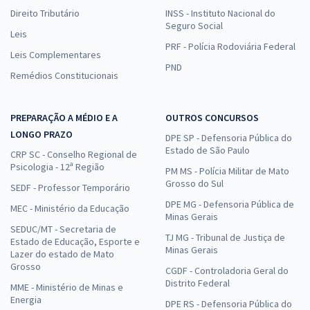
Direito Tributário
INSS - Instituto Nacional do
Seguro Social
Leis
PRF - Polícia Rodoviária Federal
Leis Complementares
PND
Remédios Constitucionais
PREPARAÇÃO A MÉDIO E A
OUTROS CONCURSOS
LONGO PRAZO
DPE SP - Defensoria Pública do
Estado de São Paulo
CRP SC - Conselho Regional de
Psicologia - 12ª Região
PM MS - Polícia Militar de Mato
Grosso do Sul
SEDF - Professor Temporário
DPE MG - Defensoria Pública de
MEC - Ministério da Educação
Minas Gerais
SEDUC/MT - Secretaria de
TJ MG - Tribunal de Justiça de
Estado de Educação, Esporte e
Minas Gerais
Lazer do estado de Mato
Grosso
CGDF - Controladoria Geral do
Distrito Federal
MME - Ministério de Minas e
Energia
DPE RS - Defensoria Pública do