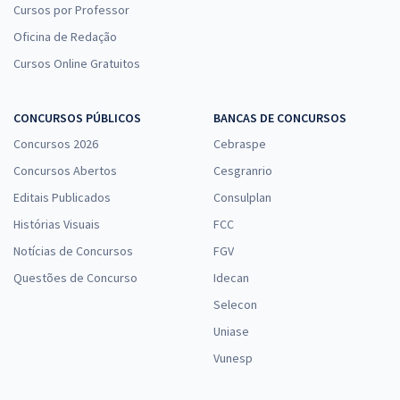
Cursos por Professor
Oficina de Redação
Cursos Online Gratuitos
CONCURSOS PÚBLICOS
BANCAS DE CONCURSOS
Concursos 2026
Cebraspe
Concursos Abertos
Cesgranrio
Editais Publicados
Consulplan
Histórias Visuais
FCC
Notícias de Concursos
FGV
Questões de Concurso
Idecan
Selecon
Uniase
Vunesp