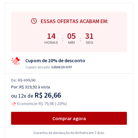
ESSAS OFERTAS ACABAM EM:
14
05
30
:
:
HORAS
MIN
SEG
Cupom de 20% de desconto
Cupom ativado:
GRAN20-OFF
De:
R$ 399,90
Por:
R$ 319,92
à vista
R$ 26,66
ou
12x de
Economize R$ 79,98 (-20%)
Comprar agora
Garantia de devolução do dinheiro em 7 dias.