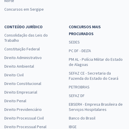
Norte
Concursos em Sergipe
CONTEÚDO JURÍDICO
CONCURSOS MAIS
PROCURADOS
Consolidação das Leis do
Trabalho
SEDES
Constituição Federal
PC DF - DELTA
Direito Administrativo
PM AL - Polícia Militar do Estado
de Alagoas
Direito Ambiental
SEFAZ CE - Secretaria da
Direito Civil
Fazenda do Estado do Ceará
Direito Constitucional
PETROBRAS
Direito Empresarial
SEFAZ DF
Direito Penal
EBSERH - Empresa Brasileira de
Direito Previdenciário
Serviços Hospitalares
Direito Processual Civil
Banco do Brasil
Direito Processual Penal
IBGE