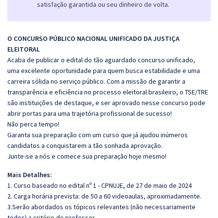
satisfação garantida ou seu dinheiro de volta.
O CONCURSO PÚBLICO NACIONAL UNIFICADO DA JUSTIÇA
ELEITORAL
Acaba de publicar o edital do tão aguardado concurso unificado,
uma
excelente oportunidade para quem busca estabilidade e uma
carreira
sólida no serviço público. Com a missão de garantir a
transparência e
eficiência no processo eleitoral brasileiro, o TSE/TRE
são instituições
de destaque, e ser aprovado nesse concurso pode
abrir portas para
uma trajetória profissional de sucesso!
Não perca tempo!
Garanta sua preparação com um curso que já ajudou
inúmeros
candidatos a conquistarem a tão sonhada aprovação.
Junte-se a nós e comece sua preparação hoje mesmo!
Mais Detalhes:
1. Curso baseado no edital nº 1 - CPNUJE, de 27 de maio de 2024
2. Carga horária prevista: de 50 a 60 videoaulas, aproximadamente.
3.Serão abordados os tópicos relevantes (não necessariamente
todos) a critério do professor.