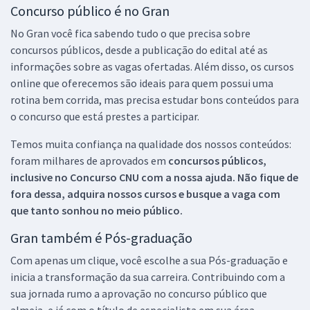
Concurso público é no Gran
No Gran você fica sabendo tudo o que precisa sobre
concursos públicos, desde a publicação do edital até as
informações sobre as vagas ofertadas. Além disso, os cursos
online que oferecemos são ideais para quem possui uma
rotina bem corrida, mas precisa estudar bons conteúdos para
o concurso que está prestes a participar.
Temos muita confiança na qualidade dos nossos conteúdos:
foram milhares de aprovados em
concursos públicos,
inclusive no
Concurso CNU
com a nossa ajuda. Não fique de
fora dessa, adquira nossos cursos e busque a vaga com
que tanto sonhou no meio público.
Gran também é Pós-graduação
Com apenas um clique, você escolhe a sua Pós-graduação e
inicia a transformação da sua carreira. Contribuindo com a
sua jornada rumo a aprovação no concurso público que
almeja, e já com o título de especialista em sua área.