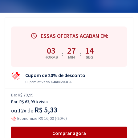
ESSAS OFERTAS ACABAM EM:
03
27
14
:
:
HORAS
MIN
SEG
Cupom de 20% de desconto
Cupom ativado:
GRAN20-OFF
De:
R$ 79,99
Por:
R$ 63,99
à vista
R$ 5,33
ou
12x de
Economize R$ 16,00 (-20%)
Comprar agora