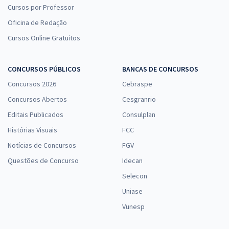
Cursos por Professor
Oficina de Redação
Cursos Online Gratuitos
CONCURSOS PÚBLICOS
BANCAS DE CONCURSOS
Concursos 2026
Cebraspe
Concursos Abertos
Cesgranrio
Editais Publicados
Consulplan
Histórias Visuais
FCC
Notícias de Concursos
FGV
Questões de Concurso
Idecan
Selecon
Uniase
Vunesp