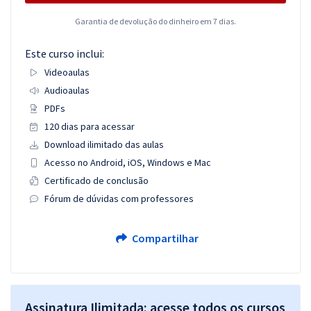
Garantia de devolução do dinheiro em 7 dias.
Este curso inclui:
Videoaulas
Audioaulas
PDFs
120 dias para acessar
Download ilimitado das aulas
Acesso no Android, iOS, Windows e Mac
Certificado de conclusão
Fórum de dúvidas com professores
Compartilhar
Assinatura Ilimitada: acesse todos os cursos