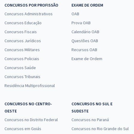
CONCURSOS POR PROFISSÃO
EXAME DE ORDEM
Concursos Administrativos
OAB
Concursos Educação
Prova OAB
Concursos Fiscais
Calendário OAB
Concursos Jurídicos
Questões OAB
Concursos Militares
Recursos OAB
Concursos Policiais
Exame de Ordem
Concursos Saúde
Concursos Tribunais
Residência Multiprofissional
CONCURSOS NO CENTRO-
CONCURSOS NO SUL E
OESTE
SUDESTE
Concursos no Distrito Federal
Concursos no Paraná
Concursos em Goiás
Concursos no Rio Grande do Sul