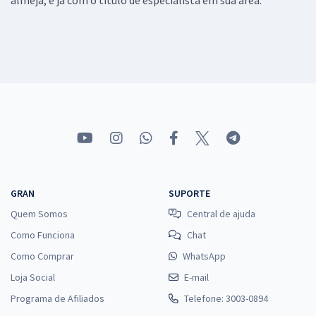
GRAN
SUPORTE
Quem Somos
Central de ajuda
Como Funciona
Chat
Como Comprar
WhatsApp
Loja Social
E-mail
Programa de Afiliados
Telefone: 3003-0894