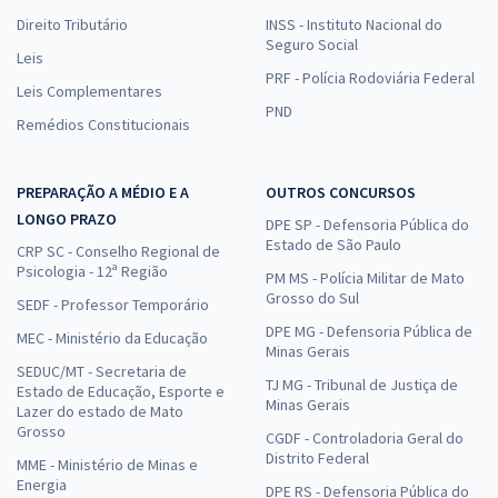
Direito Tributário
INSS - Instituto Nacional do
Seguro Social
Leis
PRF - Polícia Rodoviária Federal
Leis Complementares
PND
Remédios Constitucionais
PREPARAÇÃO A MÉDIO E A
OUTROS CONCURSOS
LONGO PRAZO
DPE SP - Defensoria Pública do
Estado de São Paulo
CRP SC - Conselho Regional de
Psicologia - 12ª Região
PM MS - Polícia Militar de Mato
Grosso do Sul
SEDF - Professor Temporário
DPE MG - Defensoria Pública de
MEC - Ministério da Educação
Minas Gerais
SEDUC/MT - Secretaria de
TJ MG - Tribunal de Justiça de
Estado de Educação, Esporte e
Minas Gerais
Lazer do estado de Mato
Grosso
CGDF - Controladoria Geral do
Distrito Federal
MME - Ministério de Minas e
Energia
DPE RS - Defensoria Pública do