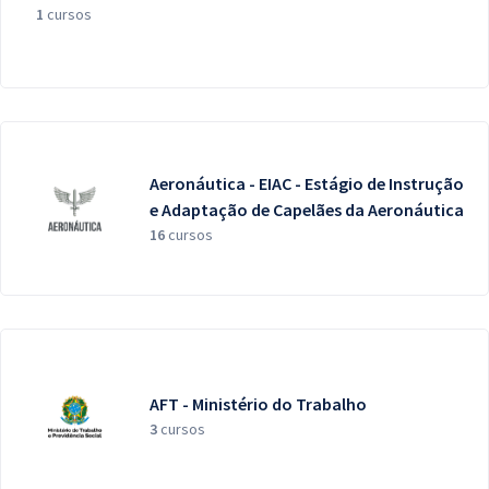
1
cursos
Aeronáutica - EIAC - Estágio de Instrução
e Adaptação de Capelães da Aeronáutica
16
cursos
AFT - Ministério do Trabalho
3
cursos