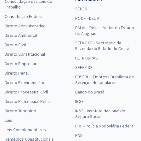
Consolidação das Leis do
Trabalho
SEDES
Constituição Federal
PC DF - DELTA
Direito Administrativo
PM AL - Polícia Militar do Estado
de Alagoas
Direito Ambiental
SEFAZ CE - Secretaria da
Direito Civil
Fazenda do Estado do Ceará
Direito Constitucional
PETROBRAS
Direito Empresarial
SEFAZ DF
Direito Penal
EBSERH - Empresa Brasileira de
Direito Previdenciário
Serviços Hospitalares
Direito Processual Civil
Banco do Brasil
Direito Processual Penal
IBGE
Direito Tributário
INSS - Instituto Nacional do
Seguro Social
Leis
PRF - Polícia Rodoviária Federal
Leis Complementares
PND
Remédios Constitucionais