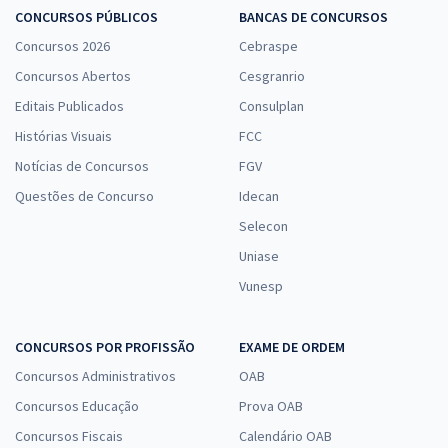
CONCURSOS PÚBLICOS
BANCAS DE CONCURSOS
Concursos 2026
Cebraspe
Concursos Abertos
Cesgranrio
Editais Publicados
Consulplan
Histórias Visuais
FCC
Notícias de Concursos
FGV
Questões de Concurso
Idecan
Selecon
Uniase
Vunesp
CONCURSOS POR PROFISSÃO
EXAME DE ORDEM
Concursos Administrativos
OAB
Concursos Educação
Prova OAB
Concursos Fiscais
Calendário OAB