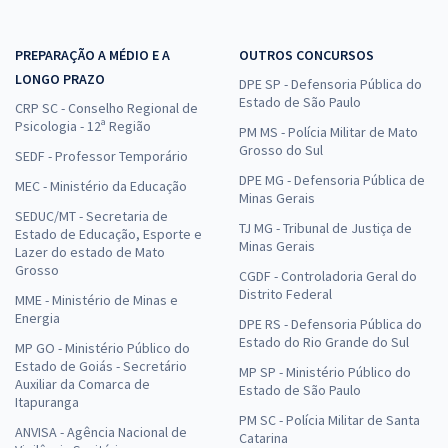
PREPARAÇÃO A MÉDIO E A
OUTROS CONCURSOS
LONGO PRAZO
DPE SP - Defensoria Pública do
Estado de São Paulo
CRP SC - Conselho Regional de
Psicologia - 12ª Região
PM MS - Polícia Militar de Mato
Grosso do Sul
SEDF - Professor Temporário
DPE MG - Defensoria Pública de
MEC - Ministério da Educação
Minas Gerais
SEDUC/MT - Secretaria de
TJ MG - Tribunal de Justiça de
Estado de Educação, Esporte e
Minas Gerais
Lazer do estado de Mato
Grosso
CGDF - Controladoria Geral do
Distrito Federal
MME - Ministério de Minas e
Energia
DPE RS - Defensoria Pública do
Estado do Rio Grande do Sul
MP GO - Ministério Público do
Estado de Goiás - Secretário
MP SP - Ministério Público do
Auxiliar da Comarca de
Estado de São Paulo
Itapuranga
PM SC - Polícia Militar de Santa
ANVISA - Agência Nacional de
Catarina