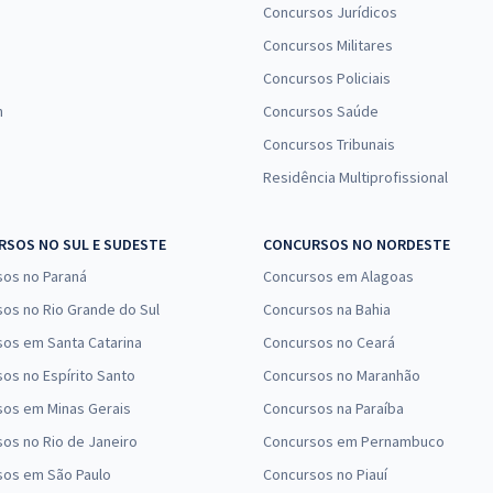
Concursos Jurídicos
Concursos Militares
Concursos Policiais
n
Concursos Saúde
Concursos Tribunais
Residência Multiprofissional
SOS NO SUL E SUDESTE
CONCURSOS NO NORDESTE
sos no Paraná
Concursos em Alagoas
os no Rio Grande do Sul
Concursos na Bahia
os em Santa Catarina
Concursos no Ceará
os no Espírito Santo
Concursos no Maranhão
sos em Minas Gerais
Concursos na Paraíba
os no Rio de Janeiro
Concursos em Pernambuco
sos em São Paulo
Concursos no Piauí