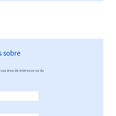
s sobre
sua área de interesse ou da