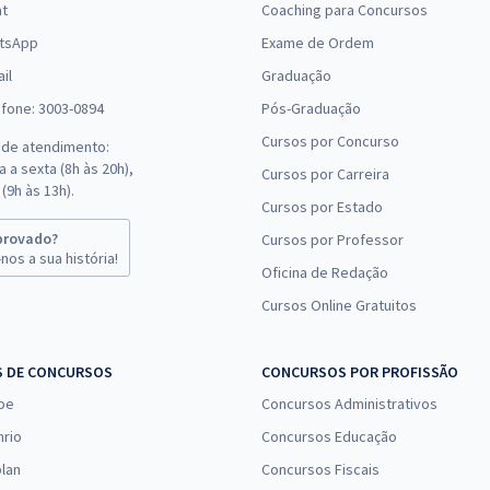
at
Coaching para Concursos
tsApp
Exame de Ordem
il
Graduação
efone: 3003-0894
Pós-Graduação
Cursos por Concurso
 de atendimento:
 a sexta (8h às 20h),
Cursos por Carreira
(9h às 13h).
Cursos por Estado
provado?
Cursos por Professor
nos a sua história!
Oficina de Redação
Cursos Online Gratuitos
S DE CONCURSOS
CONCURSOS POR PROFISSÃO
pe
Concursos Administrativos
nrio
Concursos Educação
lan
Concursos Fiscais