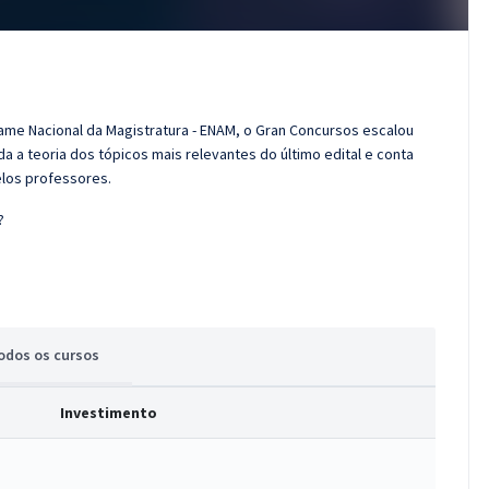
ame Nacional da Magistratura - ENAM, o Gran Concursos escalou
 a teoria dos tópicos mais relevantes do último edital e conta
elos professores.
?
odos
os cursos
Investimento