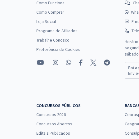
Como Funciona
Ch
Como Comprar
Wha
Loja Social
E-ma
Programa de Afiliados
Tel
Trabalhe Conosco
Horário
segunda
Preferência de Cookies
sábado 
Foi a
Envie-
CONCURSOS PÚBLICOS
BANCA
Concursos 2026
Cebras
Concursos Abertos
Cesgra
Editais Publicados
Consulp