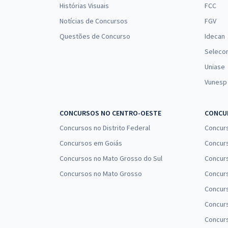
Histórias Visuais
FCC
Notícias de Concursos
FGV
Questões de Concurso
Idecan
Seleco
Uniase
Vunesp
CONCURSOS NO CENTRO-OESTE
CONCUR
Concursos no Distrito Federal
Concur
Concursos em Goiás
Concurs
Concursos no Mato Grosso do Sul
Concurs
Concursos no Mato Grosso
Concurs
Concur
Concurs
Concur