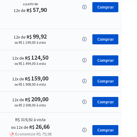
a partir de
Comprar
57,90
R$
12x de
99,92
R$
12x de
Comprar
ou R$ 1.199,00 à vista
124,50
R$
12x de
Comprar
ou R$ 1.494,00 à vista
159,00
R$
12x de
Comprar
ou R$ 1.908,00 à vista
209,00
R$
12x de
Comprar
ou R$ 2.508,00 à vista
R$ 319,92
à vista
26,66
R$
ou 12x de
Comprar
Economize R$ 79,98