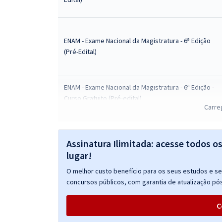
ENAM - Exame Nacional da Magistratura - 6ª Edição
(Pré-Edital)
ENAM - Exame Nacional da Magistratura - 6ª Edição -
Curso Gratuito (Pré-edital)
Carre
Assinatura Ilimitada: acesse todos o
lugar!
O melhor custo benefício para os seus estudos e seu
concursos públicos, com garantia de atualização pós
C