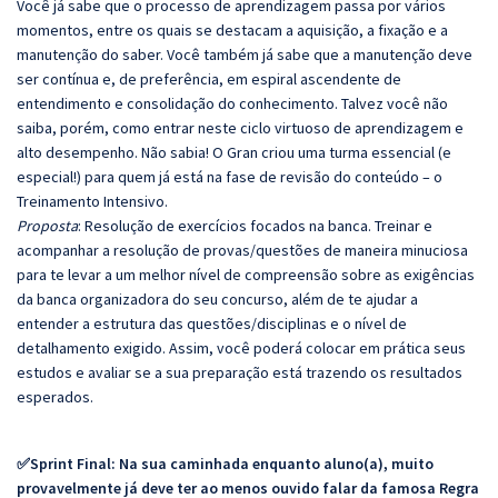
Você já sabe que o processo de aprendizagem passa por vários
momentos, entre os quais se destacam a aquisição, a fixação e a
manutenção do saber. Você também já sabe que a manutenção deve
ser contínua e, de preferência, em espiral ascendente de
entendimento e consolidação do conhecimento. Talvez você não
saiba, porém, como entrar neste ciclo virtuoso de aprendizagem e
alto desempenho. Não sabia! O Gran criou uma turma essencial (e
especial!) para quem já está na fase de revisão do conteúdo – o
Treinamento Intensivo.
Proposta
: Resolução de exercícios focados na banca. Treinar e
acompanhar a resolução de provas/questões de maneira minuciosa
para te levar a um melhor nível de compreensão sobre as exigências
da banca organizadora do seu concurso, além de te ajudar a
entender a estrutura das questões/disciplinas e o nível de
detalhamento exigido. Assim, você poderá colocar em prática seus
estudos e avaliar se a sua preparação está trazendo os resultados
esperados.
✅Sprint Final: Na sua caminhada enquanto aluno(a), muito
provavelmente já deve ter ao menos ouvido falar da famosa Regra