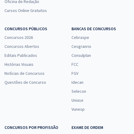
Oficina de Redação
Cursos Online Gratuitos
CONCURSOS PÚBLICOS
BANCAS DE CONCURSOS
Concursos 2026
Cebraspe
Concursos Abertos
Cesgranrio
Editais Publicados
Consulplan
Histórias Visuais
FCC
Notícias de Concursos
FGV
Questões de Concurso
Idecan
Selecon
Uniase
Vunesp
CONCURSOS POR PROFISSÃO
EXAME DE ORDEM