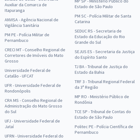
MP SP - Ministério Público do
Auxiliar da Comarca de
Estado de São Paulo
Itapuranga
PM SC - Polícia Militar de Santa
ANVISA - Agência Nacional de
Catarina
Vigilância Sanitária
SEDUC RS - Secretaria de
PM PE - Polícia Militar de
Estado da Educação do Rio
Pernambuco
Grande do Sul
CRECI MT - Conselho Regional de
SEJUS ES - Secretaria da Justiça
Corretores de Imóveis do Mato
do Espírito Santo
Grosso
TJ BA - Tribunal de Justiça do
Universidade Federal de
Estado da Bahia
Catalão - UFCAT
TRF 3 - Tribunal Regional Federal
UFR - Universidade Federal de
da 3ª Região
Rondonópolis
MP RO - Ministério Público de
CRA MS - Conselho Regional de
Rondônia
Administração do Mato Grosso
do Sul
TCE SP - Tribunal de Contas do
Estado de São Paulo
UFJ - Universidade Federal de
Jataí
Politec PE - Polícia Científica de
Pernambuco
UFRN - Universidade Federal do