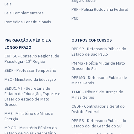
Seguro Social
Leis
PRF - Polícia Rodoviária Federal
Leis Complementares
PND
Remédios Constitucionais
PREPARAÇÃO A MÉDIO E A
OUTROS CONCURSOS
LONGO PRAZO
DPE SP - Defensoria Pública do
Estado de São Paulo
CRP SC - Conselho Regional de
Psicologia - 12ª Região
PM MS - Polícia Militar de Mato
Grosso do Sul
SEDF - Professor Temporário
DPE MG - Defensoria Pública de
MEC - Ministério da Educação
Minas Gerais
SEDUC/MT - Secretaria de
TJ MG - Tribunal de Justiça de
Estado de Educação, Esporte e
Minas Gerais
Lazer do estado de Mato
Grosso
CGDF - Controladoria Geral do
Distrito Federal
MME - Ministério de Minas e
Energia
DPE RS - Defensoria Pública do
Estado do Rio Grande do Sul
MP GO - Ministério Público do
Estado de Goiás - Secretário