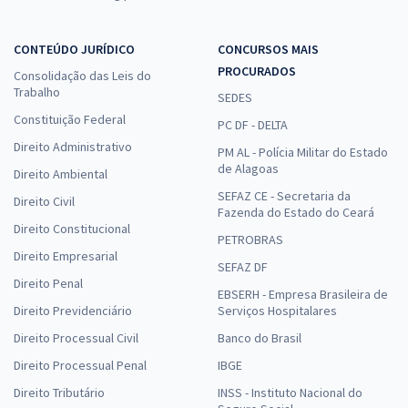
CONTEÚDO JURÍDICO
CONCURSOS MAIS
PROCURADOS
Consolidação das Leis do
Trabalho
SEDES
Constituição Federal
PC DF - DELTA
Direito Administrativo
PM AL - Polícia Militar do Estado
de Alagoas
Direito Ambiental
SEFAZ CE - Secretaria da
Direito Civil
Fazenda do Estado do Ceará
Direito Constitucional
PETROBRAS
Direito Empresarial
SEFAZ DF
Direito Penal
EBSERH - Empresa Brasileira de
Direito Previdenciário
Serviços Hospitalares
Direito Processual Civil
Banco do Brasil
Direito Processual Penal
IBGE
Direito Tributário
INSS - Instituto Nacional do