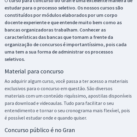
O
curso para concurso do Gran é uma excelente maneira de
estudar para o processo seletivo. Os nossos cursos são
constituídos por módulos elaborados por um corpo
docente experiente e que entende muito bem como as
bancas organizadoras trabalham. Conhecer as
características das bancas que tomam a frente da
organização de concursos é importantíssimo, pois cada
uma tem a sua forma de administrar os processos
seletivos.
Material para concurso
Ao adquirir algum curso, você passa a ter acesso a materiais
exclusivos para o concurso em questão. São diversos
materiais com um conteúdo riquíssimo, apostilas disponíveis
para download e videoaulas. Tudo para facilitar o seu
entendimento e tornar o seu cronograma mais flexível, pois
é possível estudar onde e quando quiser.
Concurso público é no Gran