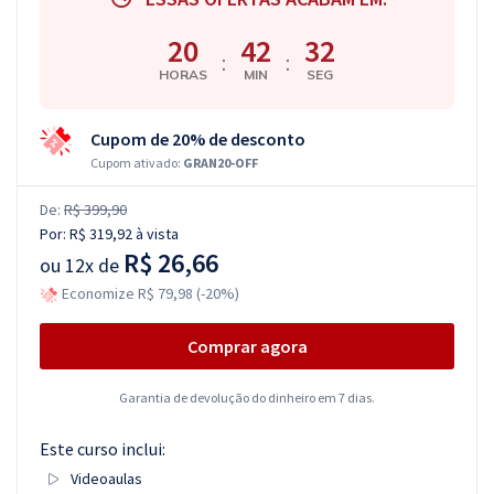
20
42
31
:
:
HORAS
MIN
SEG
Cupom de 20% de desconto
Cupom ativado:
GRAN20-OFF
De:
R$ 399,90
Por:
R$ 319,92
à vista
R$ 26,66
ou
12x de
Economize R$ 79,98 (-20%)
Comprar agora
Garantia de devolução do dinheiro em 7 dias.
Este curso inclui:
Videoaulas