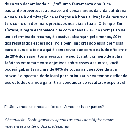
de Pareto denominada “80/20”, uma ferramenta analítica
bastante proveitosa, aplicável a diversas áreas da vida cotidiana
e que visa à otimização de esforços e à boa utilização de recursos,
tais como um dos mais preciosos nos dias atuais: O tempo! Em
síntese, a regra estabelece que com apenas 20% do (bom) uso de
um determinado recurso, é possível alcançar, pelo menos, 80%
dos resultados esperados. Pois bem, importando essa premissa
para o curso, a ideia aqui é comprovar que com o estudo eficiente
de 20% dos assuntos previstos no seu Edital, por meio de aulas
teóricas extremamente objetivas sobre esses assuntos, você
poderá gabaritar acima de 80% de todas as questões da sua
prova! É a oportunidade ideal para otimizar o seu tempo dedicado
aos estudos e ainda garantir a conquista do resultado esperado!
Então, vamos unir nossas forças! Vamos estudar juntos?
Observação: Serão gravadas apenas as aulas dos tópicos mais
relevantes a critério dos professores.