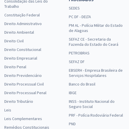
Consolidação das Leis do
Trabalho
SEDES
Constituição Federal
PC DF - DELTA
Direito Administrativo
PM AL - Polícia Militar do Estado
de Alagoas
Direito Ambiental
SEFAZ CE - Secretaria da
Direito Civil
Fazenda do Estado do Ceará
Direito Constitucional
PETROBRAS
Direito Empresarial
SEFAZ DF
Direito Penal
EBSERH - Empresa Brasileira de
Direito Previdenciário
Serviços Hospitalares
Direito Processual Civil
Banco do Brasil
Direito Processual Penal
IBGE
Direito Tributário
INSS - Instituto Nacional do
Seguro Social
Leis
PRF - Polícia Rodoviária Federal
Leis Complementares
PND
Remédios Constitucionais