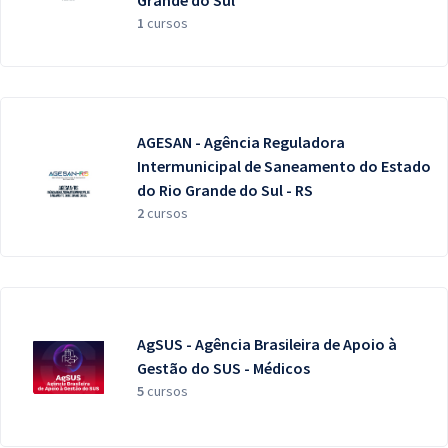
Grande do Sul
1
cursos
AGESAN - Agência Reguladora
Intermunicipal de Saneamento do Estado
do Rio Grande do Sul - RS
2
cursos
AgSUS - Agência Brasileira de Apoio à
Gestão do SUS - Médicos
5
cursos