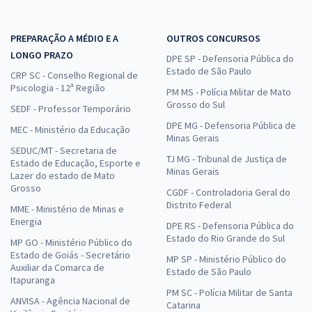
PREPARAÇÃO A MÉDIO E A
OUTROS CONCURSOS
LONGO PRAZO
DPE SP - Defensoria Pública do
Estado de São Paulo
CRP SC - Conselho Regional de
Psicologia - 12ª Região
PM MS - Polícia Militar de Mato
Grosso do Sul
SEDF - Professor Temporário
DPE MG - Defensoria Pública de
MEC - Ministério da Educação
Minas Gerais
SEDUC/MT - Secretaria de
TJ MG - Tribunal de Justiça de
Estado de Educação, Esporte e
Minas Gerais
Lazer do estado de Mato
Grosso
CGDF - Controladoria Geral do
Distrito Federal
MME - Ministério de Minas e
Energia
DPE RS - Defensoria Pública do
Estado do Rio Grande do Sul
MP GO - Ministério Público do
Estado de Goiás - Secretário
MP SP - Ministério Público do
Auxiliar da Comarca de
Estado de São Paulo
Itapuranga
PM SC - Polícia Militar de Santa
ANVISA - Agência Nacional de
Catarina