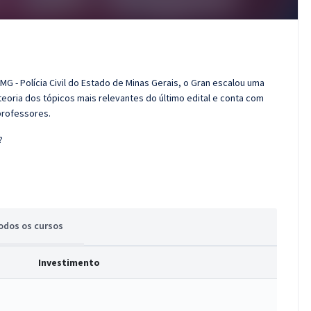
G - Polícia Civil do Estado de Minas Gerais, o Gran escalou uma
eoria dos tópicos mais relevantes do último edital e conta com
professores.
?
odos
os cursos
Investimento