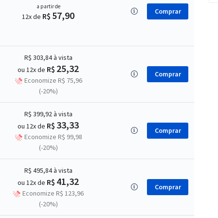
a partir de
Comprar
57,90
R$
12x de
R$ 303,84
à vista
25,32
R$
ou 12x de
Comprar
Economize R$ 75,96
(-20%)
R$ 399,92
à vista
33,33
R$
ou 12x de
Comprar
Economize R$ 99,98
(-20%)
R$ 495,84
à vista
41,32
R$
ou 12x de
Comprar
Economize R$ 123,96
(-20%)