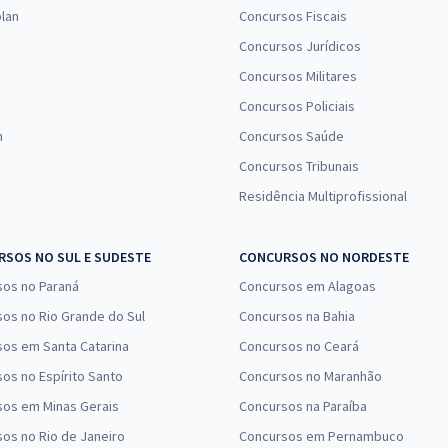
lan
Concursos Fiscais
Concursos Jurídicos
Concursos Militares
Concursos Policiais
n
Concursos Saúde
Concursos Tribunais
Residência Multiprofissional
SOS NO SUL E SUDESTE
CONCURSOS NO NORDESTE
sos no Paraná
Concursos em Alagoas
os no Rio Grande do Sul
Concursos na Bahia
os em Santa Catarina
Concursos no Ceará
os no Espírito Santo
Concursos no Maranhão
sos em Minas Gerais
Concursos na Paraíba
os no Rio de Janeiro
Concursos em Pernambuco