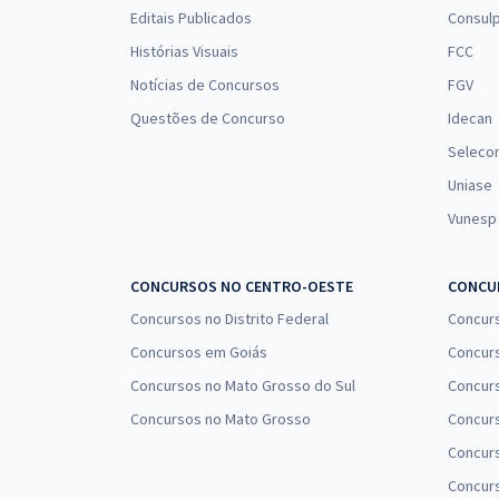
Editais Publicados
Consulp
Histórias Visuais
FCC
Notícias de Concursos
FGV
Questões de Concurso
Idecan
Seleco
Uniase
Vunesp
CONCURSOS NO CENTRO-OESTE
CONCUR
Concursos no Distrito Federal
Concur
Concursos em Goiás
Concurs
Concursos no Mato Grosso do Sul
Concurs
Concursos no Mato Grosso
Concurs
Concur
Concurs