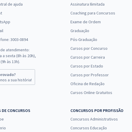
tral de ajuda
Assinatura Ilimitada
(-20%)
at
Coaching para Concursos
tsApp
Exame de Ordem
il
Graduação
efone: 3003-0894
Pós-Graduação
Cursos por Concurso
 de atendimento:
 a sexta (8h às 20h),
Cursos por Carreira
(9h às 13h).
Cursos por Estado
provado?
Cursos por Professor
nos a sua história!
Oficina de Redação
Cursos Online Gratuitos
S DE CONCURSOS
CONCURSOS POR PROFISSÃO
pe
Concursos Administrativos
nrio
Concursos Educação