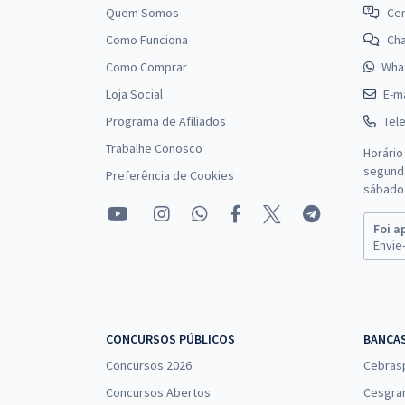
Quem Somos
Cen
Como Funciona
Ch
Como Comprar
Wha
Loja Social
E-ma
Programa de Afiliados
Tel
Trabalhe Conosco
Horário
segunda
Preferência de Cookies
sábado 
Foi a
Envie-
CONCURSOS PÚBLICOS
BANCA
Concursos 2026
Cebras
Concursos Abertos
Cesgra