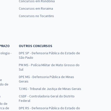
Concursos em Rondônia
Concursos em Roraima
Concursos no Tocantins
 PRAZO
OUTROS CONCURSOS
ologia -
DPE SP - Defensoria Pública do Estado de
São Paulo
PM MS - Polícia Militar de Mato Grosso do
Sul
DPE MG - Defensoria Pública de Minas
de
Gerais
ado de
TJ MG - Tribunal de Justiça de Minas Gerais
a
CGDF - Controladoria Geral do Distrito
Federal
do de
arca de
DPE RS - Defensoria Pública do Estado do