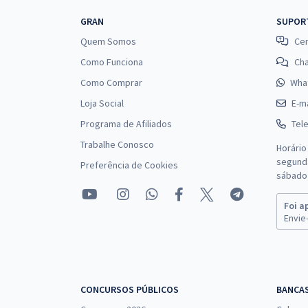
GRAN
SUPOR
Quem Somos
Cen
Como Funciona
Ch
Como Comprar
Wha
Loja Social
E-ma
Programa de Afiliados
Tel
Trabalhe Conosco
Horário
segunda
Preferência de Cookies
sábado 
Foi a
Envie-
CONCURSOS PÚBLICOS
BANCA