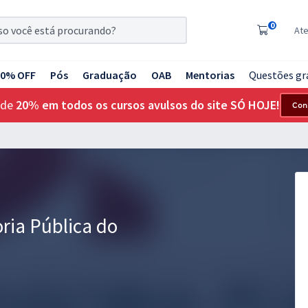
0
At
20% OFF
Pós
Graduação
OAB
Mentorias
Questões gr
 de
20% em todos os cursos avulsos do site SÓ HOJE!
Con
ria Pública do