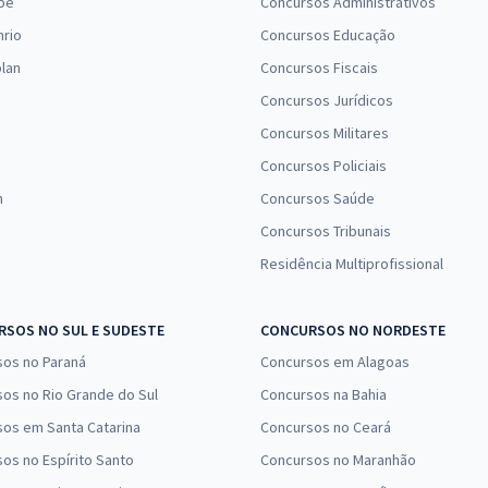
pe
Concursos Administrativos
nrio
Concursos Educação
lan
Concursos Fiscais
Concursos Jurídicos
Concursos Militares
Concursos Policiais
n
Concursos Saúde
Concursos Tribunais
Residência Multiprofissional
SOS NO SUL E SUDESTE
CONCURSOS NO NORDESTE
sos no Paraná
Concursos em Alagoas
os no Rio Grande do Sul
Concursos na Bahia
os em Santa Catarina
Concursos no Ceará
os no Espírito Santo
Concursos no Maranhão