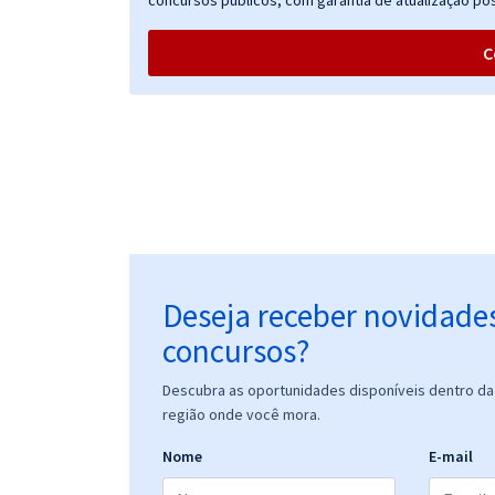
concursos públicos, com garantia de atualização pós
C
Deseja receber novidade
concursos?
Descubra as oportunidades disponíveis dentro da 
região onde você mora.
Nome
E-mail