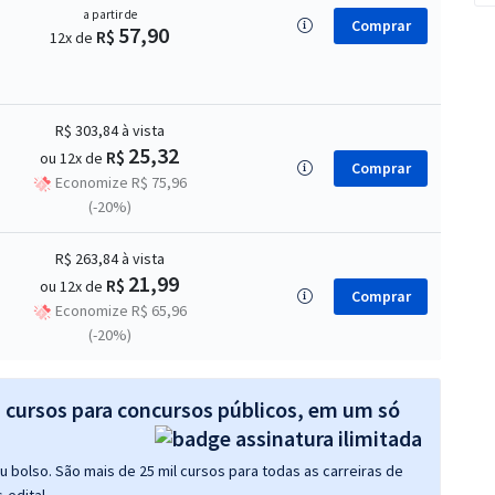
a partir de
Comprar
57,90
R$
12x de
R$ 303,84
à vista
25,32
R$
ou 12x de
Comprar
Economize R$ 75,96
(-20%)
R$ 263,84
à vista
21,99
R$
ou 12x de
Comprar
Economize R$ 65,96
(-20%)
s cursos para concursos públicos, em um só
 bolso. São mais de 25 mil cursos para todas as carreiras de