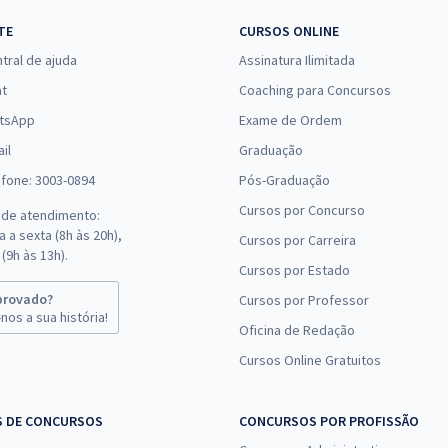
TE
CURSOS ONLINE
tral de ajuda
Assinatura Ilimitada
at
Coaching para Concursos
tsApp
Exame de Ordem
il
Graduação
efone: 3003-0894
Pós-Graduação
Cursos por Concurso
 de atendimento:
 a sexta (8h às 20h),
Cursos por Carreira
(9h às 13h).
Cursos por Estado
provado?
Cursos por Professor
nos a sua história!
Oficina de Redação
Cursos Online Gratuitos
S DE CONCURSOS
CONCURSOS POR PROFISSÃO