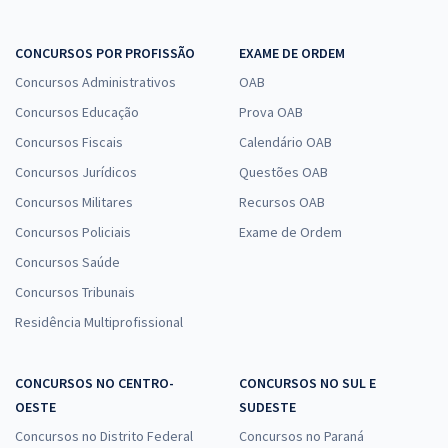
CONCURSOS POR PROFISSÃO
EXAME DE ORDEM
Concursos Administrativos
OAB
Concursos Educação
Prova OAB
Concursos Fiscais
Calendário OAB
Concursos Jurídicos
Questões OAB
Concursos Militares
Recursos OAB
Concursos Policiais
Exame de Ordem
Concursos Saúde
Concursos Tribunais
Residência Multiprofissional
CONCURSOS NO CENTRO-
CONCURSOS NO SUL E
OESTE
SUDESTE
Concursos no Distrito Federal
Concursos no Paraná