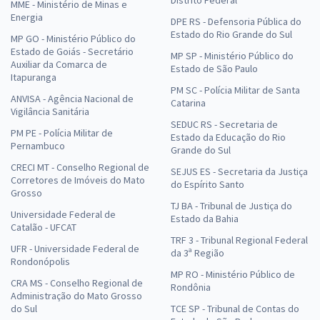
MME - Ministério de Minas e
Energia
DPE RS - Defensoria Pública do
Estado do Rio Grande do Sul
MP GO - Ministério Público do
Estado de Goiás - Secretário
MP SP - Ministério Público do
Auxiliar da Comarca de
Estado de São Paulo
Itapuranga
PM SC - Polícia Militar de Santa
ANVISA - Agência Nacional de
Catarina
Vigilância Sanitária
SEDUC RS - Secretaria de
PM PE - Polícia Militar de
Estado da Educação do Rio
Pernambuco
Grande do Sul
CRECI MT - Conselho Regional de
SEJUS ES - Secretaria da Justiça
Corretores de Imóveis do Mato
do Espírito Santo
Grosso
TJ BA - Tribunal de Justiça do
Universidade Federal de
Estado da Bahia
Catalão - UFCAT
TRF 3 - Tribunal Regional Federal
UFR - Universidade Federal de
da 3ª Região
Rondonópolis
MP RO - Ministério Público de
CRA MS - Conselho Regional de
Rondônia
Administração do Mato Grosso
do Sul
TCE SP - Tribunal de Contas do