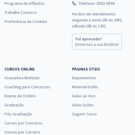
Programa de Afiliados
Telefone: 3003-0894
Trabalhe Conosco
Horário de atendimento:
segunda a sexta (8h às 20h),
Preferência de Cookies
sábado (9h às 13h).
Foi aprovado?
Envie-nos a sua história!
CURSOS ONLINE
PÁGINAS ÚTEIS
Assinatura Ilimitada
Depoimentos
Coaching para Concursos
Material Grátis
Exame de Ordem
Aulas ao Vivo
Graduação
Aulas Grátis
Pós-Graduação
Sugerir Curso
Cursos por Concurso
Cursos por Carreira