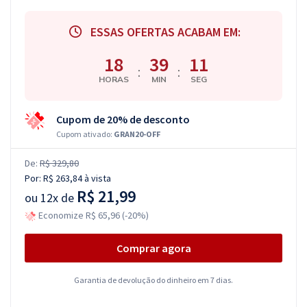
ESSAS OFERTAS ACABAM EM:
18
39
11
:
:
HORAS
MIN
SEG
Cupom de 20% de desconto
Cupom ativado:
GRAN20-OFF
De:
R$ 329,80
Por:
R$ 263,84
à vista
R$ 21,99
ou
12x de
Economize R$ 65,96 (-20%)
Comprar agora
Garantia de devolução do dinheiro em 7 dias.