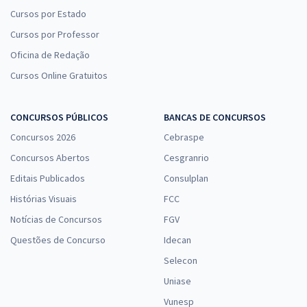
Cursos por Estado
Cursos por Professor
Oficina de Redação
Cursos Online Gratuitos
CONCURSOS PÚBLICOS
BANCAS DE CONCURSOS
Concursos 2026
Cebraspe
Concursos Abertos
Cesgranrio
Editais Publicados
Consulplan
Histórias Visuais
FCC
Notícias de Concursos
FGV
Questões de Concurso
Idecan
Selecon
Uniase
Vunesp