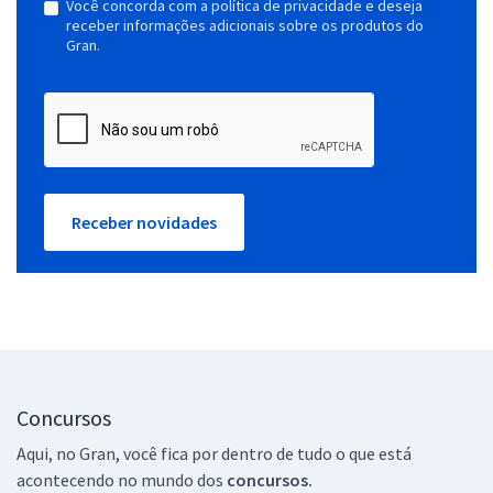
Você concorda com a política de privacidade e deseja
receber informações adicionais sobre os produtos do
Gran.
Receber novidades
Concursos
Aqui, no Gran, você fica por dentro de tudo o que está
acontecendo no mundo dos
concursos.