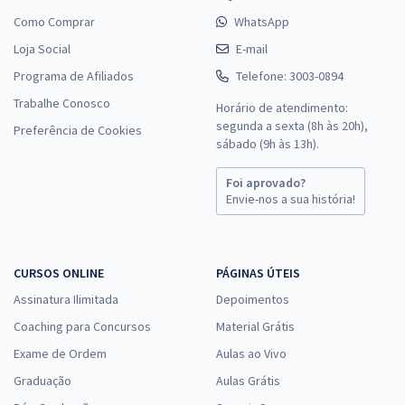
Como Comprar
WhatsApp
Loja Social
E-mail
Programa de Afiliados
Telefone: 3003-0894
Trabalhe Conosco
Horário de atendimento:
segunda a sexta (8h às 20h),
Preferência de Cookies
sábado (9h às 13h).
Foi aprovado?
Envie-nos a sua história!
CURSOS ONLINE
PÁGINAS ÚTEIS
Assinatura Ilimitada
Depoimentos
Coaching para Concursos
Material Grátis
Exame de Ordem
Aulas ao Vivo
Graduação
Aulas Grátis