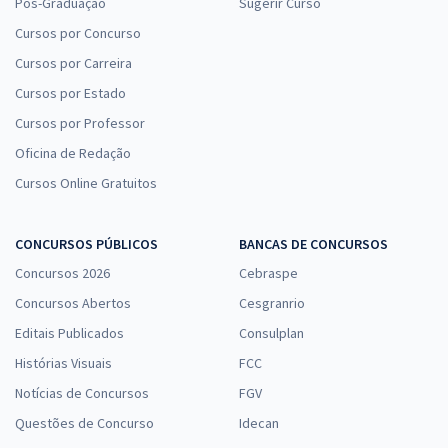
Pós-Graduação
Sugerir Curso
Cursos por Concurso
Cursos por Carreira
Cursos por Estado
Cursos por Professor
Oficina de Redação
Cursos Online Gratuitos
CONCURSOS PÚBLICOS
BANCAS DE CONCURSOS
Concursos 2026
Cebraspe
Concursos Abertos
Cesgranrio
Editais Publicados
Consulplan
Histórias Visuais
FCC
Notícias de Concursos
FGV
Questões de Concurso
Idecan