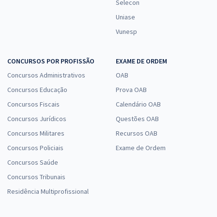
Selecon
Uniase
Vunesp
CONCURSOS POR PROFISSÃO
EXAME DE ORDEM
Concursos Administrativos
OAB
Concursos Educação
Prova OAB
Concursos Fiscais
Calendário OAB
Concursos Jurídicos
Questões OAB
Concursos Militares
Recursos OAB
Concursos Policiais
Exame de Ordem
Concursos Saúde
Concursos Tribunais
Residência Multiprofissional