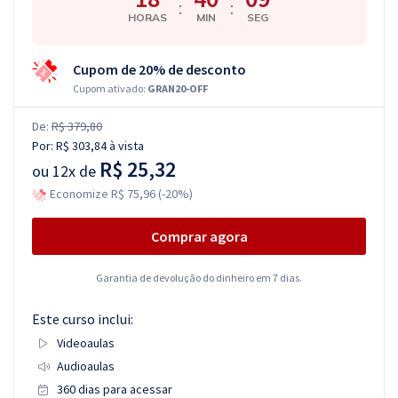
:
:
HORAS
MIN
SEG
Cupom de 20% de desconto
Cupom ativado:
GRAN20-OFF
De:
R$ 379,80
Por:
R$ 303,84
à vista
R$ 25,32
ou
12x de
Economize R$ 75,96 (-20%)
Comprar agora
Garantia de devolução do dinheiro em 7 dias.
Este curso inclui:
Videoaulas
Audioaulas
360 dias para acessar