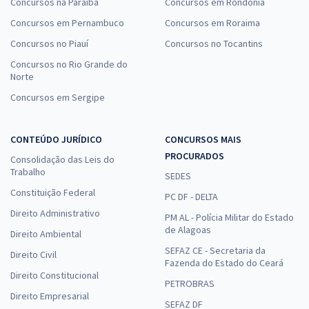
Concursos na Paraíba
Concursos em Rondônia
Concursos em Pernambuco
Concursos em Roraima
Concursos no Piauí
Concursos no Tocantins
Concursos no Rio Grande do
Norte
Concursos em Sergipe
CONTEÚDO JURÍDICO
CONCURSOS MAIS
PROCURADOS
Consolidação das Leis do
Trabalho
SEDES
Constituição Federal
PC DF - DELTA
Direito Administrativo
PM AL - Polícia Militar do Estado
de Alagoas
Direito Ambiental
SEFAZ CE - Secretaria da
Direito Civil
Fazenda do Estado do Ceará
Direito Constitucional
PETROBRAS
Direito Empresarial
SEFAZ DF