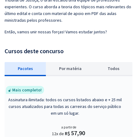
Tribunal de Justiça, o Gran escalou uma equipe de professores
experientes. O curso aborda a teoria dos tópicos mais relevantes do
último edital e conta com material de apoio em PDF das aulas
ministradas pelos professores.
Então, vamos unir nossas forças! Vamos estudar juntos?
Cursos deste concurso
Pacotes
P
or matéria
Todos
Mais completo!
Assinatura ilimitada: todos os cursos listados abaixo e + 25 mil
cursos atualizados para todas as carreiras do serviço público
em um só lugar.
a partir de
57,90
R$
12x de