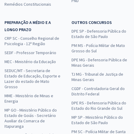
PND
Remédios Constitucionais
PREPARAÇÃO A MÉDIO E A
OUTROS CONCURSOS
LONGO PRAZO
DPE SP - Defensoria Pública do
Estado de São Paulo
CRP SC - Conselho Regional de
Psicologia - 12ª Região
PM MS - Polícia Militar de Mato
Grosso do Sul
SEDF - Professor Temporário
DPE MG - Defensoria Pública de
MEC - Ministério da Educação
Minas Gerais
SEDUC/MT - Secretaria de
TJ MG - Tribunal de Justiça de
Estado de Educação, Esporte e
Minas Gerais
Lazer do estado de Mato
Grosso
CGDF - Controladoria Geral do
Distrito Federal
MME - Ministério de Minas e
Energia
DPE RS - Defensoria Pública do
Estado do Rio Grande do Sul
MP GO - Ministério Público do
Estado de Goiás - Secretário
MP SP - Ministério Público do
Auxiliar da Comarca de
Estado de São Paulo
Itapuranga
PM SC - Polícia Militar de Santa