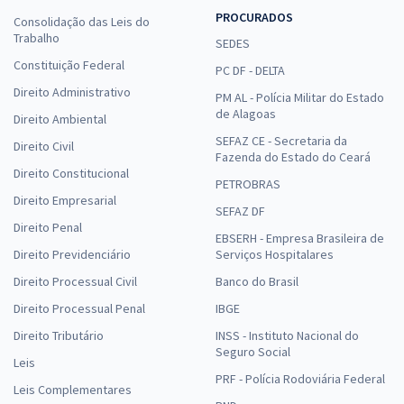
PROCURADOS
Consolidação das Leis do
Trabalho
SEDES
Constituição Federal
PC DF - DELTA
Direito Administrativo
PM AL - Polícia Militar do Estado
de Alagoas
Direito Ambiental
SEFAZ CE - Secretaria da
Direito Civil
Fazenda do Estado do Ceará
Direito Constitucional
PETROBRAS
Direito Empresarial
SEFAZ DF
Direito Penal
EBSERH - Empresa Brasileira de
Direito Previdenciário
Serviços Hospitalares
Direito Processual Civil
Banco do Brasil
Direito Processual Penal
IBGE
Direito Tributário
INSS - Instituto Nacional do
Seguro Social
Leis
PRF - Polícia Rodoviária Federal
Leis Complementares