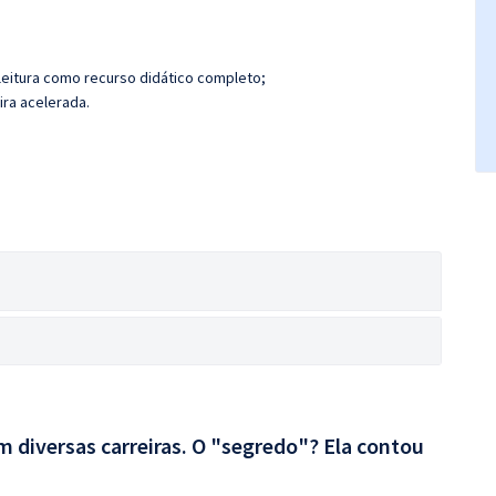
leitura como recurso didático completo;
ira acelerada.
 diversas carreiras. O "segredo"? Ela contou