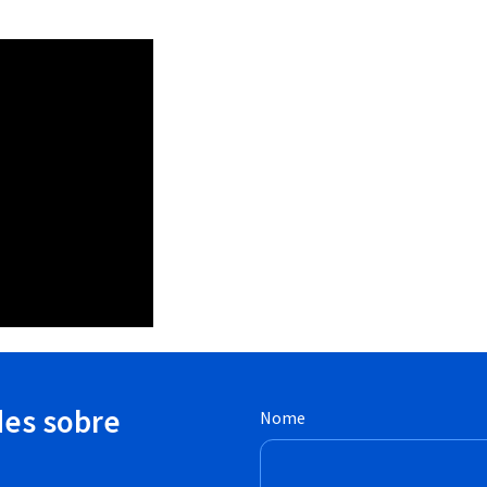
des sobre
Nome