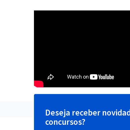
Deseja receber novida
concursos?