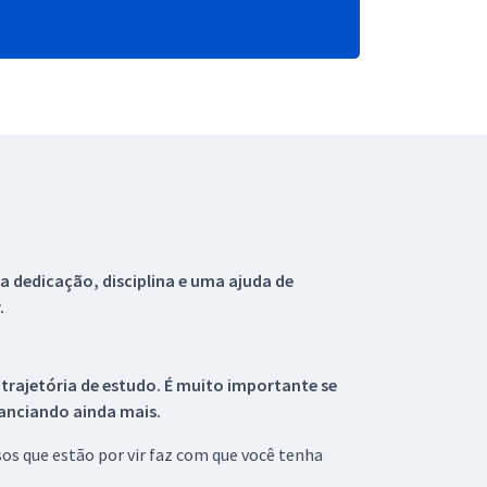
 dedicação, disciplina e uma ajuda de
.
 trajetória de estudo. É muito importante se
tanciando ainda mais.
s que estão por vir faz com que você tenha