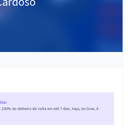
Cardoso
lta!
100% do dinheiro de volta em até 7 dias. Aqui, no Gran, é
.