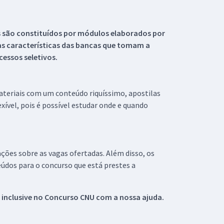
s são constituídos por módulos elaborados por
s características das bancas que tomam a
essos seletivos.
materiais com um conteúdo riquíssimo, apostilas
xível, pois é possível estudar onde e quando
ações sobre as vagas ofertadas. Além disso, os
údos para o concurso que está prestes a
 inclusive no
Concurso CNU
com a nossa ajuda.