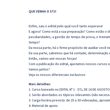
QUE VENHA O STJ!
Enfim, saiu o edital pelo qual
v
ocê
tanto esperava!
E agora? Como está a sua preparação? Como estão o 
peculiaridades, a gestão do tempo de prova, o treina
tempo?
Da nossa parte, há o firme propósito de auxiliar você 
Da sua parte, sabemos que há vontade, determinação 
Então, vamos unir nossas forças!
Com a publicação do edital, ajustamos nossos cursos e
Vamos juntos?
Veja os nossos diferenciais exclusivos:
Mais detalhes:
1. Curso baseado no EDITAL Nº 1 - STJ, DE 16 DE AGOSTO
2. Serão abordados os tópicos relevantes (não necessa
3. Carga horária prevista: de 25 a 30 videoaulas, apro
4. Material de apoio: