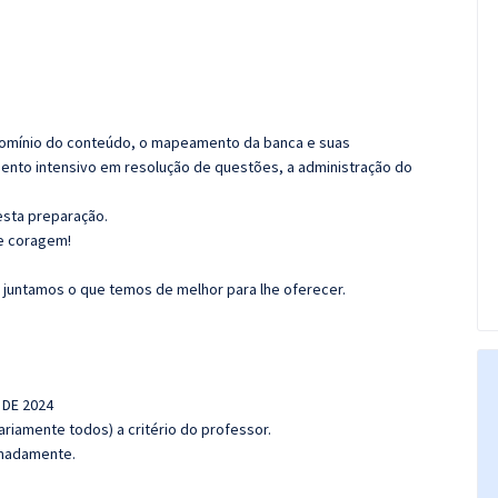
domínio do conteúdo, o mapeamento da banca e suas
mento intensivo em resolução de questões, a administração do
nesta preparação.
e coragem!
 juntamos o que temos de melhor para lhe oferecer.
 DE 2024
riamente todos) a critério do professor.
ximadamente.