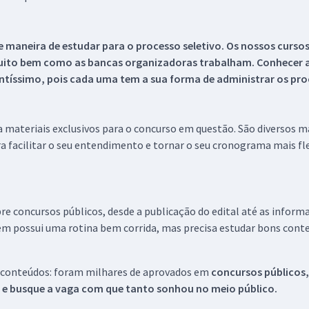
 maneira de estudar para o processo seletivo. Os nossos curso
uito bem como as bancas organizadoras trabalham. Conhecer a
tíssimo, pois cada uma tem a sua forma de administrar os proc
 a materiais exclusivos para o concurso em questão. São diversos 
a facilitar o seu entendimento e tornar o seu cronograma mais fle
re concursos públicos, desde a publicação do edital até as inform
em possui uma rotina bem corrida, mas precisa estudar bons conte
 conteúdos: foram milhares de aprovados em
concursos públicos,
s e busque a vaga com que tanto sonhou no meio público.