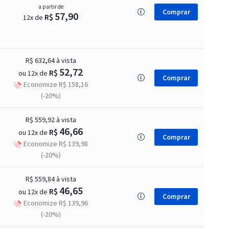
a partir de
Comprar
57,90
R$
12x de
R$ 632,64
à vista
52,72
R$
ou 12x de
Comprar
Economize R$ 158,16
(-20%)
R$ 559,92
à vista
46,66
R$
ou 12x de
Comprar
Economize R$ 139,98
(-20%)
R$ 559,84
à vista
46,65
R$
ou 12x de
Comprar
Economize R$ 139,96
(-20%)