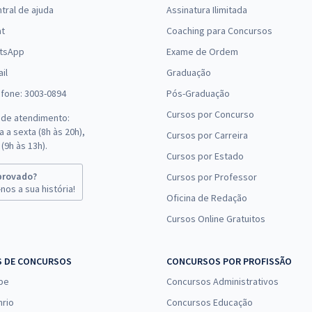
tral de ajuda
Assinatura Ilimitada
at
Coaching para Concursos
tsApp
Exame de Ordem
il
Graduação
efone: 3003-0894
Pós-Graduação
Cursos por Concurso
 de atendimento:
 a sexta (8h às 20h),
Cursos por Carreira
(9h às 13h).
Cursos por Estado
provado?
Cursos por Professor
nos a sua história!
Oficina de Redação
Cursos Online Gratuitos
S DE CONCURSOS
CONCURSOS POR PROFISSÃO
pe
Concursos Administrativos
nrio
Concursos Educação