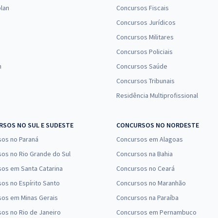
lan
Concursos Fiscais
Concursos Jurídicos
Concursos Militares
Concursos Policiais
n
Concursos Saúde
Concursos Tribunais
Residência Multiprofissional
SOS NO SUL E SUDESTE
CONCURSOS NO NORDESTE
sos no Paraná
Concursos em Alagoas
os no Rio Grande do Sul
Concursos na Bahia
os em Santa Catarina
Concursos no Ceará
os no Espírito Santo
Concursos no Maranhão
sos em Minas Gerais
Concursos na Paraíba
os no Rio de Janeiro
Concursos em Pernambuco