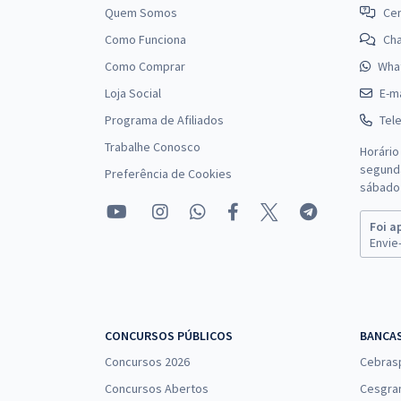
Quem Somos
Cen
Como Funciona
Ch
Como Comprar
Wha
Loja Social
E-ma
Programa de Afiliados
Tel
Trabalhe Conosco
Horário
segunda
Preferência de Cookies
sábado 
Foi a
Envie-
CONCURSOS PÚBLICOS
BANCA
Concursos 2026
Cebras
Concursos Abertos
Cesgra