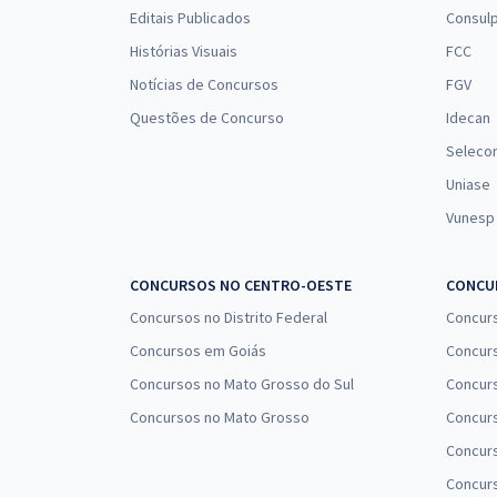
Editais Publicados
Consulp
Histórias Visuais
FCC
Notícias de Concursos
FGV
Questões de Concurso
Idecan
Seleco
Uniase
Vunesp
CONCURSOS NO CENTRO-OESTE
CONCUR
Concursos no Distrito Federal
Concur
Concursos em Goiás
Concurs
Concursos no Mato Grosso do Sul
Concurs
Concursos no Mato Grosso
Concurs
Concur
Concurs