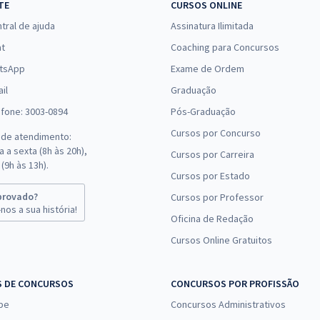
TE
CURSOS ONLINE
tral de ajuda
Assinatura Ilimitada
at
Coaching para Concursos
tsApp
Exame de Ordem
il
Graduação
efone: 3003-0894
Pós-Graduação
Cursos por Concurso
 de atendimento:
 a sexta (8h às 20h),
Cursos por Carreira
(9h às 13h).
Cursos por Estado
provado?
Cursos por Professor
nos a sua história!
Oficina de Redação
Cursos Online Gratuitos
S DE CONCURSOS
CONCURSOS POR PROFISSÃO
pe
Concursos Administrativos