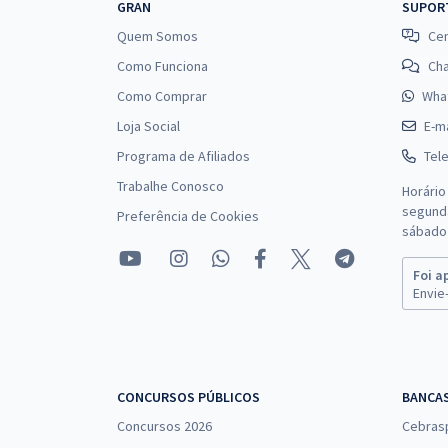
GRAN
SUPOR
Quem Somos
Cen
Como Funciona
Ch
Como Comprar
Wha
Loja Social
E-ma
Programa de Afiliados
Tel
Trabalhe Conosco
Horário
segunda
Preferência de Cookies
sábado 
Foi a
Envie-
CONCURSOS PÚBLICOS
BANCA
Concursos 2026
Cebras