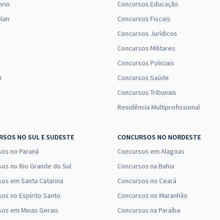
nrio
Concursos Educação
lan
Concursos Fiscais
Concursos Jurídicos
Concursos Militares
Concursos Policiais
n
Concursos Saúde
Concursos Tribunais
Residência Multiprofissional
SOS NO SUL E SUDESTE
CONCURSOS NO NORDESTE
sos no Paraná
Concursos em Alagoas
os no Rio Grande do Sul
Concursos na Bahia
os em Santa Catarina
Concursos no Ceará
os no Espírito Santo
Concursos no Maranhão
sos em Minas Gerais
Concursos na Paraíba