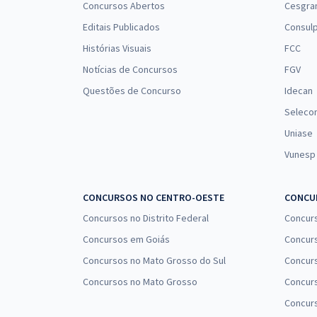
Concursos Abertos
Cesgra
Editais Publicados
Consulp
Histórias Visuais
FCC
Notícias de Concursos
FGV
Questões de Concurso
Idecan
Seleco
Uniase
Vunesp
CONCURSOS NO CENTRO-OESTE
CONCUR
Concursos no Distrito Federal
Concur
Concursos em Goiás
Concurs
Concursos no Mato Grosso do Sul
Concurs
Concursos no Mato Grosso
Concurs
Concur