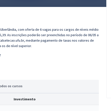
e Uberlândia, com oferta de 6 vagas para os cargos de níveis médio
15,39. As inscrições poderão ser preenchidas no período de 06/05 a
alselecao.ufu.br, mediante pagamento de taxas nos valores de
os de nível superior.
?
odos
os cursos
Investimento