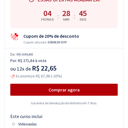
04
28
44
:
:
HORAS
MIN
SEG
Cupom de 20% de desconto
Cupom ativado:
GRAN20-OFF
De:
R$ 339,80
Por:
R$ 271,84
à vista
R$ 22,65
ou
12x de
Economize R$ 67,96 (-20%)
Comprar agora
Garantia de devolução do dinheiro em 7 dias.
Este curso inclui:
Videoaulas