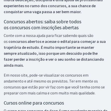
experientes no ramo dos
concursos, a sua chance de
conquistar uma vaga passa a ser bem maior.
Concursos abertos: saiba sobre todos
os concursos com inscrições abertas
Conte com a nossa ajuda para ficar sabendo quais são
os
concursos abertos e acesse o edital para começar a sua
trajetória de estudo. É muito importante se manter
sempre atualizado, isso porque um descuido pode lhe
fazer perder a inscrição e ver o seu sonho se distanciando
ainda mais.
Em nosso site, pode-se visualizar os concursos em
andamento e até mesmo os previstos. Ter em mente os
concursos que estão por vir faz com que você tenha como se
preparar com mais calma e com muito mais qualidade.
Cursos online para concursos
O
curso para concurso do Gran é uma excelente maneira de