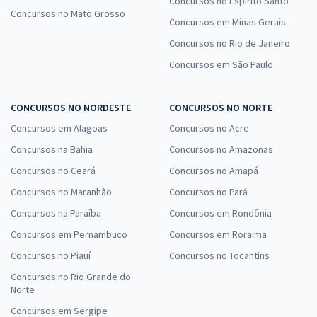
Concursos no Espírito Santo
Concursos no Mato Grosso
Concursos em Minas Gerais
Concursos no Rio de Janeiro
Concursos em São Paulo
CONCURSOS NO NORDESTE
CONCURSOS NO NORTE
Concursos em Alagoas
Concursos no Acre
Concursos na Bahia
Concursos no Amazonas
Concursos no Ceará
Concursos no Amapá
Concursos no Maranhão
Concursos no Pará
Concursos na Paraíba
Concursos em Rondônia
Concursos em Pernambuco
Concursos em Roraima
Concursos no Piauí
Concursos no Tocantins
Concursos no Rio Grande do
Norte
Concursos em Sergipe