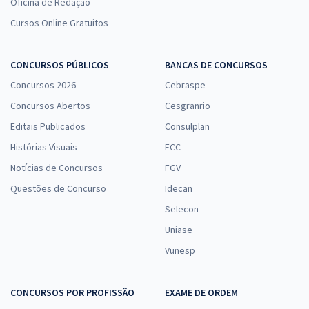
Oficina de Redação
Cursos Online Gratuitos
CONCURSOS PÚBLICOS
BANCAS DE CONCURSOS
Concursos 2026
Cebraspe
Concursos Abertos
Cesgranrio
Editais Publicados
Consulplan
Histórias Visuais
FCC
Notícias de Concursos
FGV
Questões de Concurso
Idecan
Selecon
Uniase
Vunesp
CONCURSOS POR PROFISSÃO
EXAME DE ORDEM