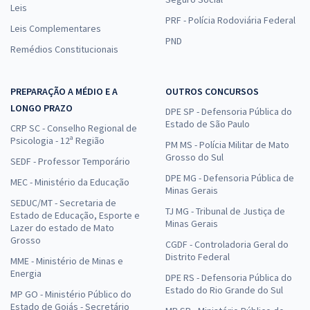
Leis
PRF - Polícia Rodoviária Federal
Leis Complementares
PND
Remédios Constitucionais
PREPARAÇÃO A MÉDIO E A
OUTROS CONCURSOS
LONGO PRAZO
DPE SP - Defensoria Pública do
Estado de São Paulo
CRP SC - Conselho Regional de
Psicologia - 12ª Região
PM MS - Polícia Militar de Mato
Grosso do Sul
SEDF - Professor Temporário
DPE MG - Defensoria Pública de
MEC - Ministério da Educação
Minas Gerais
SEDUC/MT - Secretaria de
TJ MG - Tribunal de Justiça de
Estado de Educação, Esporte e
Minas Gerais
Lazer do estado de Mato
Grosso
CGDF - Controladoria Geral do
Distrito Federal
MME - Ministério de Minas e
Energia
DPE RS - Defensoria Pública do
Estado do Rio Grande do Sul
MP GO - Ministério Público do
Estado de Goiás - Secretário