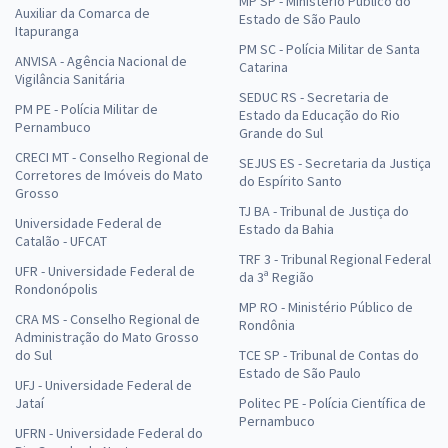
MP SP - Ministério Público do
Auxiliar da Comarca de
Estado de São Paulo
Itapuranga
PM SC - Polícia Militar de Santa
ANVISA - Agência Nacional de
Catarina
Vigilância Sanitária
SEDUC RS - Secretaria de
PM PE - Polícia Militar de
Estado da Educação do Rio
Pernambuco
Grande do Sul
CRECI MT - Conselho Regional de
SEJUS ES - Secretaria da Justiça
Corretores de Imóveis do Mato
do Espírito Santo
Grosso
TJ BA - Tribunal de Justiça do
Universidade Federal de
Estado da Bahia
Catalão - UFCAT
TRF 3 - Tribunal Regional Federal
UFR - Universidade Federal de
da 3ª Região
Rondonópolis
MP RO - Ministério Público de
CRA MS - Conselho Regional de
Rondônia
Administração do Mato Grosso
do Sul
TCE SP - Tribunal de Contas do
Estado de São Paulo
UFJ - Universidade Federal de
Jataí
Politec PE - Polícia Científica de
Pernambuco
UFRN - Universidade Federal do