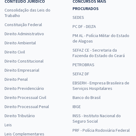
CONTEÚDO JURÍDICO
CONCURSOS MAIS
PROCURADOS
Consolidação das Leis do
Trabalho
SEDES
Constituição Federal
PC DF - DELTA
Direito Administrativo
PM AL - Polícia Militar do Estado
de Alagoas
Direito Ambiental
SEFAZ CE - Secretaria da
Direito Civil
Fazenda do Estado do Ceará
Direito Constitucional
PETROBRAS
Direito Empresarial
SEFAZ DF
Direito Penal
EBSERH - Empresa Brasileira de
Direito Previdenciário
Serviços Hospitalares
Direito Processual Civil
Banco do Brasil
Direito Processual Penal
IBGE
Direito Tributário
INSS - Instituto Nacional do
Seguro Social
Leis
PRF - Polícia Rodoviária Federal
Leis Complementares