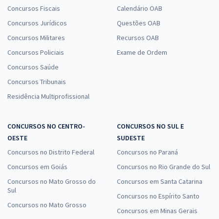
Concursos Fiscais
Calendário OAB
Concursos Jurídicos
Questões OAB
Concursos Militares
Recursos OAB
Concursos Policiais
Exame de Ordem
Concursos Saúde
Concursos Tribunais
Residência Multiprofissional
CONCURSOS NO CENTRO-
CONCURSOS NO SUL E
OESTE
SUDESTE
Concursos no Distrito Federal
Concursos no Paraná
Concursos em Goiás
Concursos no Rio Grande do Sul
Concursos no Mato Grosso do
Concursos em Santa Catarina
Sul
Concursos no Espírito Santo
Concursos no Mato Grosso
Concursos em Minas Gerais