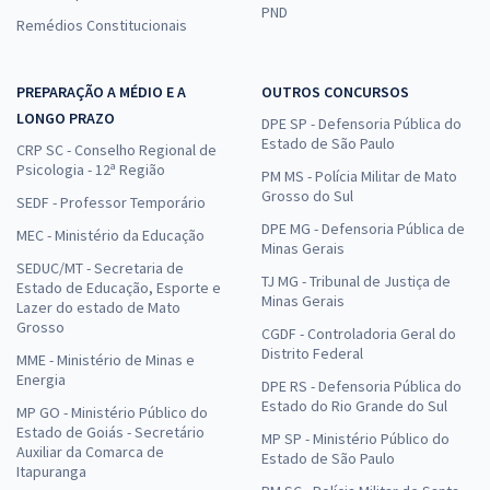
PND
Remédios Constitucionais
PREPARAÇÃO A MÉDIO E A
OUTROS CONCURSOS
LONGO PRAZO
DPE SP - Defensoria Pública do
Estado de São Paulo
CRP SC - Conselho Regional de
Psicologia - 12ª Região
PM MS - Polícia Militar de Mato
Grosso do Sul
SEDF - Professor Temporário
DPE MG - Defensoria Pública de
MEC - Ministério da Educação
Minas Gerais
SEDUC/MT - Secretaria de
TJ MG - Tribunal de Justiça de
Estado de Educação, Esporte e
Minas Gerais
Lazer do estado de Mato
Grosso
CGDF - Controladoria Geral do
Distrito Federal
MME - Ministério de Minas e
Energia
DPE RS - Defensoria Pública do
Estado do Rio Grande do Sul
MP GO - Ministério Público do
Estado de Goiás - Secretário
MP SP - Ministério Público do
Auxiliar da Comarca de
Estado de São Paulo
Itapuranga