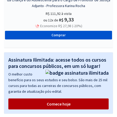
da Criança e do Adolescente para o Cargo de Promotor de Justiça
Adjunto - Professora Karina Rocha
R$ 111,92
à vista
9,33
R$
ou 12x de
Economize R$ 27,98 (-20%)
Comprar
Assinatura Ilimitada: acesse todos os cursos
para concursos públicos, em um só lugar!
O melhor custo
benefício para os seus estudos e seu bolso. São mais de 25 mil
cursos para todas as carreiras de concursos públicos, com
garantia de atualização pós-edital.
Comece hoje