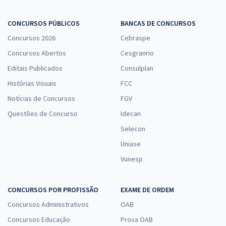
CONCURSOS PÚBLICOS
BANCAS DE CONCURSOS
Concursos 2026
Cebraspe
Concursos Abertos
Cesgranrio
Editais Publicados
Consulplan
Histórias Visuais
FCC
Notícias de Concursos
FGV
Questões de Concurso
Idecan
Selecon
Uniase
Vunesp
CONCURSOS POR PROFISSÃO
EXAME DE ORDEM
Concursos Administrativos
OAB
Concursos Educação
Prova OAB