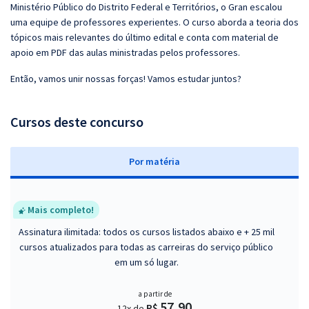
Ministério Público do Distrito Federal e Territórios, o Gran escalou
uma equipe de professores experientes. O curso aborda a teoria dos
tópicos mais relevantes do último edital e conta com material de
apoio em PDF das aulas ministradas pelos professores.
Então, vamos unir nossas forças! Vamos estudar juntos?
Cursos deste concurso
P
or matéria
Mais completo!
Assinatura ilimitada: todos os cursos listados abaixo e + 25 mil
cursos atualizados para todas as carreiras do serviço público
em um só lugar.
a partir de
57,90
R$
12x de