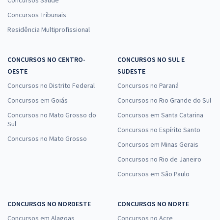
Concursos Saúde
Concursos Tribunais
Residência Multiprofissional
CONCURSOS NO CENTRO-
CONCURSOS NO SUL E
OESTE
SUDESTE
Concursos no Distrito Federal
Concursos no Paraná
Concursos em Goiás
Concursos no Rio Grande do Sul
Concursos no Mato Grosso do
Concursos em Santa Catarina
Sul
Concursos no Espírito Santo
Concursos no Mato Grosso
Concursos em Minas Gerais
Concursos no Rio de Janeiro
Concursos em São Paulo
CONCURSOS NO NORDESTE
CONCURSOS NO NORTE
Concursos em Alagoas
Concursos no Acre