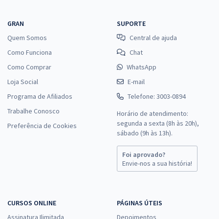
GRAN
SUPORTE
Quem Somos
Central de ajuda
Como Funciona
Chat
Como Comprar
WhatsApp
Loja Social
E-mail
Programa de Afiliados
Telefone: 3003-0894
Trabalhe Conosco
Horário de atendimento:
segunda a sexta (8h às 20h),
Preferência de Cookies
sábado (9h às 13h).
Foi aprovado?
Envie-nos a sua história!
CURSOS ONLINE
PÁGINAS ÚTEIS
Assinatura Ilimitada
Depoimentos