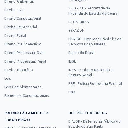
Direito Ambiental
SEFAZ CE - Secretaria da
Direito Civil
Fazenda do Estado do Ceará
Direito Constitucional
PETROBRAS
Direito Empresarial
SEFAZ DF
Direito Penal
EBSERH - Empresa Brasileira de
Direito Previdenciário
Serviços Hospitalares
Direito Processual Civil
Banco do Brasil
Direito Processual Penal
IBGE
Direito Tributário
INSS - Instituto Nacional do
Seguro Social
Leis
PRF - Polícia Rodoviária Federal
Leis Complementares
PND
Remédios Constitucionais
PREPARAÇÃO A MÉDIO E A
OUTROS CONCURSOS
LONGO PRAZO
DPE SP - Defensoria Pública do
Estado de São Paulo