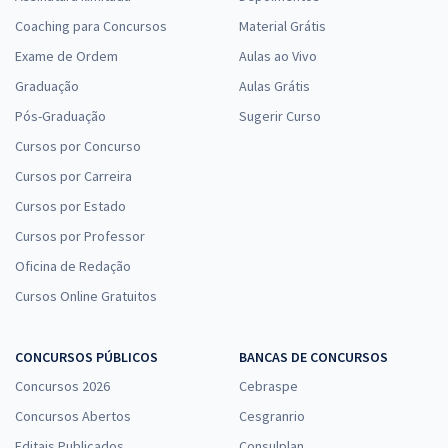
Coaching para Concursos
Material Grátis
Exame de Ordem
Aulas ao Vivo
Graduação
Aulas Grátis
Pós-Graduação
Sugerir Curso
Cursos por Concurso
Cursos por Carreira
Cursos por Estado
Cursos por Professor
Oficina de Redação
Cursos Online Gratuitos
CONCURSOS PÚBLICOS
BANCAS DE CONCURSOS
Concursos 2026
Cebraspe
Concursos Abertos
Cesgranrio
Editais Publicados
Consulplan