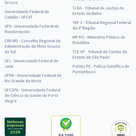
Grosso
TJ BA - Tribunal de Justiça do
Universidade Federal de
Estado da Bahia
Catalão - UFCAT
TRF 3 - Tribunal Regional Federal
UFR - Universidade Federal de
da 3ª Região
Rondonópolis
MP RO - Ministério Público de
CRA MS - Conselho Regional de
Rondônia
Administração do Mato Grosso
do Sul
TCE SP - Tribunal de Contas do
Estado de São Paulo
UFJ - Universidade Federal de
Jataí
Politec PE - Polícia Científica de
Pernambuco
UFRN - Universidade Federal do
Rio Grande do Norte
UFCSPA - Universidade Federal
de Ciência da Saúde de Porto
Alegre
RA 1000