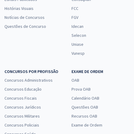
Histórias Visuais
FCC
Notícias de Concursos
FGV
Questões de Concurso
Idecan
Selecon
Uniase
Vunesp
CONCURSOS POR PROFISSÃO
EXAME DE ORDEM
Concursos Administrativos
OAB
Concursos Educação
Prova OAB
Concursos Fiscais
Calendário OAB
Concursos Jurídicos
Questões OAB
Concursos Militares
Recursos OAB
Concursos Policiais
Exame de Ordem