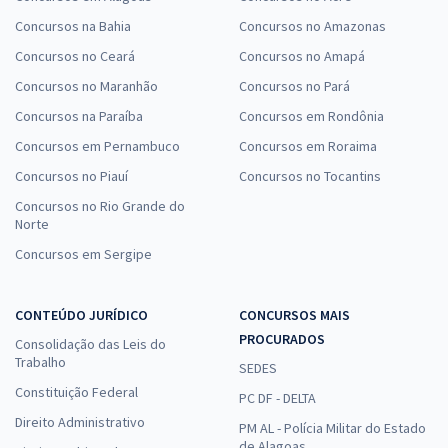
Concursos na Bahia
Concursos no Amazonas
Concursos no Ceará
Concursos no Amapá
Concursos no Maranhão
Concursos no Pará
Concursos na Paraíba
Concursos em Rondônia
Concursos em Pernambuco
Concursos em Roraima
Concursos no Piauí
Concursos no Tocantins
Concursos no Rio Grande do
Norte
Concursos em Sergipe
CONTEÚDO JURÍDICO
CONCURSOS MAIS
PROCURADOS
Consolidação das Leis do
Trabalho
SEDES
Constituição Federal
PC DF - DELTA
Direito Administrativo
PM AL - Polícia Militar do Estado
de Alagoas