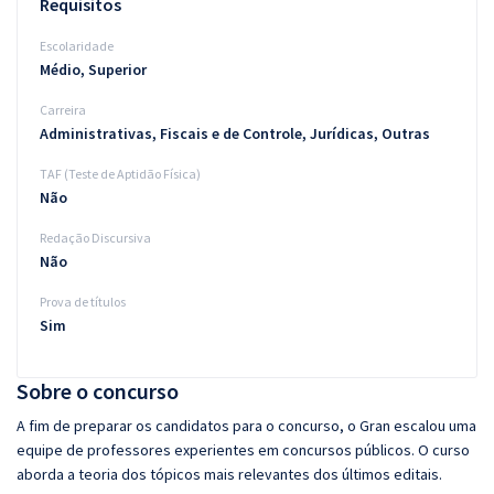
Requisitos
Escolaridade
Médio, Superior
Carreira
Administrativas, Fiscais e de Controle, Jurídicas, Outras
TAF (Teste de Aptidão Física)
Não
Redação Discursiva
Não
Prova de títulos
Sim
Sobre o concurso
A fim de preparar os candidatos para o concurso, o Gran escalou uma
equipe de professores experientes em concursos públicos. O curso
aborda a teoria dos tópicos mais relevantes dos últimos editais.