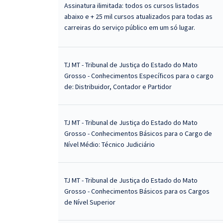
Assinatura ilimitada: todos os cursos listados
abaixo e + 25 mil cursos atualizados para todas as
carreiras do serviço público em um só lugar.
TJ MT - Tribunal de Justiça do Estado do Mato
Grosso - Conhecimentos Específicos para o cargo
de: Distribuidor, Contador e Partidor
TJ MT - Tribunal de Justiça do Estado do Mato
Grosso - Conhecimentos Básicos para o Cargo de
Nível Médio: Técnico Judiciário
TJ MT - Tribunal de Justiça do Estado do Mato
Grosso - Conhecimentos Básicos para os Cargos
de Nível Superior