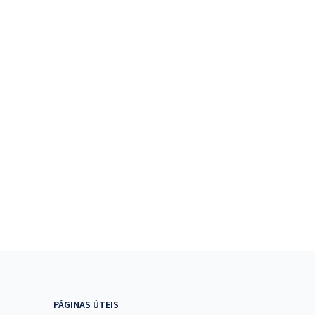
PÁGINAS ÚTEIS