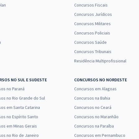
lan
Concursos Fiscais
Concursos Jurídicos
Concursos Militares
Concursos Policiais
n
Concursos Saúde
Concursos Tribunais
Residência Multiprofissional
SOS NO SUL E SUDESTE
CONCURSOS NO NORDESTE
sos no Paraná
Concursos em Alagoas
os no Rio Grande do Sul
Concursos na Bahia
os em Santa Catarina
Concursos no Ceará
os no Espírito Santo
Concursos no Maranhão
sos em Minas Gerais
Concursos na Paraíba
os no Rio de Janeiro
Concursos em Pernambuco