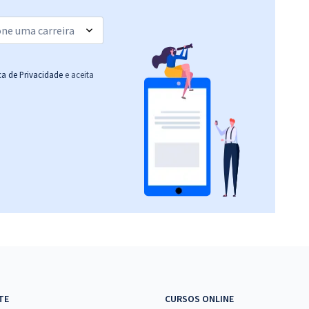
ica de Privacidade
e aceita
TE
CURSOS ONLINE