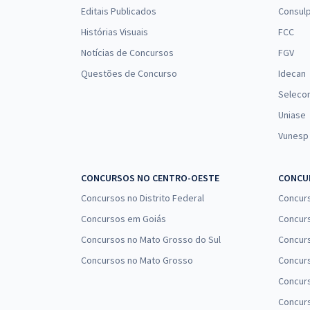
Editais Publicados
Consulp
Histórias Visuais
FCC
Notícias de Concursos
FGV
Questões de Concurso
Idecan
Seleco
Uniase
Vunesp
CONCURSOS NO CENTRO-OESTE
CONCUR
Concursos no Distrito Federal
Concur
Concursos em Goiás
Concurs
Concursos no Mato Grosso do Sul
Concurs
Concursos no Mato Grosso
Concurs
Concur
Concurs