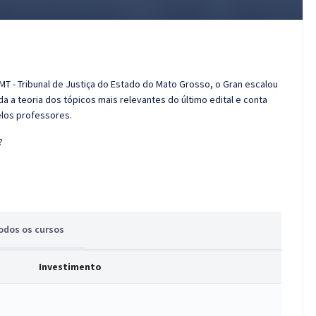
MT - Tribunal de Justiça do Estado do Mato Grosso, o Gran escalou
 a teoria dos tópicos mais relevantes do último edital e conta
elos professores.
?
odos
os cursos
Investimento