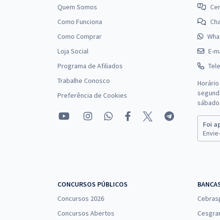
Quem Somos
Cen
Como Funciona
Ch
Como Comprar
Wha
Loja Social
E-ma
Programa de Afiliados
Tel
Trabalhe Conosco
Horário
segunda
Preferência de Cookies
sábado 
Foi a
Envie-
CONCURSOS PÚBLICOS
BANCA
Concursos 2026
Cebras
Concursos Abertos
Cesgra