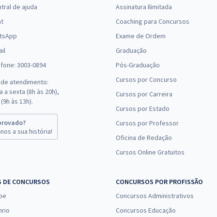
tral de ajuda
Assinatura Ilimitada
at
Coaching para Concursos
tsApp
Exame de Ordem
il
Graduação
efone: 3003-0894
Pós-Graduação
Cursos por Concurso
 de atendimento:
 a sexta (8h às 20h),
Cursos por Carreira
(9h às 13h).
Cursos por Estado
provado?
Cursos por Professor
nos a sua história!
Oficina de Redação
Cursos Online Gratuitos
S DE CONCURSOS
CONCURSOS POR PROFISSÃO
pe
Concursos Administrativos
nrio
Concursos Educação