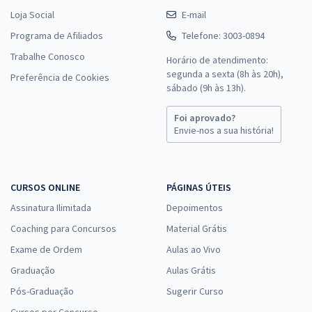
Loja Social
E-mail
Programa de Afiliados
Telefone: 3003-0894
Trabalhe Conosco
Horário de atendimento:
segunda a sexta (8h às 20h),
Preferência de Cookies
sábado (9h às 13h).
Foi aprovado?
Envie-nos a sua história!
CURSOS ONLINE
PÁGINAS ÚTEIS
Assinatura Ilimitada
Depoimentos
Coaching para Concursos
Material Grátis
Exame de Ordem
Aulas ao Vivo
Graduação
Aulas Grátis
Pós-Graduação
Sugerir Curso
Cursos por Concurso