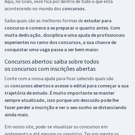
Aqui, no Gran, você fica por dentro de tudo o que está
acontecendo no mundo dos
concursos.
Saiba quais são as melhores formas de
estudar para
concurso e comece a se preparar o quanto antes. Com
muita dedicação, disciplina e uma ajuda de profissionais
experientes no ramo dos
concursos, a sua chance de
conquistar uma vaga passa a ser bem maior.
Concursos abertos: saiba sobre todos
os concursos com inscrições abertas
Conte com a nossa ajuda para ficar sabendo quais são
os
concursos abertos e acesse o edital para começar a sua
trajetória de estudo. É muito importante se manter
sempre atualizado, isso porque um descuido pode lhe
fazer perder a inscrição e ver o seu sonho se distanciando
ainda mais.
Em nosso site, pode-se visualizar os concursos em
andamento e até mesmo os previstos. Ter em mente os