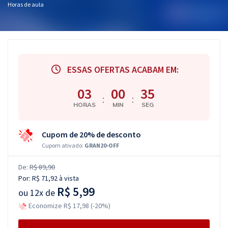
Horas de aula
ESSAS OFERTAS ACABAM EM:
03
00
35
:
:
HORAS
MIN
SEG
Cupom de 20% de desconto
Cupom ativado:
GRAN20-OFF
De:
R$ 89,90
Por:
R$ 71,92
à vista
R$ 5,99
ou
12x de
Economize R$ 17,98 (-20%)