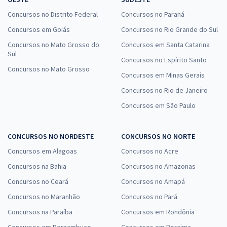
Concursos no Distrito Federal
Concursos no Paraná
Concursos em Goiás
Concursos no Rio Grande do Sul
Concursos no Mato Grosso do
Concursos em Santa Catarina
Sul
Concursos no Espírito Santo
Concursos no Mato Grosso
Concursos em Minas Gerais
Concursos no Rio de Janeiro
Concursos em São Paulo
CONCURSOS NO NORDESTE
CONCURSOS NO NORTE
Concursos em Alagoas
Concursos no Acre
Concursos na Bahia
Concursos no Amazonas
Concursos no Ceará
Concursos no Amapá
Concursos no Maranhão
Concursos no Pará
Concursos na Paraíba
Concursos em Rondônia
Concursos em Pernambuco
Concursos em Roraima