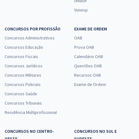
Uniase
Vunesp
CONCURSOS POR PROFISSÃO
EXAME DE ORDEM
Concursos Administrativos
OAB
Concursos Educação
Prova OAB
Concursos Fiscais
Calendário OAB
Concursos Jurídicos
Questões OAB
Concursos Militares
Recursos OAB
Concursos Policiais
Exame de Ordem
Concursos Saúde
Concursos Tribunais
Residência Multiprofissional
CONCURSOS NO CENTRO-
CONCURSOS NO SUL E
OESTE
SUDESTE