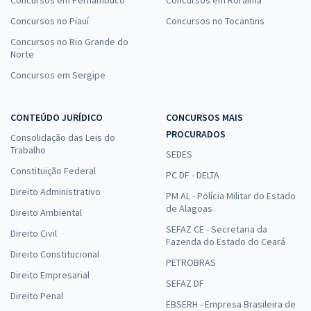
Concursos no Piauí
Concursos no Tocantins
Concursos no Rio Grande do
Norte
Concursos em Sergipe
CONTEÚDO JURÍDICO
CONCURSOS MAIS
PROCURADOS
Consolidação das Leis do
Trabalho
SEDES
Constituição Federal
PC DF - DELTA
Direito Administrativo
PM AL - Polícia Militar do Estado
de Alagoas
Direito Ambiental
SEFAZ CE - Secretaria da
Direito Civil
Fazenda do Estado do Ceará
Direito Constitucional
PETROBRAS
Direito Empresarial
SEFAZ DF
Direito Penal
EBSERH - Empresa Brasileira de