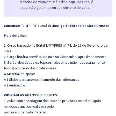
dinheiro de volta em até 7 dias. Aqui, no Gran, é
satisfação garantida ou seu dinheiro de volta.
Concurso: TJ MT - Tribunal de Justiça do Estado do Mato Grosso!
Mais detalhes:
1. Curso baseado no Edital TJMT/PRES nº. 74, de 25 de Setembro de
2024.
2. Carga horária prevista: de 80 a 90 videoaulas, aproximadamente.
3. Serão abordados os tópicos relevantes (não necessariamente
todos) a critério dos professores.
4. Material de apoio:
4.1 Slides para acompanhamento das videoaulas
4.2 Audioaulas
VIDEOAULAS AUTOSSUFICIENTES:
1. Aulas com abordagem dos tópicos previstos no edital, após
minuciosa análise realizada pelo
professor de cada matéria.