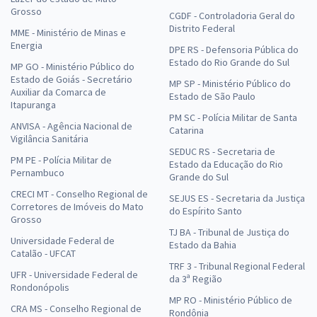
Grosso
CGDF - Controladoria Geral do
Distrito Federal
MME - Ministério de Minas e
Energia
DPE RS - Defensoria Pública do
Estado do Rio Grande do Sul
MP GO - Ministério Público do
Estado de Goiás - Secretário
MP SP - Ministério Público do
Auxiliar da Comarca de
Estado de São Paulo
Itapuranga
PM SC - Polícia Militar de Santa
ANVISA - Agência Nacional de
Catarina
Vigilância Sanitária
SEDUC RS - Secretaria de
PM PE - Polícia Militar de
Estado da Educação do Rio
Pernambuco
Grande do Sul
CRECI MT - Conselho Regional de
SEJUS ES - Secretaria da Justiça
Corretores de Imóveis do Mato
do Espírito Santo
Grosso
TJ BA - Tribunal de Justiça do
Universidade Federal de
Estado da Bahia
Catalão - UFCAT
TRF 3 - Tribunal Regional Federal
UFR - Universidade Federal de
da 3ª Região
Rondonópolis
MP RO - Ministério Público de
CRA MS - Conselho Regional de
Rondônia