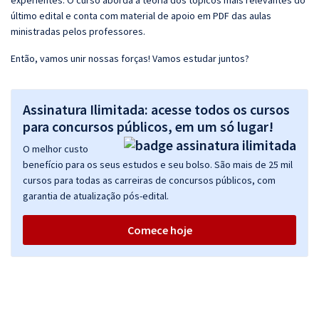
experientes. O curso aborda a teoria dos tópicos mais relevantes do
último edital e conta com material de apoio em PDF das aulas
ministradas pelos professores.
Então, vamos unir nossas forças! Vamos estudar juntos?
Assinatura Ilimitada: acesse todos os cursos
para concursos públicos, em um só lugar!
O melhor custo
benefício para os seus estudos e seu bolso. São mais de 25 mil
cursos para todas as carreiras de concursos públicos, com
garantia de atualização pós-edital.
Comece hoje