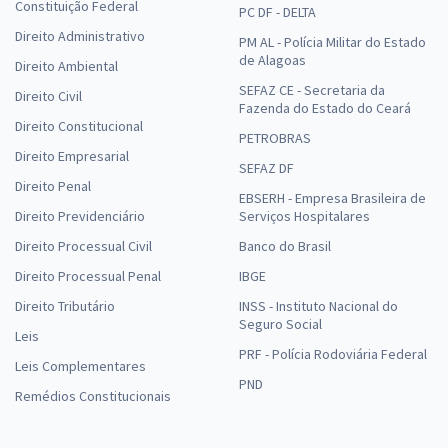
Constituição Federal
PC DF - DELTA
Direito Administrativo
PM AL - Polícia Militar do Estado
de Alagoas
Direito Ambiental
SEFAZ CE - Secretaria da
Direito Civil
Fazenda do Estado do Ceará
Direito Constitucional
PETROBRAS
Direito Empresarial
SEFAZ DF
Direito Penal
EBSERH - Empresa Brasileira de
Direito Previdenciário
Serviços Hospitalares
Direito Processual Civil
Banco do Brasil
Direito Processual Penal
IBGE
Direito Tributário
INSS - Instituto Nacional do
Seguro Social
Leis
PRF - Polícia Rodoviária Federal
Leis Complementares
PND
Remédios Constitucionais