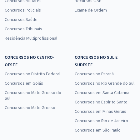
Concursos Militares
Recursos OAB
Concursos Policiais
Exame de Ordem
Concursos Saúde
Concursos Tribunais
Residência Multiprofissional
CONCURSOS NO CENTRO-
CONCURSOS NO SUL E
OESTE
SUDESTE
Concursos no Distrito Federal
Concursos no Paraná
Concursos em Goiás
Concursos no Rio Grande do Sul
Concursos no Mato Grosso do
Concursos em Santa Catarina
Sul
Concursos no Espírito Santo
Concursos no Mato Grosso
Concursos em Minas Gerais
Concursos no Rio de Janeiro
Concursos em São Paulo