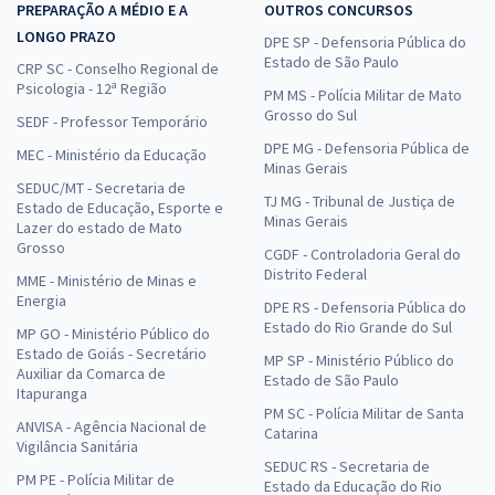
PREPARAÇÃO A MÉDIO E A
OUTROS CONCURSOS
LONGO PRAZO
DPE SP - Defensoria Pública do
Estado de São Paulo
CRP SC - Conselho Regional de
Psicologia - 12ª Região
PM MS - Polícia Militar de Mato
Grosso do Sul
SEDF - Professor Temporário
DPE MG - Defensoria Pública de
MEC - Ministério da Educação
Minas Gerais
SEDUC/MT - Secretaria de
TJ MG - Tribunal de Justiça de
Estado de Educação, Esporte e
Minas Gerais
Lazer do estado de Mato
Grosso
CGDF - Controladoria Geral do
Distrito Federal
MME - Ministério de Minas e
Energia
DPE RS - Defensoria Pública do
Estado do Rio Grande do Sul
MP GO - Ministério Público do
Estado de Goiás - Secretário
MP SP - Ministério Público do
Auxiliar da Comarca de
Estado de São Paulo
Itapuranga
PM SC - Polícia Militar de Santa
ANVISA - Agência Nacional de
Catarina
Vigilância Sanitária
SEDUC RS - Secretaria de
PM PE - Polícia Militar de
Estado da Educação do Rio