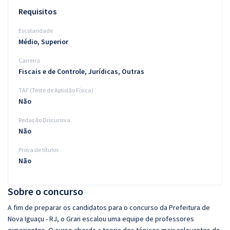
Requisitos
Escolaridade
Médio, Superior
Carreira
Fiscais e de Controle, Jurídicas, Outras
TAF (Teste de Aptidão Física)
Não
Redação Discursiva
Não
Prova de títulos
Não
Sobre o concurso
A fim de preparar os candidatos para o concurso da Prefeitura de
Nova Iguaçu - RJ, o Gran escalou uma equipe de professores