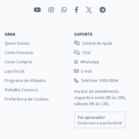
GRAN
SUPORTE
Quem Somos
Central de ajuda
Como Funciona
Chat
Como Comprar
WhatsApp
Loja Social
E-mail
Programa de Afiliados
Telefone: 3003-0894
Trabalhe Conosco
Horário de atendimento:
segunda a sexta (8h às 20h),
Preferência de Cookies
sábado (9h às 13h).
Foi aprovado?
Envie-nos a sua história!