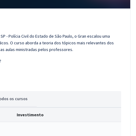
SP - Polícia Civil do Estado de São Paulo, o Gran escalou uma
cos. O curso aborda a teoria dos tópicos mais relevantes dos
das aulas ministradas pelos professores.
?
odos
os cursos
Investimento