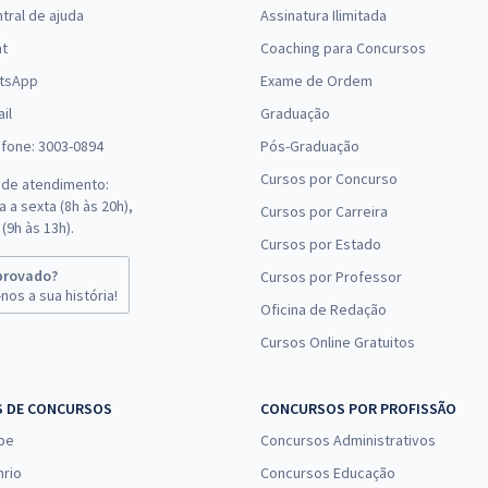
tral de ajuda
Assinatura Ilimitada
at
Coaching para Concursos
tsApp
Exame de Ordem
il
Graduação
efone: 3003-0894
Pós-Graduação
Cursos por Concurso
 de atendimento:
 a sexta (8h às 20h),
Cursos por Carreira
(9h às 13h).
Cursos por Estado
provado?
Cursos por Professor
nos a sua história!
Oficina de Redação
Cursos Online Gratuitos
S DE CONCURSOS
CONCURSOS POR PROFISSÃO
pe
Concursos Administrativos
nrio
Concursos Educação