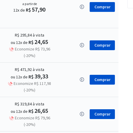
a partir de
Comprar
57,90
R$
12x de
R$ 295,84
à vista
24,65
R$
ou 12x de
Comprar
Economize R$ 73,96
(-20%)
R$ 471,92
à vista
39,33
R$
ou 12x de
Comprar
Economize R$ 117,98
(-20%)
R$ 319,84
à vista
26,65
R$
ou 12x de
Comprar
Economize R$ 79,96
(-20%)