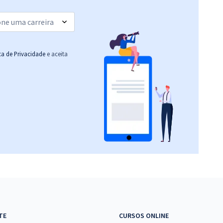
ica de Privacidade
e aceita
TE
CURSOS ONLINE