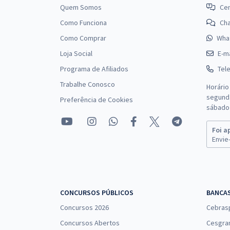
Quem Somos
Cen
Como Funciona
Ch
Como Comprar
Wha
Loja Social
E-ma
Programa de Afiliados
Tel
Trabalhe Conosco
Horário
segunda
Preferência de Cookies
sábado 
Foi a
Envie-
CONCURSOS PÚBLICOS
BANCA
Concursos 2026
Cebras
Concursos Abertos
Cesgra