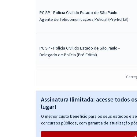
PC SP - Polícia Civil do Estado de São Paulo -
Agente de Telecomunicações Policial (Pré-Edital)
PC SP - Polícia Civil do Estado de São Paulo -
Delegado de Polícia (Pré-Edital)
Carre
PC SP - Polícia Civil do Estado de São Paulo -
Investigador de Polícia (Pré-edital)
Assinatura Ilimitada: acesse todos o
lugar!
O melhor custo benefício para os seus estudos e seu
concursos públicos, com garantia de atualização pós