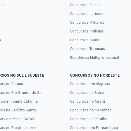
lan
Concursos Fiscais
Concursos Jurídicos
Concursos Militares
Concursos Policiais
n
Concursos Saúde
Concursos Tribunais
Residência Multiprofissional
SOS NO SUL E SUDESTE
CONCURSOS NO NORDESTE
sos no Paraná
Concursos em Alagoas
os no Rio Grande do Sul
Concursos na Bahia
os em Santa Catarina
Concursos no Ceará
os no Espírito Santo
Concursos no Maranhão
sos em Minas Gerais
Concursos na Paraíba
os no Rio de Janeiro
Concursos em Pernambuco