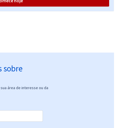
omece hoje
s sobre
sua área de interesse ou da