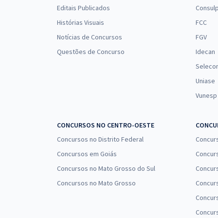
Editais Publicados
Consulp
Histórias Visuais
FCC
Notícias de Concursos
FGV
Questões de Concurso
Idecan
Seleco
Uniase
Vunesp
CONCURSOS NO CENTRO-OESTE
CONCUR
Concursos no Distrito Federal
Concur
Concursos em Goiás
Concurs
Concursos no Mato Grosso do Sul
Concurs
Concursos no Mato Grosso
Concurs
Concur
Concurs