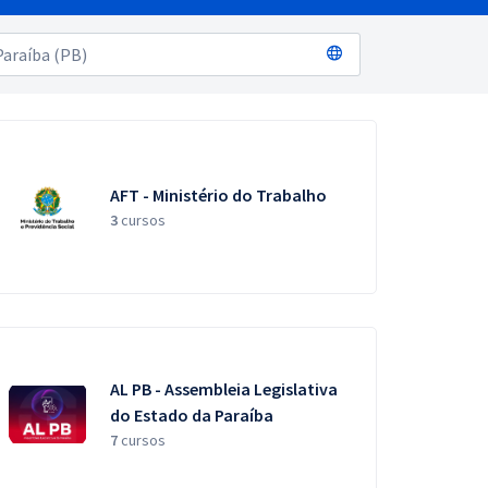
AFT - Ministério do Trabalho
3
cursos
AL PB - Assembleia Legislativa
do Estado da Paraíba
7
cursos