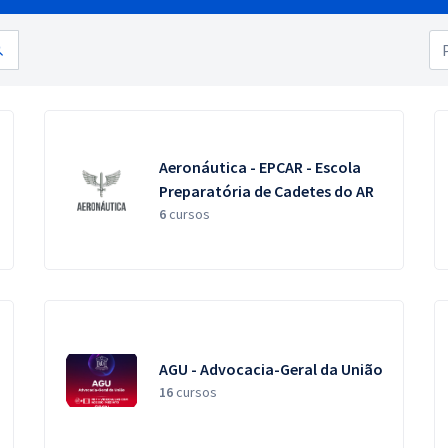
Aeronáutica - EPCAR - Escola
Preparatória de Cadetes do AR
6
cursos
AGU - Advocacia-Geral da União
16
cursos