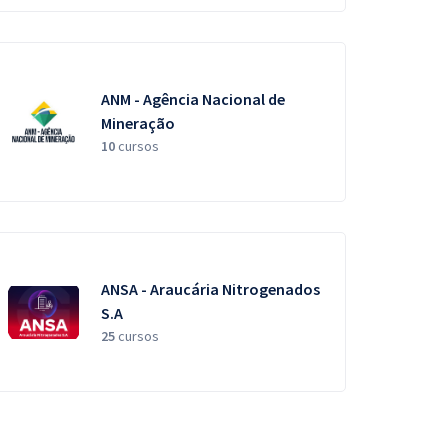
ANM - Agência Nacional de
Mineração
10
cursos
ANSA - Araucária Nitrogenados
S.A
25
cursos