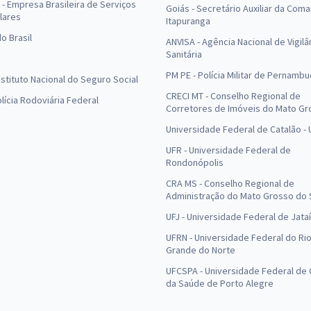
- Empresa Brasileira de Serviços
Goiás - Secretário Auxiliar da Com
lares
Itapuranga
o Brasil
ANVISA - Agência Nacional de Vigilâ
Sanitária
PM PE - Polícia Militar de Pernamb
Instituto Nacional do Seguro Social
CRECI MT - Conselho Regional de
olícia Rodoviária Federal
Corretores de Imóveis do Mato Gr
Universidade Federal de Catalão -
UFR - Universidade Federal de
Rondonópolis
CRA MS - Conselho Regional de
Administração do Mato Grosso do 
UFJ - Universidade Federal de Jataí
UFRN - Universidade Federal do Ri
Grande do Norte
UFCSPA - Universidade Federal de 
da Saúde de Porto Alegre