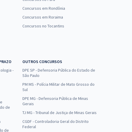
Concursos em Rondônia
Concursos em Roraima
Concursos no Tocantins
 PRAZO
OUTROS CONCURSOS
ologia -
DPE SP - Defensoria Pública do Estado de
São Paulo
PM MS - Polícia Militar de Mato Grosso do
Sul
DPE MG - Defensoria Pública de Minas
de
Gerais
ado de
TJ MG - Tribunal de Justiça de Minas Gerais
a
CGDF - Controladoria Geral do Distrito
Federal
do de