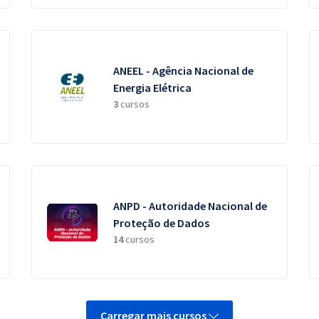
ANEEL - Agência Nacional de
Energia Elétrica
3
cursos
ANPD - Autoridade Nacional de
Proteção de Dados
14
cursos
Carregar mais cursos