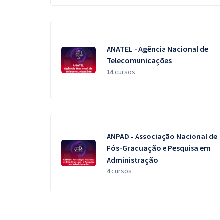
ANATEL - Agência Nacional de
Telecomunicações
14
cursos
ANPAD - Associação Nacional de
Pós-Graduação e Pesquisa em
Administração
4
cursos