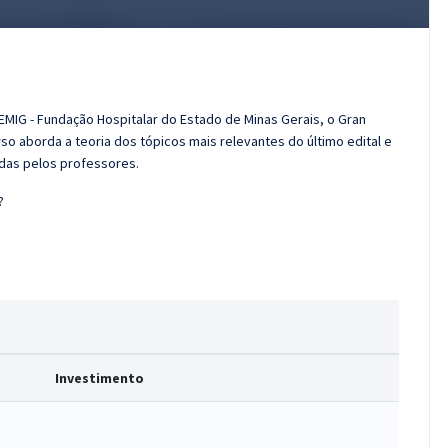
EMIG - Fundação Hospitalar do Estado de Minas Gerais, o Gran
o aborda a teoria dos tópicos mais relevantes do último edital e
adas pelos professores.
?
Investimento