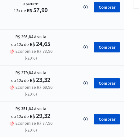
a partir de
Comprar
57,90
R$
12x de
R$ 295,84
à vista
24,65
R$
ou 12x de
Comprar
Economize R$ 73,96
(-20%)
R$ 279,84
à vista
23,32
R$
ou 12x de
Comprar
Economize R$ 69,96
(-20%)
R$ 351,84
à vista
29,32
R$
ou 12x de
Comprar
Economize R$ 87,96
(-20%)