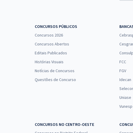
CONCURSOS PÚBLICOS
BANCA
Concursos 2026
Cebras
Concursos Abertos
Cesgra
Editais Publicados
Consulp
Histórias Visuais
FCC
Notícias de Concursos
FGV
Questões de Concurso
Idecan
Seleco
Uniase
Vunesp
CONCURSOS NO CENTRO-OESTE
CONCUR