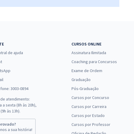
TE
CURSOS ONLINE
tral de ajuda
Assinatura Ilimitada
at
Coaching para Concursos
tsApp
Exame de Ordem
il
Graduação
efone: 3003-0894
Pós-Graduação
Cursos por Concurso
 de atendimento:
 a sexta (8h às 20h),
Cursos por Carreira
(9h às 13h).
Cursos por Estado
provado?
Cursos por Professor
nos a sua história!
Oficina de Redação