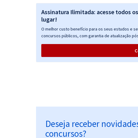
Assinatura Ilimitada: acesse todos o
lugar!
O melhor custo benefício para os seus estudos e seu
concursos públicos, com garantia de atualização pós
C
Deseja receber novidade
concursos?