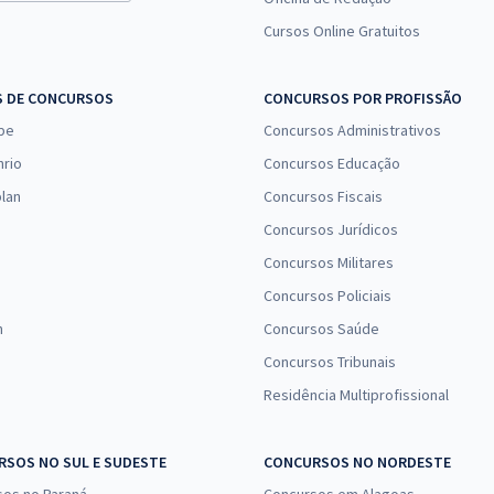
Cursos Online Gratuitos
S DE CONCURSOS
CONCURSOS POR PROFISSÃO
pe
Concursos Administrativos
nrio
Concursos Educação
lan
Concursos Fiscais
Concursos Jurídicos
Concursos Militares
Concursos Policiais
n
Concursos Saúde
Concursos Tribunais
Residência Multiprofissional
SOS NO SUL E SUDESTE
CONCURSOS NO NORDESTE