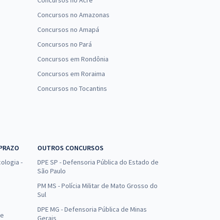
Concursos no Acre
Concursos no Amazonas
Concursos no Amapá
Concursos no Pará
Concursos em Rondônia
Concursos em Roraima
Concursos no Tocantins
 PRAZO
OUTROS CONCURSOS
ologia -
DPE SP - Defensoria Pública do Estado de
São Paulo
PM MS - Polícia Militar de Mato Grosso do
Sul
DPE MG - Defensoria Pública de Minas
de
Gerais