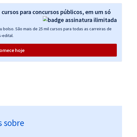
s cursos para concursos públicos, em um só
 bolso. São mais de 25 mil cursos para todas as carreiras de
-edital.
omece hoje
s sobre