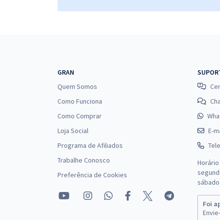
GRAN
SUPOR
Quem Somos
Cen
Como Funciona
Ch
Como Comprar
Wha
Loja Social
E-ma
Programa de Afiliados
Tel
Trabalhe Conosco
Horário
segunda
Preferência de Cookies
sábado 
Foi a
Envie-