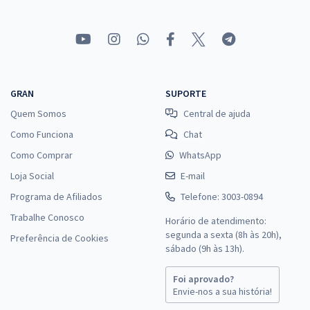
GRAN
SUPORTE
Quem Somos
Central de ajuda
Como Funciona
Chat
Como Comprar
WhatsApp
Loja Social
E-mail
Programa de Afiliados
Telefone: 3003-0894
Trabalhe Conosco
Horário de atendimento:
segunda a sexta (8h às 20h),
Preferência de Cookies
sábado (9h às 13h).
Foi aprovado?
Envie-nos a sua história!