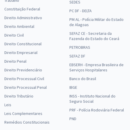
Trabalho
SEDES
Constituição Federal
PC DF - DELTA
Direito Administrativo
PM AL - Polícia Militar do Estado
de Alagoas
Direito Ambiental
SEFAZ CE - Secretaria da
Direito Civil
Fazenda do Estado do Ceará
Direito Constitucional
PETROBRAS
Direito Empresarial
SEFAZ DF
Direito Penal
EBSERH - Empresa Brasileira de
Direito Previdenciário
Serviços Hospitalares
Direito Processual Civil
Banco do Brasil
Direito Processual Penal
IBGE
Direito Tributário
INSS - Instituto Nacional do
Seguro Social
Leis
PRF - Polícia Rodoviária Federal
Leis Complementares
PND
Remédios Constitucionais