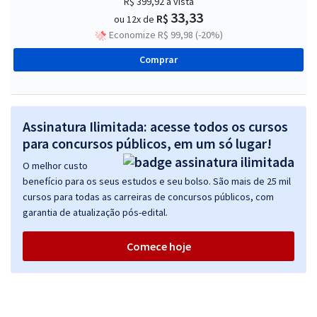
R$ 399,92
à vista
33,33
R$
ou 12x de
Economize R$ 99,98 (-20%)
Comprar
Assinatura Ilimitada: acesse todos os cursos
para concursos públicos, em um só lugar!
O melhor custo
benefício para os seus estudos e seu bolso. São mais de 25 mil
cursos para todas as carreiras de concursos públicos, com
garantia de atualização pós-edital.
Comece hoje