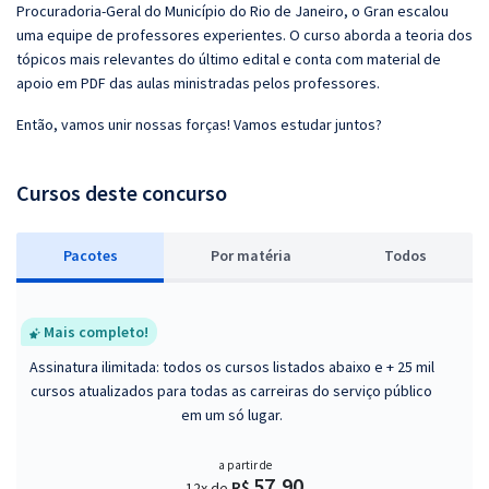
Procuradoria-Geral do Município do Rio de Janeiro, o Gran escalou
uma equipe de professores experientes. O curso aborda a teoria dos
tópicos mais relevantes do último edital e conta com material de
apoio em PDF das aulas ministradas pelos professores.
Então, vamos unir nossas forças! Vamos estudar juntos?
Cursos deste concurso
Pacotes
P
or matéria
Todos
Mais completo!
Assinatura ilimitada: todos os cursos listados abaixo e + 25 mil
cursos atualizados para todas as carreiras do serviço público
em um só lugar.
a partir de
57,90
R$
12x de