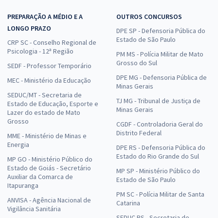
PREPARAÇÃO A MÉDIO E A
OUTROS CONCURSOS
LONGO PRAZO
DPE SP - Defensoria Pública do
Estado de São Paulo
CRP SC - Conselho Regional de
Psicologia - 12ª Região
PM MS - Polícia Militar de Mato
Grosso do Sul
SEDF - Professor Temporário
DPE MG - Defensoria Pública de
MEC - Ministério da Educação
Minas Gerais
SEDUC/MT - Secretaria de
TJ MG - Tribunal de Justiça de
Estado de Educação, Esporte e
Minas Gerais
Lazer do estado de Mato
Grosso
CGDF - Controladoria Geral do
Distrito Federal
MME - Ministério de Minas e
Energia
DPE RS - Defensoria Pública do
Estado do Rio Grande do Sul
MP GO - Ministério Público do
Estado de Goiás - Secretário
MP SP - Ministério Público do
Auxiliar da Comarca de
Estado de São Paulo
Itapuranga
PM SC - Polícia Militar de Santa
ANVISA - Agência Nacional de
Catarina
Vigilância Sanitária
SEDUC RS - Secretaria de