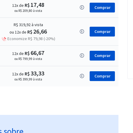
17,48
R$
12x de
Comprar
ou R$ 209,80 à vista
R$ 319,92
à vista
26,66
R$
Comprar
ou 12x de
Economize R$ 79,98 (-20%)
66,67
R$
12x de
Comprar
ou R$ 799,99 à vista
33,33
R$
12x de
Comprar
ou R$ 399,99 à vista
s sobre