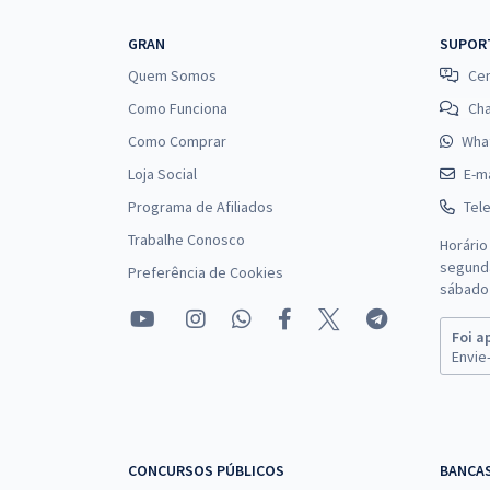
GRAN
SUPOR
Quem Somos
Cen
Como Funciona
Ch
Como Comprar
Wha
Loja Social
E-ma
Programa de Afiliados
Tel
Trabalhe Conosco
Horário
segunda
Preferência de Cookies
sábado 
Foi a
Envie-
CONCURSOS PÚBLICOS
BANCA