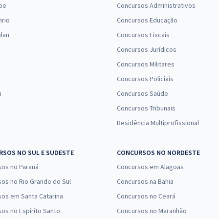
pe
Concursos Administrativos
nrio
Concursos Educação
lan
Concursos Fiscais
Concursos Jurídicos
Concursos Militares
Concursos Policiais
n
Concursos Saúde
Concursos Tribunais
Residência Multiprofissional
SOS NO SUL E SUDESTE
CONCURSOS NO NORDESTE
sos no Paraná
Concursos em Alagoas
os no Rio Grande do Sul
Concursos na Bahia
os em Santa Catarina
Concursos no Ceará
os no Espírito Santo
Concursos no Maranhão