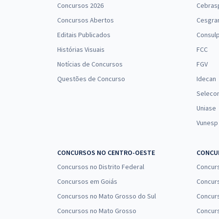
Concursos 2026
Cebras
Concursos Abertos
Cesgra
Editais Publicados
Consulp
Histórias Visuais
FCC
Notícias de Concursos
FGV
Questões de Concurso
Idecan
Seleco
Uniase
Vunesp
CONCURSOS NO CENTRO-OESTE
CONCUR
Concursos no Distrito Federal
Concur
Concursos em Goiás
Concurs
Concursos no Mato Grosso do Sul
Concurs
Concursos no Mato Grosso
Concurs