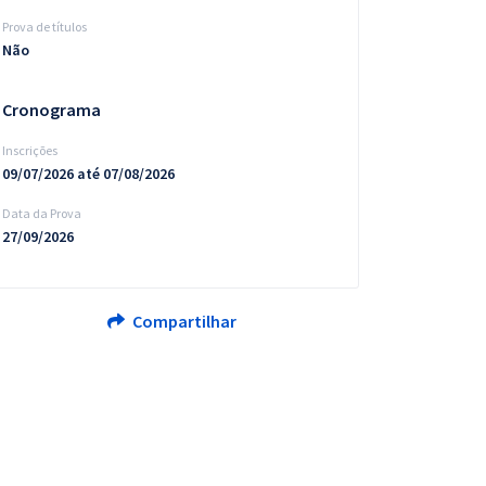
Prova de títulos
Não
Cronograma
Inscrições
09/07/2026 até 07/08/2026
Data da Prova
27/09/2026
Compartilhar