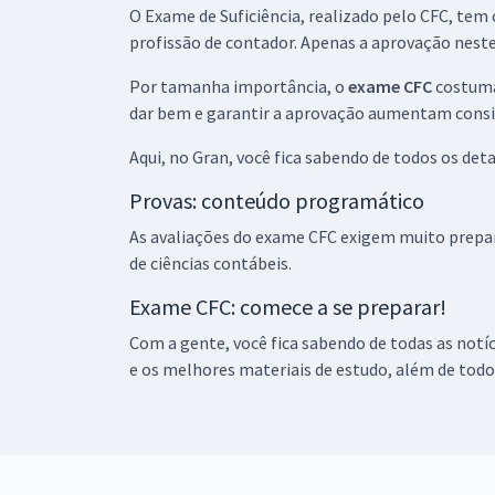
O Exame de Suficiência, realizado pelo CFC, te
profissão de contador. Apenas a aprovação neste
Por tamanha importância, o
exame CFC
costuma 
dar bem e garantir a aprovação aumentam cons
Aqui, no Gran, você fica sabendo de todos os det
Provas: conteúdo programático
As avaliações do exame CFC exigem muito prepar
de ciências contábeis.
Exame CFC: comece a se preparar!
Com a gente, você fica sabendo de todas as not
e os melhores materiais de estudo, além de todo