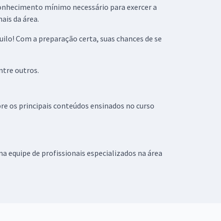
conhecimento mínimo necessário para exercer a
ais da área.
ilo! Com a preparação certa, suas chances de se
ntre outros.
e os principais conteúdos ensinados no curso
 equipe de profissionais especializados na área