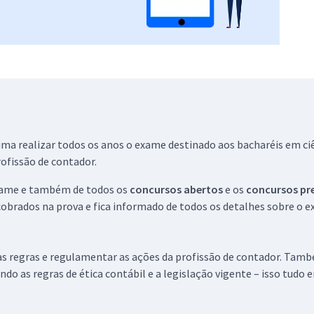
ma realizar todos os anos o exame destinado aos bacharéis em ciê
rofissão de contador.
 exame e também de todos os
concursos abertos
e os
concursos pr
cobrados na prova e fica informado de todos os detalhes sobre o 
 as regras e regulamentar as ações da profissão de contador. Tamb
ndo as regras de ética contábil e a legislação vigente – isso tudo