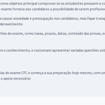
m como objetivo principal comprovar se os estudantes possuem o 
 exame fornece aos candidatos a possibilidade de serem profission
causar ansiedade e preocupação nos candidatos, mas fique tranqu
ideravelmente.
alhes do exame, como taxas, prazos, datas, conteúdo das provas, e
o e conhecimento, e costumam apresentar variadas questões sobr
ícias do exame CFC e começa a sua preparação hoje mesmo, com uma
 o apoio necessário.