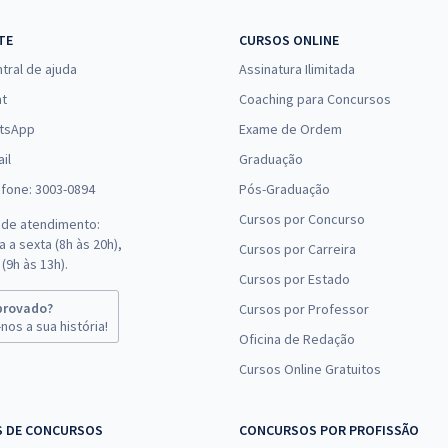
TE
CURSOS ONLINE
tral de ajuda
Assinatura Ilimitada
at
Coaching para Concursos
tsApp
Exame de Ordem
il
Graduação
efone: 3003-0894
Pós-Graduação
Cursos por Concurso
 de atendimento:
 a sexta (8h às 20h),
Cursos por Carreira
(9h às 13h).
Cursos por Estado
provado?
Cursos por Professor
nos a sua história!
Oficina de Redação
Cursos Online Gratuitos
S DE CONCURSOS
CONCURSOS POR PROFISSÃO