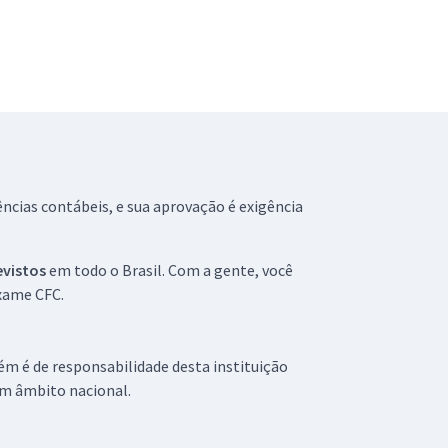
ncias contábeis, e sua aprovação é exigência
evistos
em todo o Brasil. Com a gente, você
exame CFC.
ém é de responsabilidade desta instituição
 em âmbito nacional.