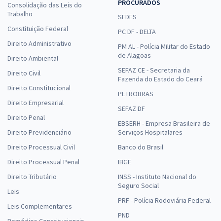
PROCURADOS
Consolidação das Leis do
Trabalho
SEDES
Constituição Federal
PC DF - DELTA
Direito Administrativo
PM AL - Polícia Militar do Estado
de Alagoas
Direito Ambiental
SEFAZ CE - Secretaria da
Direito Civil
Fazenda do Estado do Ceará
Direito Constitucional
PETROBRAS
Direito Empresarial
SEFAZ DF
Direito Penal
EBSERH - Empresa Brasileira de
Direito Previdenciário
Serviços Hospitalares
Direito Processual Civil
Banco do Brasil
Direito Processual Penal
IBGE
Direito Tributário
INSS - Instituto Nacional do
Seguro Social
Leis
PRF - Polícia Rodoviária Federal
Leis Complementares
PND
Remédios Constitucionais