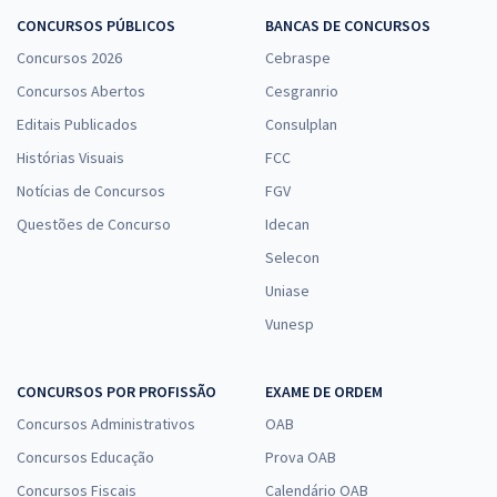
CONCURSOS PÚBLICOS
BANCAS DE CONCURSOS
Concursos 2026
Cebraspe
Concursos Abertos
Cesgranrio
Editais Publicados
Consulplan
Histórias Visuais
FCC
Notícias de Concursos
FGV
Questões de Concurso
Idecan
Selecon
Uniase
Vunesp
CONCURSOS POR PROFISSÃO
EXAME DE ORDEM
Concursos Administrativos
OAB
Concursos Educação
Prova OAB
Concursos Fiscais
Calendário OAB