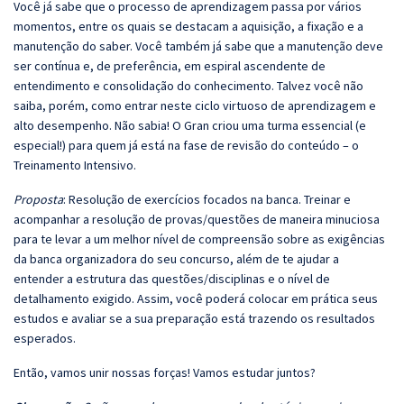
Você já sabe que o processo de aprendizagem passa por vários
momentos, entre os quais se destacam a aquisição, a fixação e a
manutenção do saber. Você também já sabe que a manutenção deve
ser contínua e, de preferência, em espiral ascendente de
entendimento e consolidação do conhecimento. Talvez você não
saiba, porém, como entrar neste ciclo virtuoso de aprendizagem e
alto desempenho. Não sabia! O Gran criou uma turma essencial (e
especial!) para quem já está na fase de revisão do conteúdo – o
Treinamento Intensivo.
Proposta
: Resolução de exercícios focados na banca. Treinar e
acompanhar a resolução de provas/questões de maneira minuciosa
para te levar a um melhor nível de compreensão sobre as exigências
da banca organizadora do seu concurso, além de te ajudar a
entender a estrutura das questões/disciplinas e o nível de
detalhamento exigido. Assim, você poderá colocar em prática seus
estudos e avaliar se a sua preparação está trazendo os resultados
esperados.
Então, vamos unir nossas forças! Vamos estudar juntos?