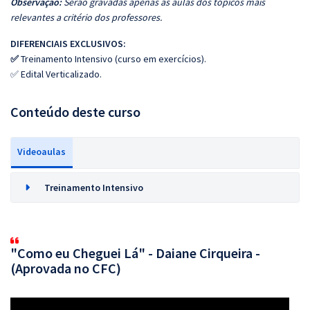
Observação:
Serão gravadas apenas as aulas dos tópicos mais
relevantes a critério dos professores.
DIFERENCIAIS EXCLUSIVOS:
✅
Treinamento Intensivo (curso em exercícios).
✅ Edital Verticalizado.
Conteúdo deste curso
Videoaulas
Treinamento Intensivo
"Como eu Cheguei Lá" - Daiane Cirqueira -
(Aprovada no CFC)