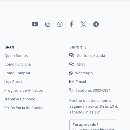
GRAN
SUPORTE
Quem Somos
Central de ajuda
Como Funciona
Chat
Como Comprar
WhatsApp
Loja Social
E-mail
Programa de Afiliados
Telefone: 3003-0894
Trabalhe Conosco
Horário de atendimento:
segunda a sexta (8h às 20h),
Preferência de Cookies
sábado (9h às 13h).
Foi aprovado?
Envie-nos a sua história!