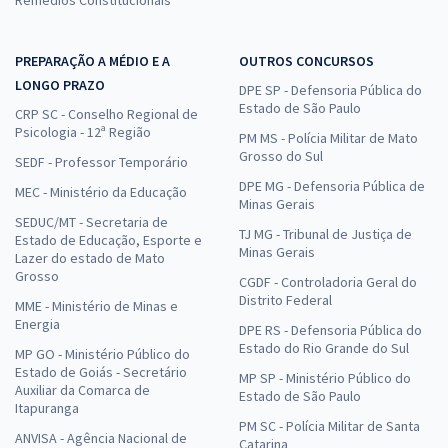
PREPARAÇÃO A MÉDIO E A
OUTROS CONCURSOS
LONGO PRAZO
DPE SP - Defensoria Pública do
Estado de São Paulo
CRP SC - Conselho Regional de
Psicologia - 12ª Região
PM MS - Polícia Militar de Mato
Grosso do Sul
SEDF - Professor Temporário
DPE MG - Defensoria Pública de
MEC - Ministério da Educação
Minas Gerais
SEDUC/MT - Secretaria de
TJ MG - Tribunal de Justiça de
Estado de Educação, Esporte e
Minas Gerais
Lazer do estado de Mato
Grosso
CGDF - Controladoria Geral do
Distrito Federal
MME - Ministério de Minas e
Energia
DPE RS - Defensoria Pública do
Estado do Rio Grande do Sul
MP GO - Ministério Público do
Estado de Goiás - Secretário
MP SP - Ministério Público do
Auxiliar da Comarca de
Estado de São Paulo
Itapuranga
PM SC - Polícia Militar de Santa
ANVISA - Agência Nacional de
Catarina