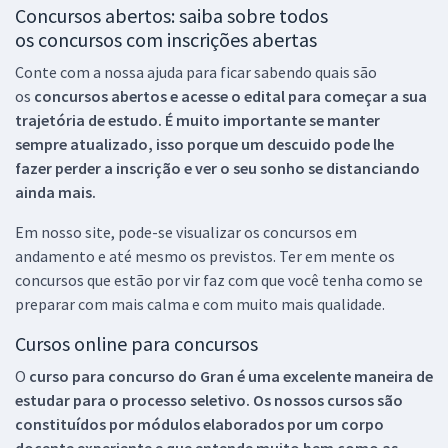
Concursos abertos: saiba sobre todos
os concursos com inscrições abertas
Conte com a nossa ajuda para ficar sabendo quais são
os
concursos abertos e acesse o edital para começar a sua
trajetória de estudo. É muito importante se manter
sempre atualizado, isso porque um descuido pode lhe
fazer perder a inscrição e ver o seu sonho se distanciando
ainda mais.
Em nosso site, pode-se visualizar os concursos em
andamento e até mesmo os previstos. Ter em mente os
concursos que estão por vir faz com que você tenha como se
preparar com mais calma e com muito mais qualidade.
Cursos online para concursos
O
curso para concurso do Gran é uma excelente maneira de
estudar para o processo seletivo. Os nossos cursos são
constituídos por módulos elaborados por um corpo
docente experiente e que entende muito bem como as