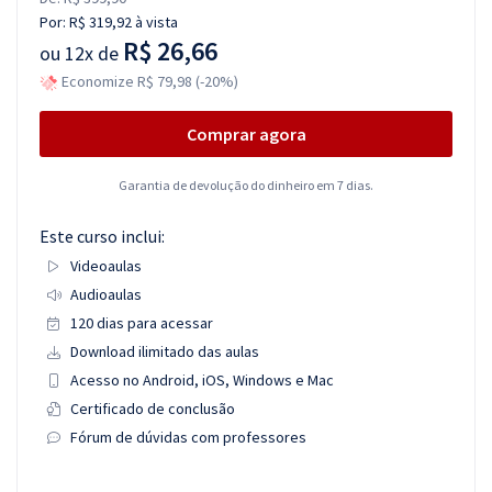
Por:
R$ 319,92
à vista
R$ 26,66
ou
12x de
Economize R$ 79,98 (-20%)
Comprar agora
Garantia de devolução do dinheiro em 7 dias.
Este curso inclui:
Videoaulas
Audioaulas
120 dias para acessar
Download ilimitado das aulas
Acesso no Android, iOS, Windows e Mac
Certificado de conclusão
Fórum de dúvidas com professores