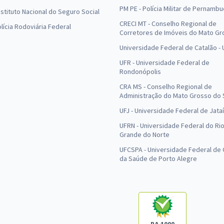
PM PE - Polícia Militar de Pernamb
Instituto Nacional do Seguro Social
CRECI MT - Conselho Regional de
olícia Rodoviária Federal
Corretores de Imóveis do Mato Gr
Universidade Federal de Catalão -
UFR - Universidade Federal de
Rondonópolis
CRA MS - Conselho Regional de
Administração do Mato Grosso do 
UFJ - Universidade Federal de Jataí
UFRN - Universidade Federal do Ri
Grande do Norte
UFCSPA - Universidade Federal de 
da Saúde de Porto Alegre