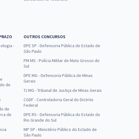
 PRAZO
OUTROS CONCURSOS
ologia -
DPE SP - Defensoria Pública do Estado de
São Paulo
PM MS - Polícia Militar de Mato Grosso do
Sul
DPE MG - Defensoria Pública de Minas
de
Gerais
ado de
TJ MG - Tribunal de Justiça de Minas Gerais
a
CGDF - Controladoria Geral do Distrito
Federal
do de
arca de
DPE RS - Defensoria Pública do Estado do
Rio Grande do Sul
ncia
MP SP - Ministério Público do Estado de
São Paulo