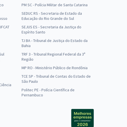
uco
PM SC - Polícia Militar de Santa Catarina
SEDUC RS - Secretaria de Estado da
osso
Educação do Rio Grande do Sul
 UFCAT
SEJUS ES - Secretaria da Justiça do
Espírito Santo
TJ BA - Tribunal de Justiça do Estado da
Bahia
Sul
TRF 3 - Tribunal Regional Federal da 3ª
Região
MP RO - Ministério Público de Rondônia
o
TCE SP - Tribunal de Contas do Estado de
São Paulo
Ciência
Politec PE - Polícia Científica de
Pernambuco