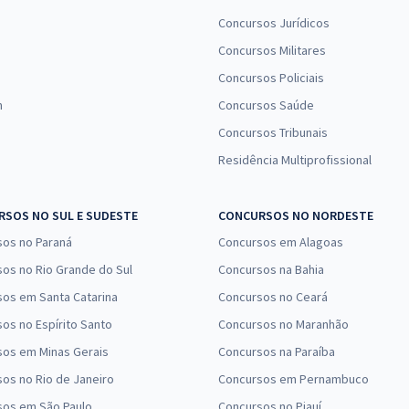
Concursos Jurídicos
Concursos Militares
Concursos Policiais
n
Concursos Saúde
Concursos Tribunais
Residência Multiprofissional
SOS NO SUL E SUDESTE
CONCURSOS NO NORDESTE
sos no Paraná
Concursos em Alagoas
os no Rio Grande do Sul
Concursos na Bahia
os em Santa Catarina
Concursos no Ceará
os no Espírito Santo
Concursos no Maranhão
sos em Minas Gerais
Concursos na Paraíba
os no Rio de Janeiro
Concursos em Pernambuco
sos em São Paulo
Concursos no Piauí