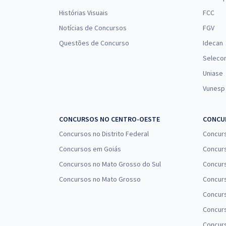
Histórias Visuais
FCC
Notícias de Concursos
FGV
Questões de Concurso
Idecan
Seleco
Uniase
Vunesp
CONCURSOS NO CENTRO-OESTE
CONCUR
Concursos no Distrito Federal
Concur
Concursos em Goiás
Concurs
Concursos no Mato Grosso do Sul
Concurs
Concursos no Mato Grosso
Concurs
Concur
Concurs
Concur