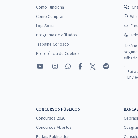
Como Funciona
Ch
Como Comprar
Wha
Loja Social
E-ma
Programa de Afiliados
Tel
Trabalhe Conosco
Horário
segunda
Preferência de Cookies
sábado 
Foi a
Envie-
CONCURSOS PÚBLICOS
BANCA
Concursos 2026
Cebras
Concursos Abertos
Cesgra
Editais Publicados
Consulp