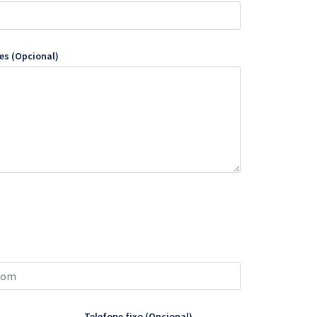
es (Opcional)
Telefone fixo (Opcional)