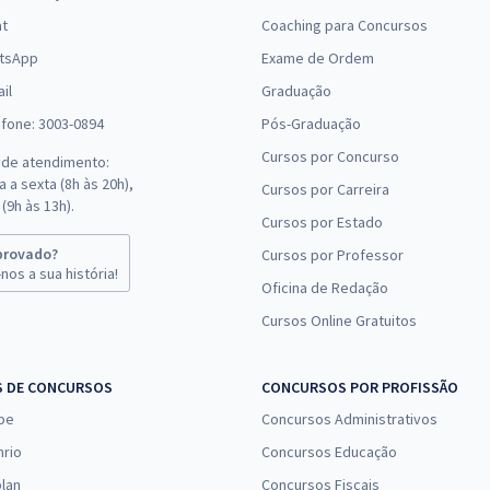
at
Coaching para Concursos
tsApp
Exame de Ordem
il
Graduação
efone: 3003-0894
Pós-Graduação
Cursos por Concurso
 de atendimento:
 a sexta (8h às 20h),
Cursos por Carreira
(9h às 13h).
Cursos por Estado
provado?
Cursos por Professor
nos a sua história!
Oficina de Redação
Cursos Online Gratuitos
S DE CONCURSOS
CONCURSOS POR PROFISSÃO
pe
Concursos Administrativos
nrio
Concursos Educação
lan
Concursos Fiscais