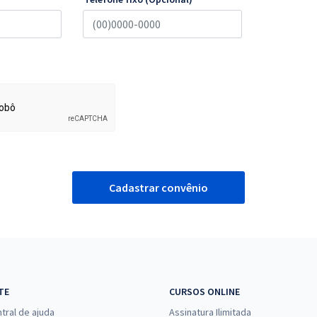
Cadastrar convênio
TE
CURSOS ONLINE
tral de ajuda
Assinatura Ilimitada