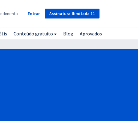
Assinatura
Ilimitada
11
endimento
Entrar
átis
Conteúdo gratuito
Blog
Aprovados