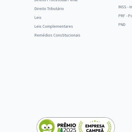
INSS - 
Direito Tributário
PRF - P
Leis
PND
Leis Complementares
Remédios Constitucionais