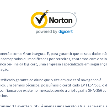
conexão com o Gran é segura. E, para garantir que os seus dados nã
interceptados ou modificados por terceiros, contamos com o selo
nça on-line da Digicert, uma empresa especializada em segurança
ação.
ertificado garante ao aluno que o site em que está navegando é
ico. Em termos técnicos, possuímos o certificado EV TLS*/SSL, o 
confiança que existe no mercado, sendo a criptografia SHA-256 c
tion.
ransport Layer Security) é apenas uma versão atualizada e mai