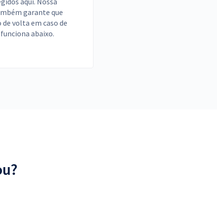
idos aqui. Nossa
também garante que
o de volta em caso de
 funciona abaixo.
ou?