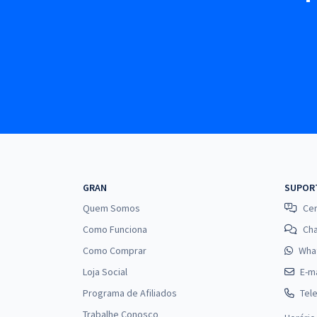
GRAN
SUPOR
Quem Somos
Cen
Como Funciona
Ch
Como Comprar
Wha
Loja Social
E-ma
Programa de Afiliados
Tel
Trabalhe Conosco