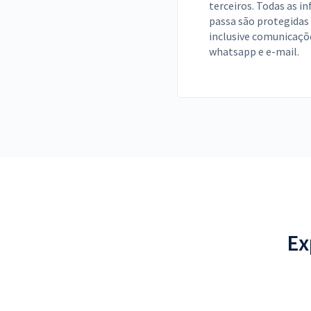
terceiros. Todas as i
passa são protegidas 
inclusive comunicaçõe
whatsapp e e-mail.
Ex