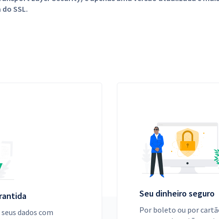
 do SSL.
Seu dinheiro seguro
rantida
Por boleto ou por cartã
 seus dados com