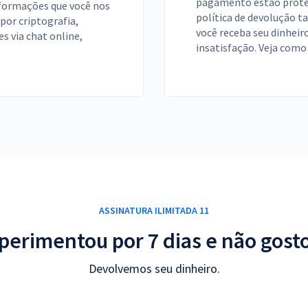
pagamento estão proteg
nformações que você nos
política de devolução 
por criptografia,
você receba seu dinheir
s via chat online,
insatisfação. Veja como
ASSINATURA ILIMITADA 11
perimentou por 7 dias e não gost
Devolvemos seu dinheiro.