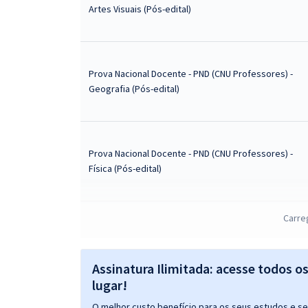
Artes Visuais (Pós-edital)
Prova Nacional Docente - PND (CNU Professores) -
Geografia (Pós-edital)
Prova Nacional Docente - PND (CNU Professores) -
Física (Pós-edital)
Carre
Prova Nacional Docente - PND (CNU Professores) -
Letras Espanhol (Pós-edital)
Assinatura Ilimitada: acesse todos o
lugar!
O melhor custo benefício para os seus estudos e seu