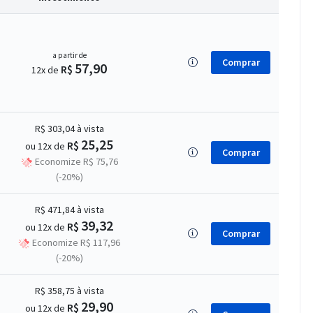
a partir de
Comprar
57,90
R$
12x de
R$ 303,04
à vista
25,25
R$
ou 12x de
Comprar
Economize R$ 75,76
(-20%)
R$ 471,84
à vista
39,32
R$
ou 12x de
Comprar
Economize R$ 117,96
(-20%)
R$ 358,75
à vista
29,90
R$
ou 12x de