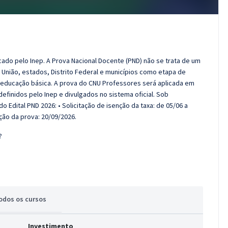
icado pelo Inep. A Prova Nacional Docente (PND) não se trata de um
a União, estados, Distrito Federal e municípios como etapa de
 educação básica. A prova do CNU Professores será aplicada em
efinidos pelo Inep e divulgados no sistema oficial. Sob
o Edital PND 2026: • Solicitação de isenção da taxa: de 05/06 a
ação da prova: 20/09/2026.
?
odos
os cursos
Investimento