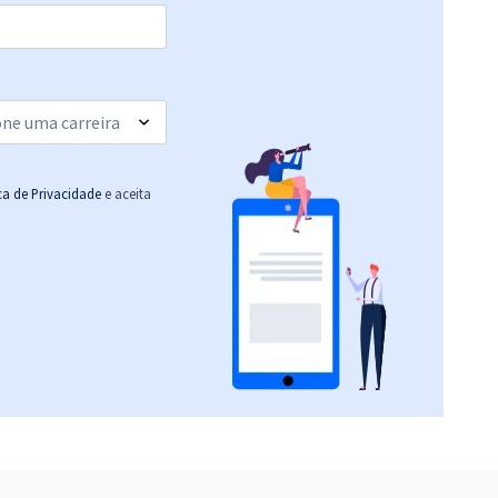
R$ 231,92
à vista
19,33
R$
ou 12x de
Comprar
Economize R$ 57,98
(-20%)
R$ 471,84
à vista
39,32
R$
ou 12x de
Comprar
Economize R$ 117,96
ica de Privacidade
e aceita
(-20%)
R$ 231,84
à vista
19,32
R$
ou 12x de
Comprar
Economize R$ 57,96
(-20%)
R$ 231,84
à vista
19,32
R$
ou 12x de
Comprar
Economize R$ 57,96
(-20%)