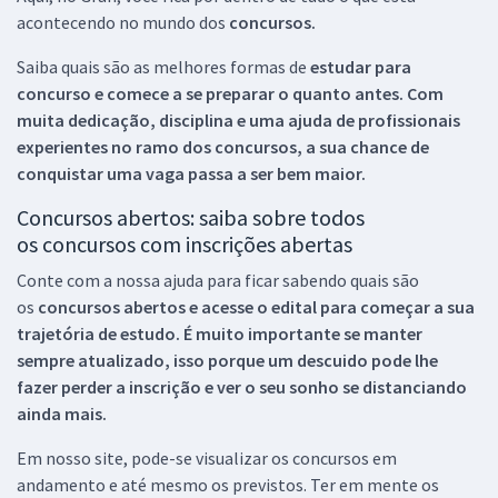
acontecendo no mundo dos
concursos.
Saiba quais são as melhores formas de
estudar para
concurso e comece a se preparar o quanto antes. Com
muita dedicação, disciplina e uma ajuda de profissionais
experientes no ramo dos
concursos, a sua chance de
conquistar uma vaga passa a ser bem maior.
Concursos abertos: saiba sobre todos
os concursos com inscrições abertas
Conte com a nossa ajuda para ficar sabendo quais são
os
concursos abertos e acesse o edital para começar a sua
trajetória de estudo. É muito importante se manter
sempre atualizado, isso porque um descuido pode lhe
fazer perder a inscrição e ver o seu sonho se distanciando
ainda mais.
Em nosso site, pode-se visualizar os concursos em
andamento e até mesmo os previstos. Ter em mente os