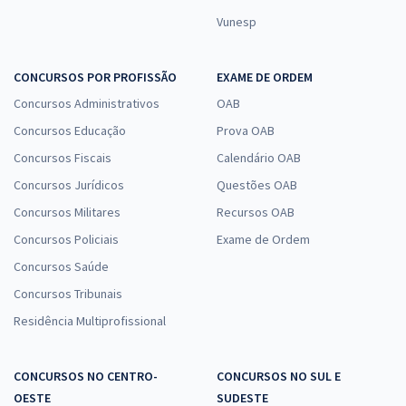
Vunesp
CONCURSOS POR PROFISSÃO
EXAME DE ORDEM
Concursos Administrativos
OAB
Concursos Educação
Prova OAB
Concursos Fiscais
Calendário OAB
Concursos Jurídicos
Questões OAB
Concursos Militares
Recursos OAB
Concursos Policiais
Exame de Ordem
Concursos Saúde
Concursos Tribunais
Residência Multiprofissional
CONCURSOS NO CENTRO-
CONCURSOS NO SUL E
OESTE
SUDESTE