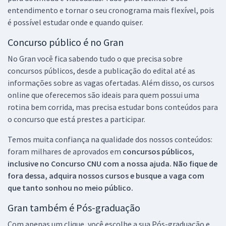
entendimento e tornar o seu cronograma mais flexível, pois
é possível estudar onde e quando quiser.
Concurso público é no Gran
No Gran você fica sabendo tudo o que precisa sobre
concursos públicos, desde a publicação do edital até as
informações sobre as vagas ofertadas. Além disso, os cursos
online que oferecemos são ideais para quem possui uma
rotina bem corrida, mas precisa estudar bons conteúdos para
o concurso que está prestes a participar.
Temos muita confiança na qualidade dos nossos conteúdos:
foram milhares de aprovados em
concursos públicos,
inclusive no
Concurso CNU
com a nossa ajuda. Não fique de
fora dessa, adquira nossos cursos e busque a vaga com
que tanto sonhou no meio público.
Gran também é Pós-graduação
Com apenas um clique, você escolhe a sua Pós-graduação e