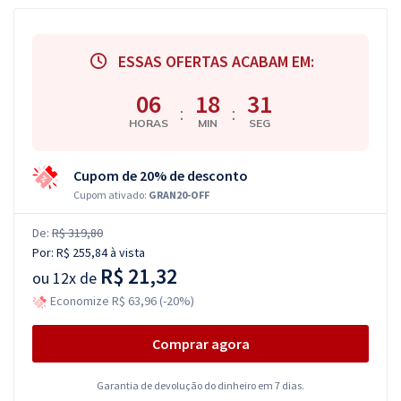
ESSAS OFERTAS ACABAM EM:
06
18
30
:
:
HORAS
MIN
SEG
Cupom de 20% de desconto
Cupom ativado:
GRAN20-OFF
De:
R$ 319,80
Por:
R$ 255,84
à vista
R$ 21,32
ou
12x de
Economize R$ 63,96 (-20%)
Comprar agora
Garantia de devolução do dinheiro em 7 dias.