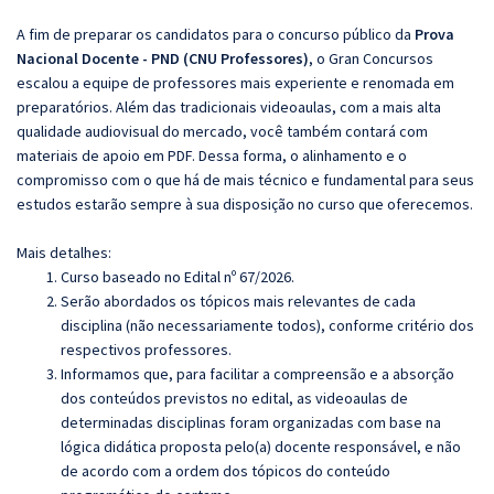
A fim de preparar os candidatos para o concurso público da
Prova
Nacional Docente - PND (CNU Professores)
, o Gran Concursos
escalou a equipe de professores mais experiente e renomada em
preparatórios. Além das tradicionais videoaulas, com a mais alta
qualidade audiovisual do mercado, você também contará com
materiais de apoio em PDF. Dessa forma, o alinhamento e o
compromisso com o que há de mais técnico e fundamental para seus
estudos estarão sempre à sua disposição no curso que oferecemos.
Mais detalhes:
Curso baseado no Edital nº 67/2026.
Serão abordados os tópicos mais relevantes de cada
disciplina (não necessariamente todos), conforme critério dos
respectivos professores.
Informamos que, para facilitar a compreensão e a absorção
dos conteúdos previstos no edital, as videoaulas de
determinadas disciplinas foram organizadas com base na
lógica didática proposta pelo(a) docente responsável, e não
de acordo com a ordem dos tópicos do conteúdo