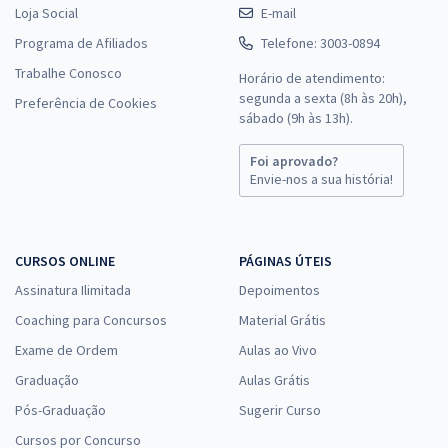
Loja Social
E-mail
Programa de Afiliados
Telefone: 3003-0894
Trabalhe Conosco
Horário de atendimento:
segunda a sexta (8h às 20h),
Preferência de Cookies
sábado (9h às 13h).
Foi aprovado?
Envie-nos a sua história!
CURSOS ONLINE
PÁGINAS ÚTEIS
Assinatura Ilimitada
Depoimentos
Coaching para Concursos
Material Grátis
Exame de Ordem
Aulas ao Vivo
Graduação
Aulas Grátis
Pós-Graduação
Sugerir Curso
Cursos por Concurso