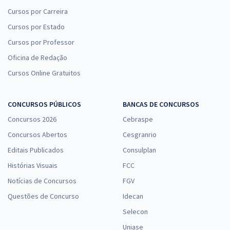
Cursos por Carreira
Cursos por Estado
Cursos por Professor
Oficina de Redação
Cursos Online Gratuitos
CONCURSOS PÚBLICOS
BANCAS DE CONCURSOS
Concursos 2026
Cebraspe
Concursos Abertos
Cesgranrio
Editais Publicados
Consulplan
Histórias Visuais
FCC
Notícias de Concursos
FGV
Questões de Concurso
Idecan
Selecon
Uniase