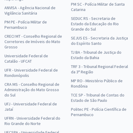
PM SC - Polícia Militar de Santa
ANVISA - Agência Nacional de
Catarina
Vigilância Sanitária
SEDUC RS - Secretaria de
PM PE - Polícia Militar de
Estado da Educação do Rio
Pernambuco
Grande do Sul
CRECI MT - Conselho Regional de
SEJUS ES - Secretaria da Justiça
Corretores de Imóveis do Mato
do Espírito Santo
Grosso
TJ BA - Tribunal de Justiça do
Universidade Federal de
Estado da Bahia
Catalão - UFCAT
TRF 3 - Tribunal Regional Federal
UFR - Universidade Federal de
da 3ª Região
Rondonópolis
MP RO - Ministério Público de
CRA MS - Conselho Regional de
Rondônia
Administração do Mato Grosso
do Sul
TCE SP - Tribunal de Contas do
Estado de São Paulo
UFJ - Universidade Federal de
Jataí
Politec PE - Polícia Científica de
Pernambuco
UFRN - Universidade Federal do
Rio Grande do Norte
UFCSPA - Universidade Federal