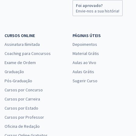
Foi aprovado?
Envie-nos a sua história!
CURSOS ONLINE
PÁGINAS ÚTEIS
Assinatura Ilimitada
Depoimentos
Coaching para Concursos
Material Grátis
Exame de Ordem
Aulas ao Vivo
Graduação
Aulas Grátis
Pós-Graduação
Sugerir Curso
Cursos por Concurso
Cursos por Carreira
Cursos por Estado
Cursos por Professor
Oficina de Redação
Cursos Online Gratuitos