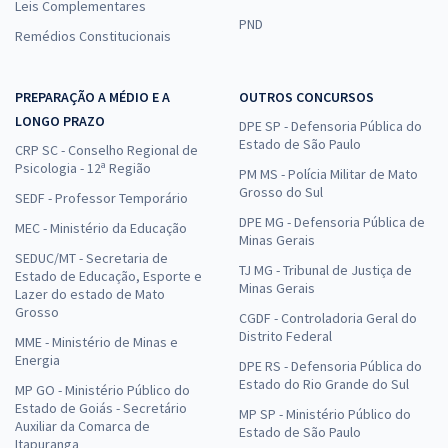
Leis Complementares
PND
Remédios Constitucionais
PREPARAÇÃO A MÉDIO E A
OUTROS CONCURSOS
LONGO PRAZO
DPE SP - Defensoria Pública do
Estado de São Paulo
CRP SC - Conselho Regional de
Psicologia - 12ª Região
PM MS - Polícia Militar de Mato
Grosso do Sul
SEDF - Professor Temporário
DPE MG - Defensoria Pública de
MEC - Ministério da Educação
Minas Gerais
SEDUC/MT - Secretaria de
TJ MG - Tribunal de Justiça de
Estado de Educação, Esporte e
Minas Gerais
Lazer do estado de Mato
Grosso
CGDF - Controladoria Geral do
Distrito Federal
MME - Ministério de Minas e
Energia
DPE RS - Defensoria Pública do
Estado do Rio Grande do Sul
MP GO - Ministério Público do
Estado de Goiás - Secretário
MP SP - Ministério Público do
Auxiliar da Comarca de
Estado de São Paulo
Itapuranga