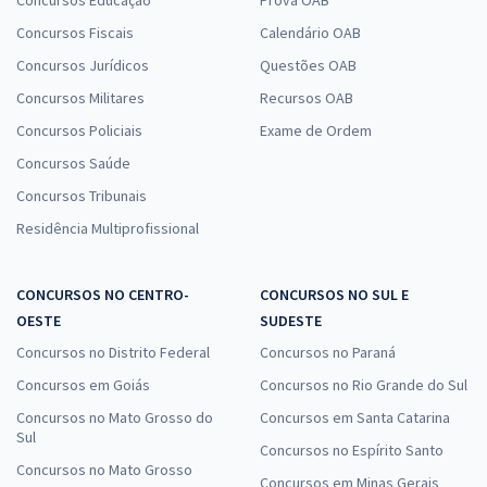
Concursos Educação
Prova OAB
Concursos Fiscais
Calendário OAB
Concursos Jurídicos
Questões OAB
Concursos Militares
Recursos OAB
Concursos Policiais
Exame de Ordem
Concursos Saúde
Concursos Tribunais
Residência Multiprofissional
CONCURSOS NO CENTRO-
CONCURSOS NO SUL E
OESTE
SUDESTE
Concursos no Distrito Federal
Concursos no Paraná
Concursos em Goiás
Concursos no Rio Grande do Sul
Concursos no Mato Grosso do
Concursos em Santa Catarina
Sul
Concursos no Espírito Santo
Concursos no Mato Grosso
Concursos em Minas Gerais