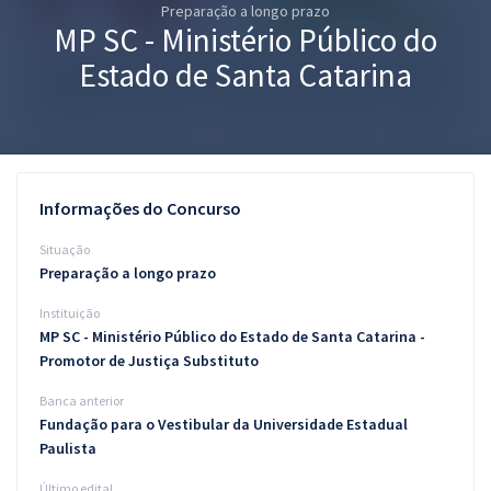
Preparação a longo prazo
Pós
MP SC - Ministério Público do
Graduação
Estado de Santa Catarina
OAB
Mentorias
Informações do Concurso
Questões grátis
Situação
Conteúdo gratuito
Preparação a longo prazo
Instituição
Blog
MP SC - Ministério Público do Estado de Santa Catarina -
Aprovados
Promotor de Justiça Substituto
Banca anterior
Atendimento
Fundação para o Vestibular da Universidade Estadual
Paulista
Último edital