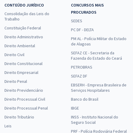
CONTEÚDO JURÍDICO
CONCURSOS MAIS
PROCURADOS
Consolidação das Leis do
Trabalho
SEDES
Constituição Federal
PC DF - DELTA
Direito Administrativo
PM AL - Polícia Militar do Estado
de Alagoas
Direito Ambiental
SEFAZ CE - Secretaria da
Direito Civil
Fazenda do Estado do Ceará
Direito Constitucional
PETROBRAS
Direito Empresarial
SEFAZ DF
Direito Penal
EBSERH - Empresa Brasileira de
Direito Previdenciário
Serviços Hospitalares
Direito Processual Civil
Banco do Brasil
Direito Processual Penal
IBGE
Direito Tributário
INSS - Instituto Nacional do
Seguro Social
Leis
PRF - Polícia Rodoviária Federal