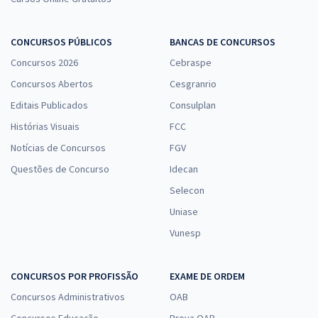
CONCURSOS PÚBLICOS
BANCAS DE CONCURSOS
Concursos 2026
Cebraspe
Concursos Abertos
Cesgranrio
Editais Publicados
Consulplan
Histórias Visuais
FCC
Notícias de Concursos
FGV
Questões de Concurso
Idecan
Selecon
Uniase
Vunesp
CONCURSOS POR PROFISSÃO
EXAME DE ORDEM
Concursos Administrativos
OAB