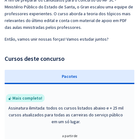
A fim de preparar os candidatos para o concurso do MP SC -
Ministério Público do Estado de Santa, o Gran escalou uma equipe de
professores experientes. O curso aborda a teoria dos tópicos mais
relevantes do último edital e conta com material de apoio em PDF
das aulas ministradas pelos professores.
Então, vamos unir nossas forças! Vamos estudar juntos?
Cursos deste concurso
Pacotes
Mais completo!
Assinatura ilimitada: todos os cursos listados abaixo e + 25 mil
cursos atualizados para todas as carreiras do serviço público
em um só lugar.
a partir de