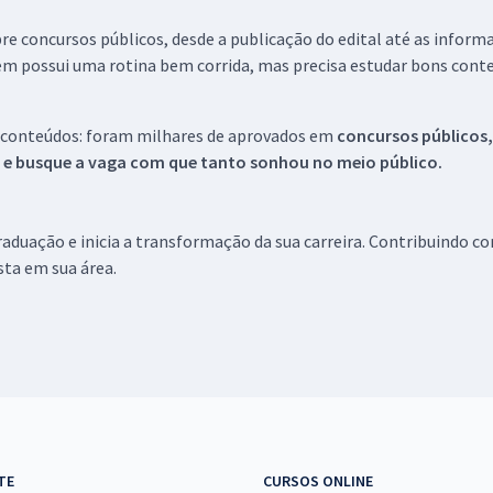
re concursos públicos, desde a publicação do edital até as inform
em possui uma rotina bem corrida, mas precisa estudar bons conte
 conteúdos: foram milhares de aprovados em
concursos públicos,
s e busque a vaga com que tanto sonhou no meio público.
aduação e inicia a transformação da sua carreira. Contribuindo c
ista em sua área.
TE
CURSOS ONLINE