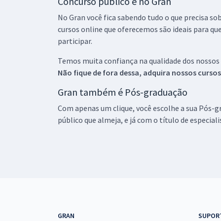
Concurso público é no Gran
No Gran você fica sabendo tudo o que precisa sob
cursos online que oferecemos são ideais para qu
participar.
Temos muita confiança na qualidade dos nossos
Não fique de fora dessa, adquira nossos curso
Gran também é Pós-graduação
Com apenas um clique, você escolhe a sua Pós-gr
público que almeja, e já com o título de especial
GRAN
SUPOR