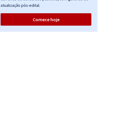
atualização pós-edital.
Comece hoje