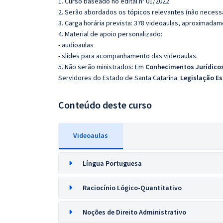
1. Curso baseado no edital nº
01/2022
2. Serão abordados os tópicos relevantes (não necessa
3. Carga horária prevista: 378 videoaulas, aproximadam
4. Material de apoio personalizado:
- audioaulas
- slides para acompanhamento das videoaulas.
5. Não serão ministrados:
Em
Conhecimentos Jurídicos
Servidores do Estado de Santa Catarina.
Legislação Es
Conteúdo deste curso
Videoaulas
Língua Portuguesa
Raciocínio Lógico-Quantitativo
Noções de Direito Administrativo