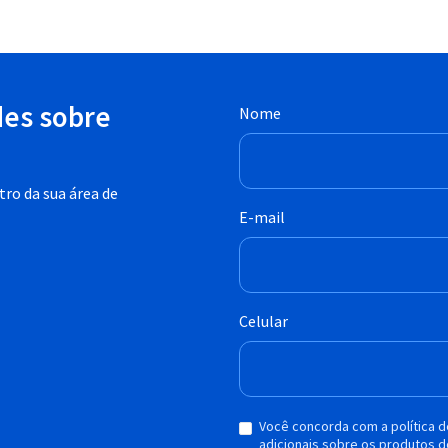
des sobre
Nome
ro da sua área de
E-mail
Celular
Você concorda com a política 
adicionais sobre os produtos d