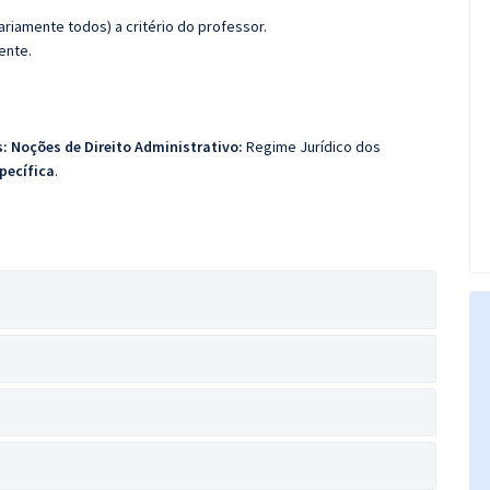
riamente todos) a critério do professor.
ente.
: Noções de Direito Administrativo:
Regime Jurídico dos
pecífica
.