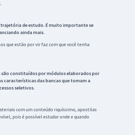
.
 trajetória de estudo. É muito importante se
tanciando ainda mais.
s que estão por vir faz com que você tenha
s são constituídos por módulos elaborados por
s características das bancas que tomam a
essos seletivos.
materiais com um conteúdo riquíssimo, apostilas
xível, pois é possível estudar onde e quando