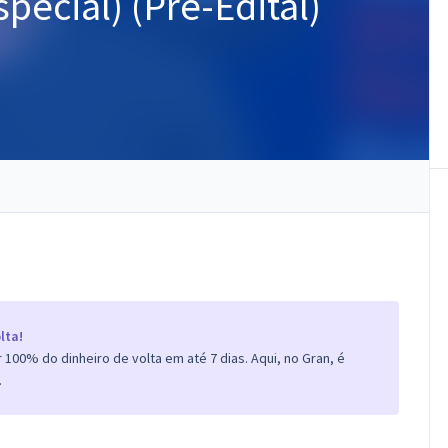
pecial) (Pré-Edital)
lta!
100% do dinheiro de volta em até 7 dias. Aqui, no Gran, é
.