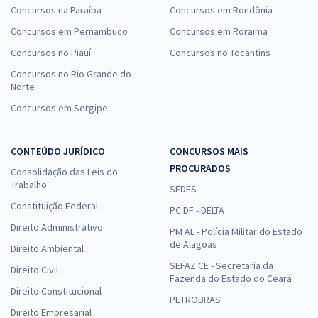
Concursos na Paraíba
Concursos em Rondônia
Concursos em Pernambuco
Concursos em Roraima
Concursos no Piauí
Concursos no Tocantins
Concursos no Rio Grande do
Norte
Concursos em Sergipe
CONTEÚDO JURÍDICO
CONCURSOS MAIS
PROCURADOS
Consolidação das Leis do
Trabalho
SEDES
Constituição Federal
PC DF - DELTA
Direito Administrativo
PM AL - Polícia Militar do Estado
de Alagoas
Direito Ambiental
SEFAZ CE - Secretaria da
Direito Civil
Fazenda do Estado do Ceará
Direito Constitucional
PETROBRAS
Direito Empresarial