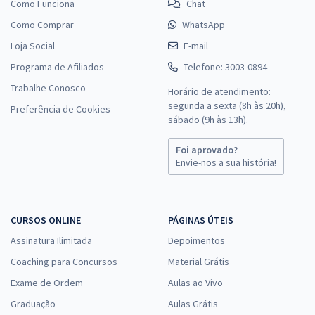
Como Funciona
Chat
Como Comprar
WhatsApp
Loja Social
E-mail
Programa de Afiliados
Telefone: 3003-0894
Trabalhe Conosco
Horário de atendimento:
segunda a sexta (8h às 20h),
Preferência de Cookies
sábado (9h às 13h).
Foi aprovado?
Envie-nos a sua história!
CURSOS ONLINE
PÁGINAS ÚTEIS
Assinatura Ilimitada
Depoimentos
Coaching para Concursos
Material Grátis
Exame de Ordem
Aulas ao Vivo
Graduação
Aulas Grátis