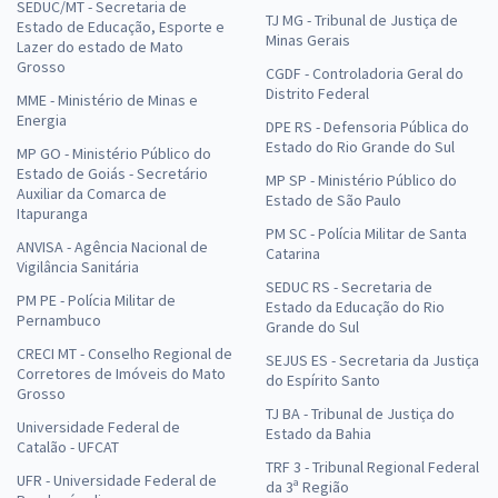
SEDUC/MT - Secretaria de
TJ MG - Tribunal de Justiça de
Estado de Educação, Esporte e
Minas Gerais
Lazer do estado de Mato
Grosso
CGDF - Controladoria Geral do
Distrito Federal
MME - Ministério de Minas e
Energia
DPE RS - Defensoria Pública do
Estado do Rio Grande do Sul
MP GO - Ministério Público do
Estado de Goiás - Secretário
MP SP - Ministério Público do
Auxiliar da Comarca de
Estado de São Paulo
Itapuranga
PM SC - Polícia Militar de Santa
ANVISA - Agência Nacional de
Catarina
Vigilância Sanitária
SEDUC RS - Secretaria de
PM PE - Polícia Militar de
Estado da Educação do Rio
Pernambuco
Grande do Sul
CRECI MT - Conselho Regional de
SEJUS ES - Secretaria da Justiça
Corretores de Imóveis do Mato
do Espírito Santo
Grosso
TJ BA - Tribunal de Justiça do
Universidade Federal de
Estado da Bahia
Catalão - UFCAT
TRF 3 - Tribunal Regional Federal
UFR - Universidade Federal de
da 3ª Região