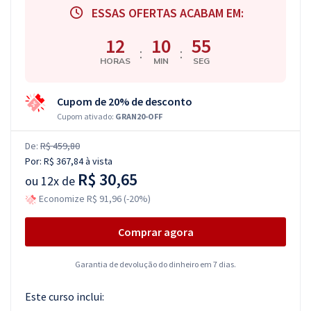
ESSAS OFERTAS ACABAM EM:
12
10
54
:
:
HORAS
MIN
SEG
Cupom de 20% de desconto
Cupom ativado:
GRAN20-OFF
De:
R$ 459,80
Por:
R$ 367,84
à vista
R$ 30,65
ou
12x de
Economize R$ 91,96 (-20%)
Comprar agora
Garantia de devolução do dinheiro em 7 dias.
Este curso inclui: