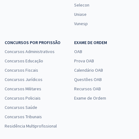
Selecon
Uniase
Vunesp
CONCURSOS POR PROFISSÃO
EXAME DE ORDEM
Concursos Administrativos
OAB
Concursos Educação
Prova OAB
Concursos Fiscais
Calendário OAB
Concursos Jurídicos
Questões OAB
Concursos Militares
Recursos OAB
Concursos Policiais
Exame de Ordem
Concursos Saúde
Concursos Tribunais
Residência Multiprofissional