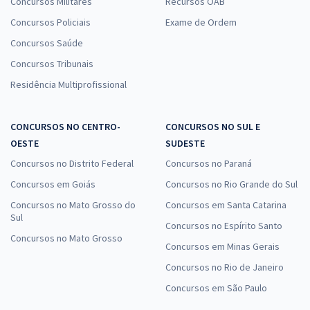
Concursos Militares
Recursos OAB
Concursos Policiais
Exame de Ordem
Concursos Saúde
Concursos Tribunais
Residência Multiprofissional
CONCURSOS NO CENTRO-
CONCURSOS NO SUL E
OESTE
SUDESTE
Concursos no Distrito Federal
Concursos no Paraná
Concursos em Goiás
Concursos no Rio Grande do Sul
Concursos no Mato Grosso do
Concursos em Santa Catarina
Sul
Concursos no Espírito Santo
Concursos no Mato Grosso
Concursos em Minas Gerais
Concursos no Rio de Janeiro
Concursos em São Paulo