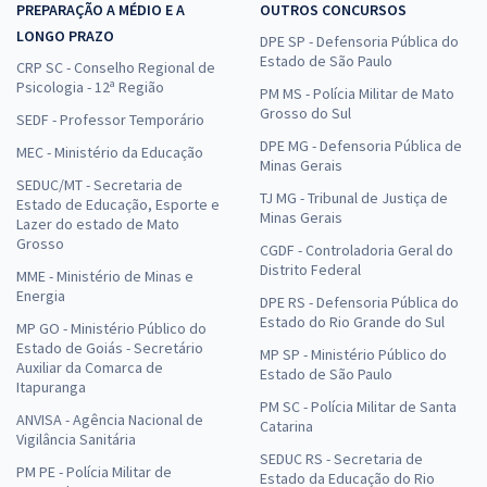
PREPARAÇÃO A MÉDIO E A
OUTROS CONCURSOS
LONGO PRAZO
DPE SP - Defensoria Pública do
Estado de São Paulo
CRP SC - Conselho Regional de
Psicologia - 12ª Região
PM MS - Polícia Militar de Mato
Grosso do Sul
SEDF - Professor Temporário
DPE MG - Defensoria Pública de
MEC - Ministério da Educação
Minas Gerais
SEDUC/MT - Secretaria de
TJ MG - Tribunal de Justiça de
Estado de Educação, Esporte e
Minas Gerais
Lazer do estado de Mato
Grosso
CGDF - Controladoria Geral do
Distrito Federal
MME - Ministério de Minas e
Energia
DPE RS - Defensoria Pública do
Estado do Rio Grande do Sul
MP GO - Ministério Público do
Estado de Goiás - Secretário
MP SP - Ministério Público do
Auxiliar da Comarca de
Estado de São Paulo
Itapuranga
PM SC - Polícia Militar de Santa
ANVISA - Agência Nacional de
Catarina
Vigilância Sanitária
SEDUC RS - Secretaria de
PM PE - Polícia Militar de
Estado da Educação do Rio