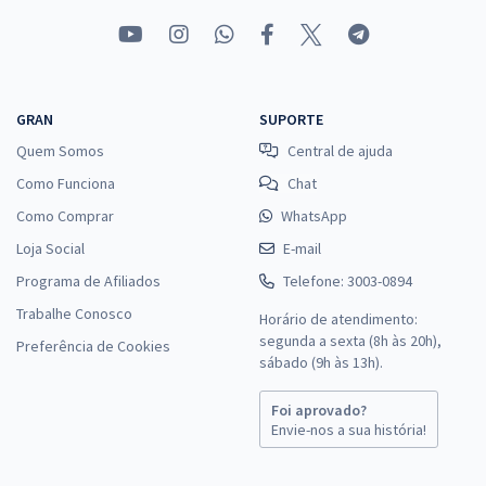
GRAN
SUPORTE
Quem Somos
Central de ajuda
Como Funciona
Chat
Como Comprar
WhatsApp
Loja Social
E-mail
Programa de Afiliados
Telefone: 3003-0894
Trabalhe Conosco
Horário de atendimento:
segunda a sexta (8h às 20h),
Preferência de Cookies
sábado (9h às 13h).
Foi aprovado?
Envie-nos a sua história!