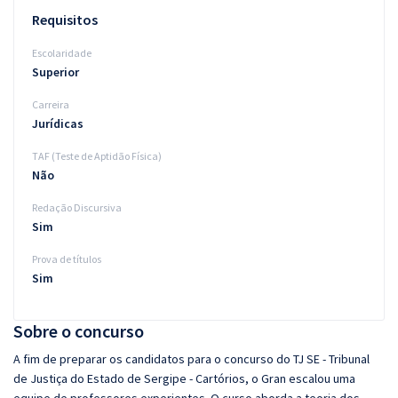
Requisitos
Escolaridade
Superior
Carreira
Jurídicas
TAF (Teste de Aptidão Física)
Não
Redação Discursiva
Sim
Prova de títulos
Sim
Sobre o concurso
A fim de preparar os candidatos para o concurso do TJ SE - Tribunal
de Justiça do Estado de Sergipe - Cartórios, o Gran escalou uma