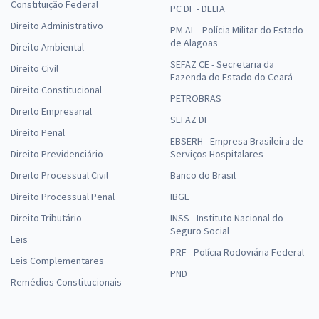
Constituição Federal
PC DF - DELTA
Direito Administrativo
PM AL - Polícia Militar do Estado
de Alagoas
Direito Ambiental
SEFAZ CE - Secretaria da
Direito Civil
Fazenda do Estado do Ceará
Direito Constitucional
PETROBRAS
Direito Empresarial
SEFAZ DF
Direito Penal
EBSERH - Empresa Brasileira de
Direito Previdenciário
Serviços Hospitalares
Direito Processual Civil
Banco do Brasil
Direito Processual Penal
IBGE
Direito Tributário
INSS - Instituto Nacional do
Seguro Social
Leis
PRF - Polícia Rodoviária Federal
Leis Complementares
PND
Remédios Constitucionais