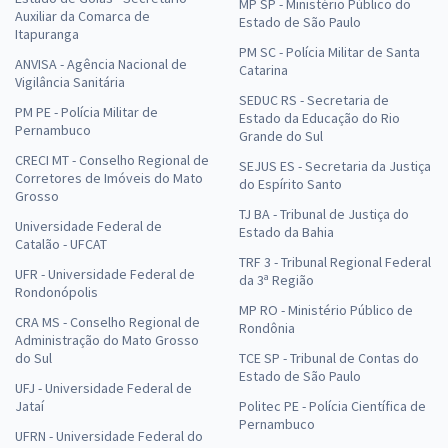
MP SP - Ministério Público do
Auxiliar da Comarca de
Estado de São Paulo
Itapuranga
PM SC - Polícia Militar de Santa
ANVISA - Agência Nacional de
Catarina
Vigilância Sanitária
SEDUC RS - Secretaria de
PM PE - Polícia Militar de
Estado da Educação do Rio
Pernambuco
Grande do Sul
CRECI MT - Conselho Regional de
SEJUS ES - Secretaria da Justiça
Corretores de Imóveis do Mato
do Espírito Santo
Grosso
TJ BA - Tribunal de Justiça do
Universidade Federal de
Estado da Bahia
Catalão - UFCAT
TRF 3 - Tribunal Regional Federal
UFR - Universidade Federal de
da 3ª Região
Rondonópolis
MP RO - Ministério Público de
CRA MS - Conselho Regional de
Rondônia
Administração do Mato Grosso
do Sul
TCE SP - Tribunal de Contas do
Estado de São Paulo
UFJ - Universidade Federal de
Jataí
Politec PE - Polícia Científica de
Pernambuco
UFRN - Universidade Federal do