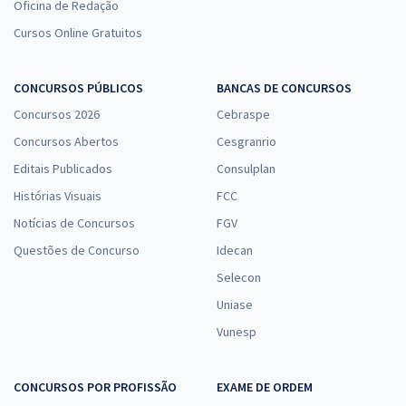
Oficina de Redação
Cursos Online Gratuitos
CONCURSOS PÚBLICOS
BANCAS DE CONCURSOS
Concursos 2026
Cebraspe
Concursos Abertos
Cesgranrio
Editais Publicados
Consulplan
Histórias Visuais
FCC
Notícias de Concursos
FGV
Questões de Concurso
Idecan
Selecon
Uniase
Vunesp
CONCURSOS POR PROFISSÃO
EXAME DE ORDEM