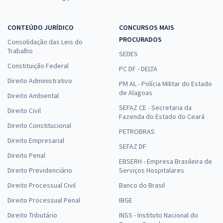
CONTEÚDO JURÍDICO
CONCURSOS MAIS
PROCURADOS
Consolidação das Leis do
Trabalho
SEDES
Constituição Federal
PC DF - DELTA
Direito Administrativo
PM AL - Polícia Militar do Estado
de Alagoas
Direito Ambiental
SEFAZ CE - Secretaria da
Direito Civil
Fazenda do Estado do Ceará
Direito Constitucional
PETROBRAS
Direito Empresarial
SEFAZ DF
Direito Penal
EBSERH - Empresa Brasileira de
Direito Previdenciário
Serviços Hospitalares
Direito Processual Civil
Banco do Brasil
Direito Processual Penal
IBGE
Direito Tributário
INSS - Instituto Nacional do