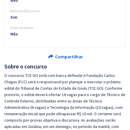
Não
Redação Discursiva
Sim
Prova de títulos
Não
Compartilhar
Sobre o concurso
O concurso TCE GO está com banca definida! A Fundação Carlos
Chagas (FCC) será a responsavel por planejar e executar o próximo
edital do Tribunal de Contas do Estado de Goiás (TCE GO). Conforme
previsto, o edital deverá ofertar 16 vagas para o cargo de Técnico de
Controle Externo, distribuídas entre as áreas de Técnico
Administrativo (6 vagas) e Tecnologia da Informação (10 vagas), com
remuneração inicial que pode ultrapassar R$ 10 mil. O certame será
composto por provas objetiva e discursiva. As avaliações serão
aplicadas em Goiânia, em um domingo, no período da manhã, com