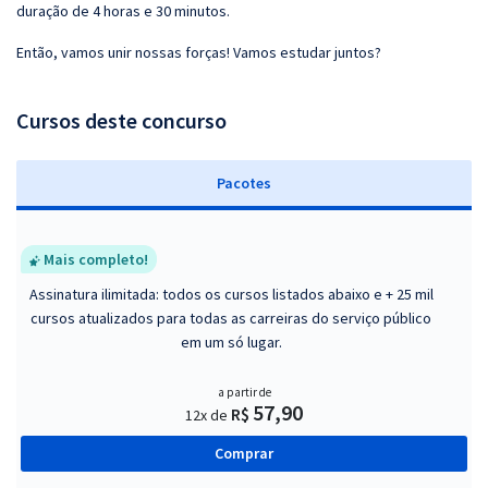
duração de 4 horas e 30 minutos.
Então, vamos unir nossas forças! Vamos estudar juntos?
Cursos deste concurso
Pacotes
Mais completo!
Assinatura ilimitada: todos os cursos listados abaixo e + 25 mil
cursos atualizados para todas as carreiras do serviço público
em um só lugar.
a partir de
57,90
R$
12x de
Comprar