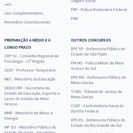
Seguro Social
Leis
PRF - Polícia Rodoviária Federal
Leis Complementares
PND
Remédios Constitucionais
PREPARAÇÃO A MÉDIO E A
OUTROS CONCURSOS
LONGO PRAZO
DPE SP - Defensoria Pública do
Estado de São Paulo
CRP SC - Conselho Regional de
Psicologia - 12ª Região
PM MS - Polícia Militar de Mato
Grosso do Sul
SEDF - Professor Temporário
DPE MG - Defensoria Pública de
MEC - Ministério da Educação
Minas Gerais
SEDUC/MT - Secretaria de
TJ MG - Tribunal de Justiça de
Estado de Educação, Esporte e
Minas Gerais
Lazer do estado de Mato
Grosso
CGDF - Controladoria Geral do
Distrito Federal
MME - Ministério de Minas e
Energia
DPE RS - Defensoria Pública do
Estado do Rio Grande do Sul
MP GO - Ministério Público do
Estado de Goiás - Secretário