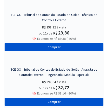
TCE GO - Tribunal de Contas do Estado de Goiás - Técnico de
Controle Externo
R$ 358,32
à vista
29,86
R$
ou 12x de
Economize R$ 89,58 (-20%)
Comprar
TCE GO - Tribunal de Contas do Estado de Goiás - Analista de
Controle Externo – Engenharia (Módulo Especial)
R$ 392,64
à vista
32,72
R$
ou 12x de
Economize R$ 98,16 (-20%)
Comprar