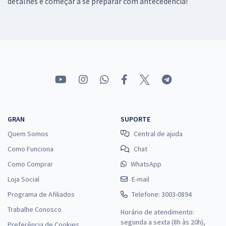
detalhes e começar a se preparar com antecedência!
GRAN
SUPORTE
Quem Somos
Central de ajuda
Como Funciona
Chat
Como Comprar
WhatsApp
Loja Social
E-mail
Programa de Afiliados
Telefone: 3003-0894
Trabalhe Conosco
Horário de atendimento:
segunda a sexta (8h às 20h),
Preferência de Cookies