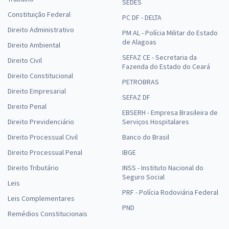
SEDES
Constituição Federal
PC DF - DELTA
Direito Administrativo
PM AL - Polícia Militar do Estado
de Alagoas
Direito Ambiental
SEFAZ CE - Secretaria da
Direito Civil
Fazenda do Estado do Ceará
Direito Constitucional
PETROBRAS
Direito Empresarial
SEFAZ DF
Direito Penal
EBSERH - Empresa Brasileira de
Direito Previdenciário
Serviços Hospitalares
Direito Processual Civil
Banco do Brasil
Direito Processual Penal
IBGE
Direito Tributário
INSS - Instituto Nacional do
Seguro Social
Leis
PRF - Polícia Rodoviária Federal
Leis Complementares
PND
Remédios Constitucionais