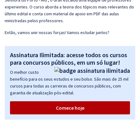
Senhora do Porto - MG , o Gran escalou uma equipe de professores
experientes. O curso aborda a teoria dos tópicos mais relevantes do
último edital e conta com material de apoio em PDF das aulas
ministradas pelos professores.
Então, vamos unir nossas forças! Vamos estudar juntos?
Assinatura Ilimitada: acesse todos os cursos
para concursos públicos, em um só lugar!
O melhor custo
benefício para os seus estudos e seu bolso. São mais de 25 mil
cursos para todas as carreiras de concursos públicos, com
garantia de atualização pós-edital.
Comece hoje