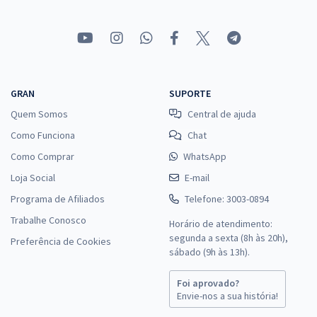
GRAN
SUPORTE
Quem Somos
Central de ajuda
Como Funciona
Chat
Como Comprar
WhatsApp
Loja Social
E-mail
Programa de Afiliados
Telefone: 3003-0894
Trabalhe Conosco
Horário de atendimento:
segunda a sexta (8h às 20h),
Preferência de Cookies
sábado (9h às 13h).
Foi aprovado?
Envie-nos a sua história!