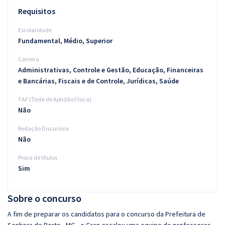
Requisitos
Escolaridade
Fundamental, Médio, Superior
Carreira
Administrativas, Controle e Gestão, Educação, Financeiras
e Bancárias, Fiscais e de Controle, Jurídicas, Saúde
TAF (Teste de Aptidão Física)
Não
Redação Discursiva
Não
Prova de títulos
Sim
Sobre o concurso
A fim de preparar os candidatos para o concurso da Prefeitura de