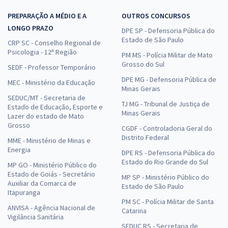
PREPARAÇÃO A MÉDIO E A
OUTROS CONCURSOS
LONGO PRAZO
DPE SP - Defensoria Pública do
Estado de São Paulo
CRP SC - Conselho Regional de
Psicologia - 12ª Região
PM MS - Polícia Militar de Mato
Grosso do Sul
SEDF - Professor Temporário
DPE MG - Defensoria Pública de
MEC - Ministério da Educação
Minas Gerais
SEDUC/MT - Secretaria de
TJ MG - Tribunal de Justiça de
Estado de Educação, Esporte e
Minas Gerais
Lazer do estado de Mato
Grosso
CGDF - Controladoria Geral do
Distrito Federal
MME - Ministério de Minas e
Energia
DPE RS - Defensoria Pública do
Estado do Rio Grande do Sul
MP GO - Ministério Público do
Estado de Goiás - Secretário
MP SP - Ministério Público do
Auxiliar da Comarca de
Estado de São Paulo
Itapuranga
PM SC - Polícia Militar de Santa
ANVISA - Agência Nacional de
Catarina
Vigilância Sanitária
SEDUC RS - Secretaria de