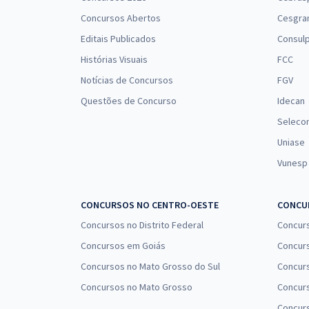
Concursos Abertos
Cesgra
Editais Publicados
Consulp
Histórias Visuais
FCC
Notícias de Concursos
FGV
Questões de Concurso
Idecan
Seleco
Uniase
Vunesp
CONCURSOS NO CENTRO-OESTE
CONCUR
Concursos no Distrito Federal
Concur
Concursos em Goiás
Concurs
Concursos no Mato Grosso do Sul
Concurs
Concursos no Mato Grosso
Concurs
Concur