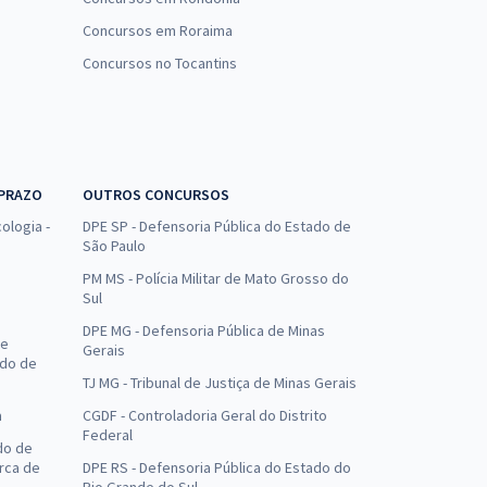
Concursos em Roraima
Concursos no Tocantins
 PRAZO
OUTROS CONCURSOS
ologia -
DPE SP - Defensoria Pública do Estado de
São Paulo
PM MS - Polícia Militar de Mato Grosso do
Sul
DPE MG - Defensoria Pública de Minas
de
Gerais
ado de
TJ MG - Tribunal de Justiça de Minas Gerais
a
CGDF - Controladoria Geral do Distrito
Federal
do de
arca de
DPE RS - Defensoria Pública do Estado do