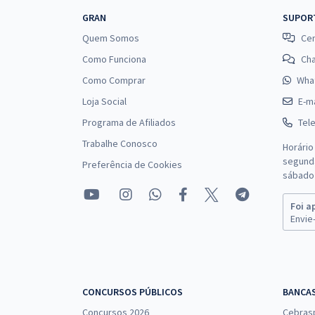
GRAN
SUPOR
Quem Somos
Cen
Como Funciona
Ch
Como Comprar
Wha
Loja Social
E-ma
Programa de Afiliados
Tel
Trabalhe Conosco
Horário
segunda
Preferência de Cookies
sábado 
Foi a
Envie-
CONCURSOS PÚBLICOS
BANCA
Concursos 2026
Cebras