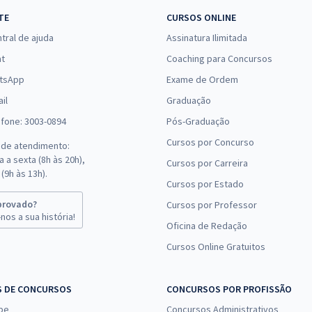
TE
CURSOS ONLINE
tral de ajuda
Assinatura Ilimitada
at
Coaching para Concursos
tsApp
Exame de Ordem
il
Graduação
efone: 3003-0894
Pós-Graduação
Cursos por Concurso
 de atendimento:
 a sexta (8h às 20h),
Cursos por Carreira
(9h às 13h).
Cursos por Estado
provado?
Cursos por Professor
nos a sua história!
Oficina de Redação
Cursos Online Gratuitos
S DE CONCURSOS
CONCURSOS POR PROFISSÃO
pe
Concursos Administrativos