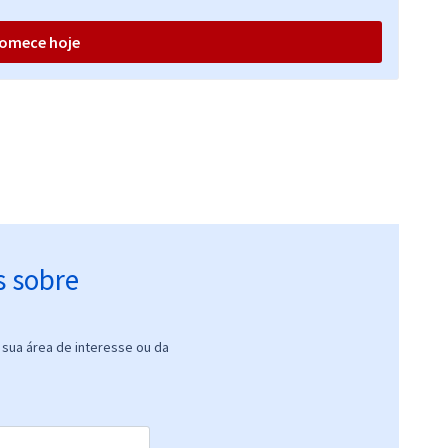
omece hoje
s sobre
sua área de interesse ou da