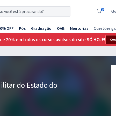
0
At
20% OFF
Pós
Graduação
OAB
Mentorias
Questões gr
 de
20% em todos os cursos avulsos do site SÓ HOJE!
Con
ilitar do Estado do