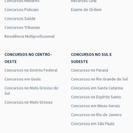
Concursos Militares
Recursos OAB
Concursos Policiais
Exame de Ordem
Concursos Saúde
Concursos Tribunais
Residência Multiprofissional
CONCURSOS NO CENTRO-
CONCURSOS NO SUL E
OESTE
SUDESTE
Concursos no Distrito Federal
Concursos no Paraná
Concursos em Goiás
Concursos no Rio Grande do Sul
Concursos no Mato Grosso do
Concursos em Santa Catarina
Sul
Concursos no Espírito Santo
Concursos no Mato Grosso
Concursos em Minas Gerais
Concursos no Rio de Janeiro
Concursos em São Paulo