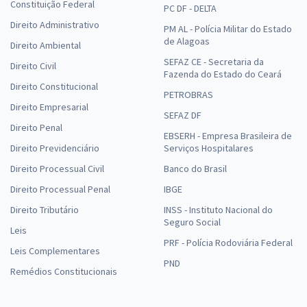
Constituição Federal
PC DF - DELTA
Direito Administrativo
PM AL - Polícia Militar do Estado
de Alagoas
Direito Ambiental
SEFAZ CE - Secretaria da
Direito Civil
Fazenda do Estado do Ceará
Direito Constitucional
PETROBRAS
Direito Empresarial
SEFAZ DF
Direito Penal
EBSERH - Empresa Brasileira de
Direito Previdenciário
Serviços Hospitalares
Direito Processual Civil
Banco do Brasil
Direito Processual Penal
IBGE
Direito Tributário
INSS - Instituto Nacional do
Seguro Social
Leis
PRF - Polícia Rodoviária Federal
Leis Complementares
PND
Remédios Constitucionais