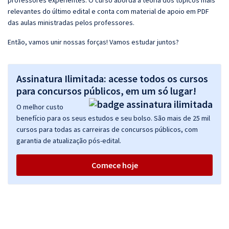
professores experientes. O curso aborda a teoria dos tópicos mais
relevantes do último edital e conta com material de apoio em PDF
das aulas ministradas pelos professores.
Então, vamos unir nossas forças! Vamos estudar juntos?
Assinatura Ilimitada: acesse todos os cursos
para concursos públicos, em um só lugar!
O melhor custo
benefício para os seus estudos e seu bolso. São mais de 25 mil
cursos para todas as carreiras de concursos públicos, com
garantia de atualização pós-edital.
Comece hoje