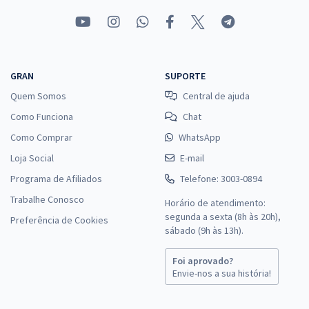
GRAN
SUPORTE
Quem Somos
Central de ajuda
Como Funciona
Chat
Como Comprar
WhatsApp
Loja Social
E-mail
Programa de Afiliados
Telefone: 3003-0894
Trabalhe Conosco
Horário de atendimento:
segunda a sexta (8h às 20h),
Preferência de Cookies
sábado (9h às 13h).
Foi aprovado?
Envie-nos a sua história!