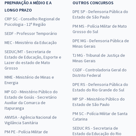
PREPARAÇÃO A MÉDIO E A
OUTROS CONCURSOS
LONGO PRAZO
DPE SP - Defensoria Pública do
Estado de São Paulo
CRP SC - Conselho Regional de
Psicologia - 12ª Região
PM MS - Polícia Militar de Mato
Grosso do Sul
SEDF - Professor Temporário
DPE MG - Defensoria Pública de
MEC - Ministério da Educação
Minas Gerais
SEDUC/MT - Secretaria de
TJ MG - Tribunal de Justiça de
Estado de Educação, Esporte e
Minas Gerais
Lazer do estado de Mato
Grosso
CGDF - Controladoria Geral do
Distrito Federal
MME - Ministério de Minas e
Energia
DPE RS - Defensoria Pública do
Estado do Rio Grande do Sul
MP GO - Ministério Público do
Estado de Goiás - Secretário
MP SP - Ministério Público do
Auxiliar da Comarca de
Estado de São Paulo
Itapuranga
PM SC - Polícia Militar de Santa
ANVISA - Agência Nacional de
Catarina
Vigilância Sanitária
SEDUC RS - Secretaria de
PM PE - Polícia Militar de
Estado da Educação do Rio