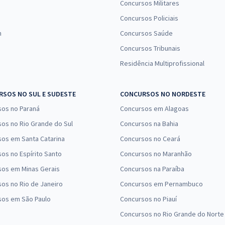
Concursos Militares
Concursos Policiais
n
Concursos Saúde
Concursos Tribunais
Residência Multiprofissional
SOS NO SUL E SUDESTE
CONCURSOS NO NORDESTE
sos no Paraná
Concursos em Alagoas
os no Rio Grande do Sul
Concursos na Bahia
os em Santa Catarina
Concursos no Ceará
os no Espírito Santo
Concursos no Maranhão
sos em Minas Gerais
Concursos na Paraíba
os no Rio de Janeiro
Concursos em Pernambuco
sos em São Paulo
Concursos no Piauí
Concursos no Rio Grande do Norte