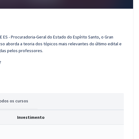
 ES - Procuradoria-Geral do Estado do Espírito Santo, o Gran
o aborda a teoria dos tópicos mais relevantes do último edital e
adas pelos professores.
?
odos
os cursos
Investimento