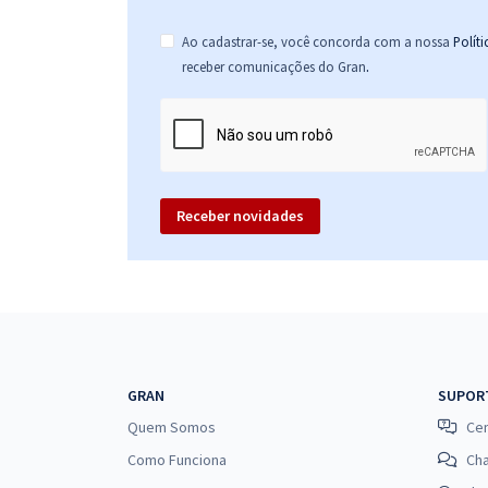
Ao cadastrar-se, você concorda com a nossa
Polít
.
receber comunicações do Gran
Receber novidades
GRAN
SUPOR
Quem Somos
Cen
Como Funciona
Ch