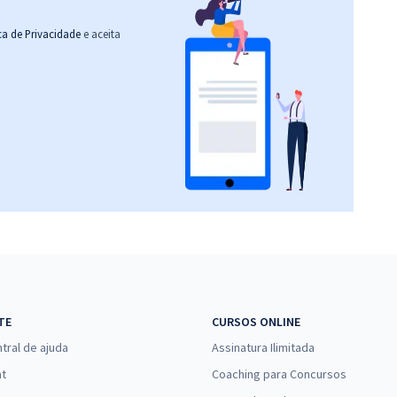
ica de Privacidade
e aceita
TE
CURSOS ONLINE
tral de ajuda
Assinatura Ilimitada
at
Coaching para Concursos