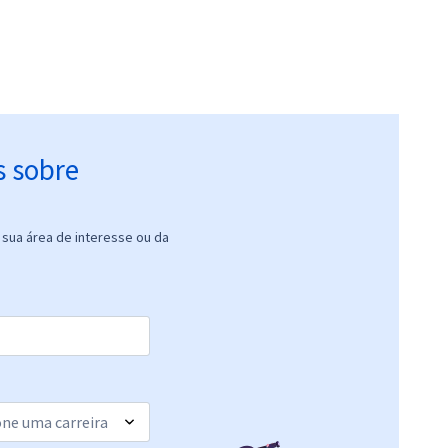
s sobre
sua área de interesse ou da