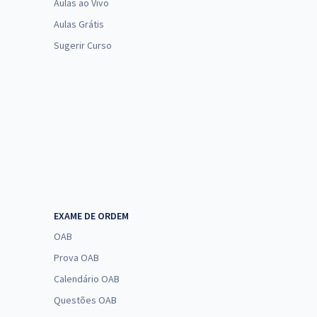
Aulas ao Vivo
Aulas Grátis
Sugerir Curso
EXAME DE ORDEM
OAB
Prova OAB
Calendário OAB
Questões OAB