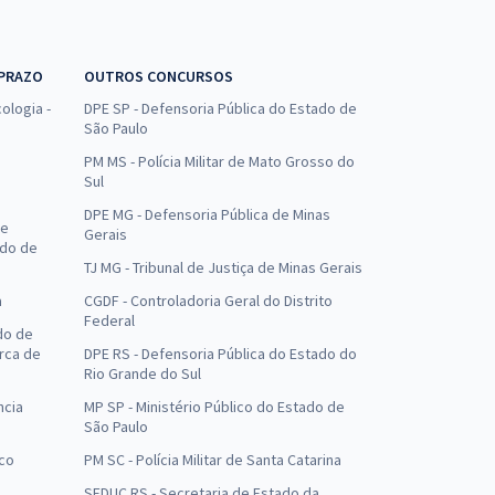
 PRAZO
OUTROS CONCURSOS
ologia -
DPE SP - Defensoria Pública do Estado de
São Paulo
PM MS - Polícia Militar de Mato Grosso do
Sul
DPE MG - Defensoria Pública de Minas
de
Gerais
ado de
TJ MG - Tribunal de Justiça de Minas Gerais
a
CGDF - Controladoria Geral do Distrito
Federal
do de
arca de
DPE RS - Defensoria Pública do Estado do
Rio Grande do Sul
ncia
MP SP - Ministério Público do Estado de
São Paulo
uco
PM SC - Polícia Militar de Santa Catarina
SEDUC RS - Secretaria de Estado da