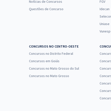
Notícias de Concursos
FGV
Questões de Concurso
Idecan
Seleco
Uniase
Vunesp
CONCURSOS NO CENTRO-OESTE
CONCUR
Concursos no Distrito Federal
Concur
Concursos em Goiás
Concurs
Concursos no Mato Grosso do Sul
Concurs
Concursos no Mato Grosso
Concurs
Concur
Concurs
Concur