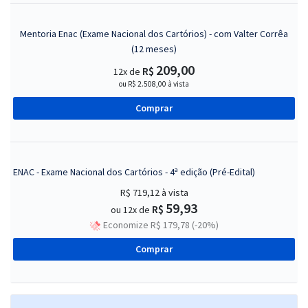
Mentoria Enac (Exame Nacional dos Cartórios) - com Valter Corrêa
(12 meses)
209,00
R$
12x de
ou R$ 2.508,00 à vista
Comprar
ENAC - Exame Nacional dos Cartórios - 4ª edição (Pré-Edital)
R$ 719,12
à vista
59,93
R$
ou 12x de
Economize R$ 179,78 (-20%)
Comprar