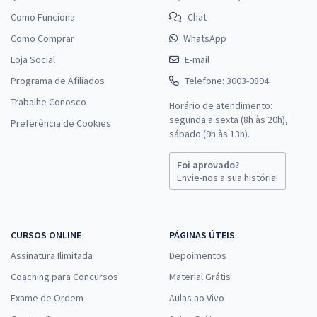
Como Funciona
Chat
Como Comprar
WhatsApp
Loja Social
E-mail
Programa de Afiliados
Telefone: 3003-0894
Trabalhe Conosco
Horário de atendimento:
segunda a sexta (8h às 20h),
Preferência de Cookies
sábado (9h às 13h).
Foi aprovado?
Envie-nos a sua história!
CURSOS ONLINE
PÁGINAS ÚTEIS
Assinatura Ilimitada
Depoimentos
Coaching para Concursos
Material Grátis
Exame de Ordem
Aulas ao Vivo