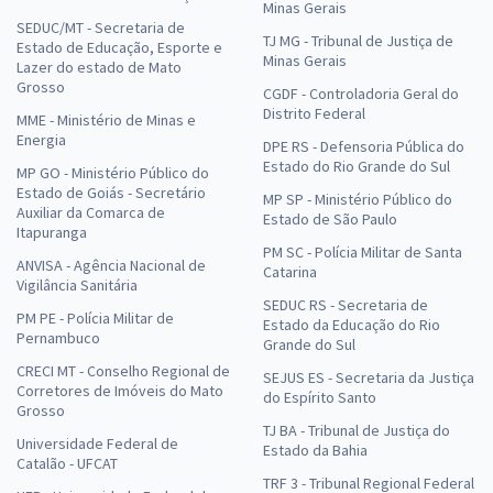
Minas Gerais
SEDUC/MT - Secretaria de
TJ MG - Tribunal de Justiça de
Estado de Educação, Esporte e
Minas Gerais
Lazer do estado de Mato
Grosso
CGDF - Controladoria Geral do
Distrito Federal
MME - Ministério de Minas e
Energia
DPE RS - Defensoria Pública do
Estado do Rio Grande do Sul
MP GO - Ministério Público do
Estado de Goiás - Secretário
MP SP - Ministério Público do
Auxiliar da Comarca de
Estado de São Paulo
Itapuranga
PM SC - Polícia Militar de Santa
ANVISA - Agência Nacional de
Catarina
Vigilância Sanitária
SEDUC RS - Secretaria de
PM PE - Polícia Militar de
Estado da Educação do Rio
Pernambuco
Grande do Sul
CRECI MT - Conselho Regional de
SEJUS ES - Secretaria da Justiça
Corretores de Imóveis do Mato
do Espírito Santo
Grosso
TJ BA - Tribunal de Justiça do
Universidade Federal de
Estado da Bahia
Catalão - UFCAT
TRF 3 - Tribunal Regional Federal