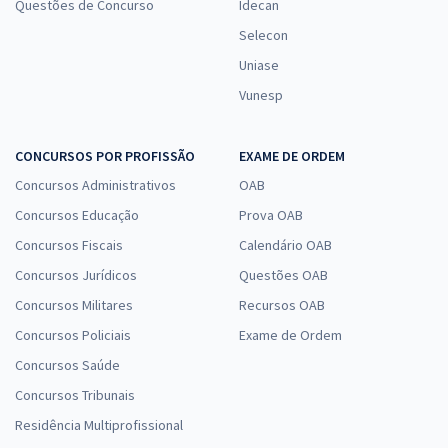
Questões de Concurso
Idecan
Selecon
Uniase
Vunesp
CONCURSOS POR PROFISSÃO
EXAME DE ORDEM
Concursos Administrativos
OAB
Concursos Educação
Prova OAB
Concursos Fiscais
Calendário OAB
Concursos Jurídicos
Questões OAB
Concursos Militares
Recursos OAB
Concursos Policiais
Exame de Ordem
Concursos Saúde
Concursos Tribunais
Residência Multiprofissional