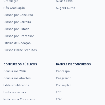
Graduação
Aulas Grátis
Pós-Graduação
Sugerir Curso
Cursos por Concurso
Cursos por Carreira
Cursos por Estado
Cursos por Professor
Oficina de Redação
Cursos Online Gratuitos
CONCURSOS PÚBLICOS
BANCAS DE CONCURSOS
Concursos 2026
Cebraspe
Concursos Abertos
Cesgranrio
Editais Publicados
Consulplan
Histórias Visuais
FCC
Notícias de Concursos
FGV