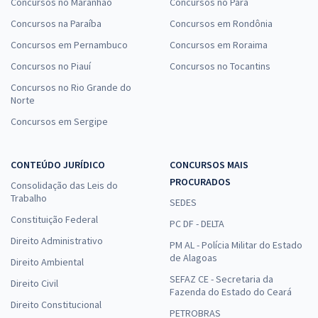
Concursos no Maranhão
Concursos no Pará
Concursos na Paraíba
Concursos em Rondônia
Concursos em Pernambuco
Concursos em Roraima
Concursos no Piauí
Concursos no Tocantins
Concursos no Rio Grande do
Norte
Concursos em Sergipe
CONTEÚDO JURÍDICO
CONCURSOS MAIS
PROCURADOS
Consolidação das Leis do
Trabalho
SEDES
Constituição Federal
PC DF - DELTA
Direito Administrativo
PM AL - Polícia Militar do Estado
de Alagoas
Direito Ambiental
SEFAZ CE - Secretaria da
Direito Civil
Fazenda do Estado do Ceará
Direito Constitucional
PETROBRAS