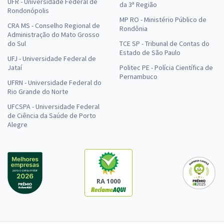
UFR - Universidade Federal de
da 3ª Região
Rondonópolis
MP RO - Ministério Público de
CRA MS - Conselho Regional de
Rondônia
Administração do Mato Grosso
do Sul
TCE SP - Tribunal de Contas do
Estado de São Paulo
UFJ - Universidade Federal de
Jataí
Politec PE - Polícia Científica de
Pernambuco
UFRN - Universidade Federal do
Rio Grande do Norte
UFCSPA - Universidade Federal
de Ciência da Saúde de Porto
Alegre
RA 1000