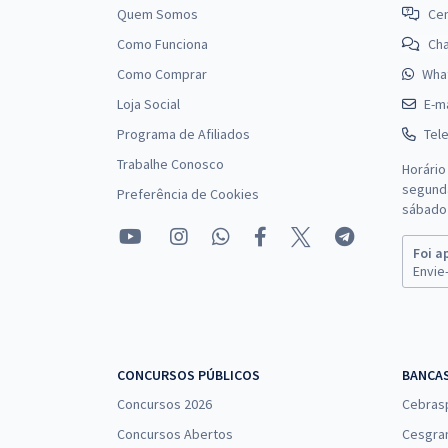
Quem Somos
Cen
Como Funciona
Ch
Como Comprar
Wha
Loja Social
E-ma
Programa de Afiliados
Tel
Trabalhe Conosco
Horário
segunda
Preferência de Cookies
sábado 
Foi a
Envie-
CONCURSOS PÚBLICOS
BANCA
Concursos 2026
Cebras
Concursos Abertos
Cesgra