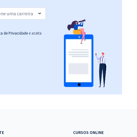
ica de Privacidade
e aceita
TE
CURSOS ONLINE