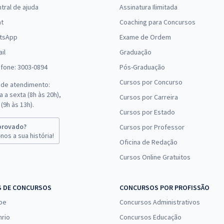
tral de ajuda
Assinatura Ilimitada
at
Coaching para Concursos
tsApp
Exame de Ordem
il
Graduação
efone: 3003-0894
Pós-Graduação
Cursos por Concurso
 de atendimento:
 a sexta (8h às 20h),
Cursos por Carreira
(9h às 13h).
Cursos por Estado
provado?
Cursos por Professor
nos a sua história!
Oficina de Redação
Cursos Online Gratuitos
S DE CONCURSOS
CONCURSOS POR PROFISSÃO
pe
Concursos Administrativos
nrio
Concursos Educação