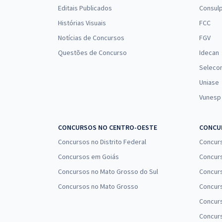
Editais Publicados
Consulp
Histórias Visuais
FCC
Notícias de Concursos
FGV
Questões de Concurso
Idecan
Seleco
Uniase
Vunesp
CONCURSOS NO CENTRO-OESTE
CONCUR
Concursos no Distrito Federal
Concur
Concursos em Goiás
Concurs
Concursos no Mato Grosso do Sul
Concurs
Concursos no Mato Grosso
Concurs
Concur
Concurs