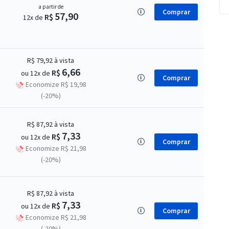
a partir de
Comprar
57,90
R$
12x de
R$ 79,92
à vista
6,66
R$
ou 12x de
Comprar
Economize R$ 19,98
(-20%)
R$ 87,92
à vista
7,33
R$
ou 12x de
Comprar
Economize R$ 21,98
(-20%)
R$ 87,92
à vista
7,33
R$
ou 12x de
Comprar
Economize R$ 21,98
(-20%)