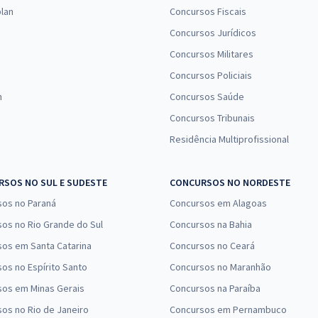
lan
Concursos Fiscais
Concursos Jurídicos
Concursos Militares
Concursos Policiais
n
Concursos Saúde
Concursos Tribunais
Residência Multiprofissional
SOS NO SUL E SUDESTE
CONCURSOS NO NORDESTE
sos no Paraná
Concursos em Alagoas
os no Rio Grande do Sul
Concursos na Bahia
os em Santa Catarina
Concursos no Ceará
os no Espírito Santo
Concursos no Maranhão
sos em Minas Gerais
Concursos na Paraíba
os no Rio de Janeiro
Concursos em Pernambuco