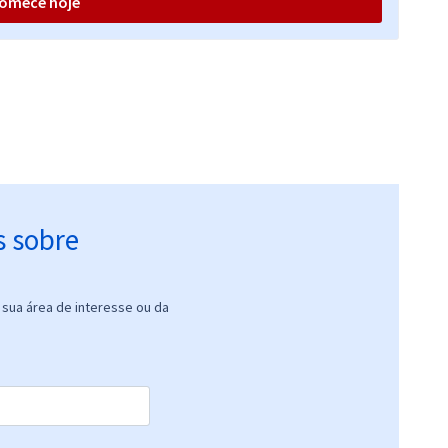
omece hoje
s sobre
sua área de interesse ou da