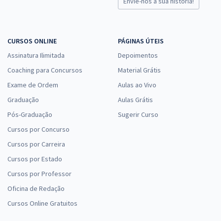
Envie-nos a sua história!
CURSOS ONLINE
PÁGINAS ÚTEIS
Assinatura Ilimitada
Depoimentos
Coaching para Concursos
Material Grátis
Exame de Ordem
Aulas ao Vivo
Graduação
Aulas Grátis
Pós-Graduação
Sugerir Curso
Cursos por Concurso
Cursos por Carreira
Cursos por Estado
Cursos por Professor
Oficina de Redação
Cursos Online Gratuitos