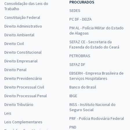
PROCURADOS
Consolidação das Leis do
Trabalho
SEDES
Constituição Federal
PC DF - DELTA
Direito Administrativo
PM AL - Polícia Militar do Estado
de Alagoas
Direito Ambiental
SEFAZ CE - Secretaria da
Direito Civil
Fazenda do Estado do Ceará
Direito Constitucional
PETROBRAS
Direito Empresarial
SEFAZ DF
Direito Penal
EBSERH - Empresa Brasileira de
Direito Previdenciário
Serviços Hospitalares
Direito Processual Civil
Banco do Brasil
Direito Processual Penal
IBGE
Direito Tributário
INSS - Instituto Nacional do
Seguro Social
Leis
PRF - Polícia Rodoviária Federal
Leis Complementares
PND