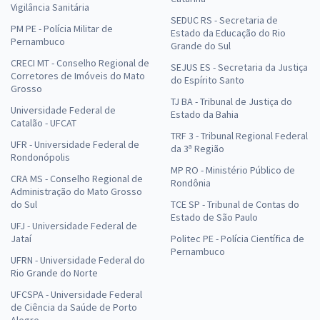
Vigilância Sanitária
SEDUC RS - Secretaria de
PM PE - Polícia Militar de
Estado da Educação do Rio
Pernambuco
Grande do Sul
CRECI MT - Conselho Regional de
SEJUS ES - Secretaria da Justiça
Corretores de Imóveis do Mato
do Espírito Santo
Grosso
TJ BA - Tribunal de Justiça do
Universidade Federal de
Estado da Bahia
Catalão - UFCAT
TRF 3 - Tribunal Regional Federal
UFR - Universidade Federal de
da 3ª Região
Rondonópolis
MP RO - Ministério Público de
CRA MS - Conselho Regional de
Rondônia
Administração do Mato Grosso
do Sul
TCE SP - Tribunal de Contas do
Estado de São Paulo
UFJ - Universidade Federal de
Jataí
Politec PE - Polícia Científica de
Pernambuco
UFRN - Universidade Federal do
Rio Grande do Norte
UFCSPA - Universidade Federal
de Ciência da Saúde de Porto