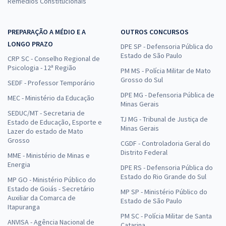
Remédios Constitucionais
PREPARAÇÃO A MÉDIO E A
OUTROS CONCURSOS
LONGO PRAZO
DPE SP - Defensoria Pública do
Estado de São Paulo
CRP SC - Conselho Regional de
Psicologia - 12ª Região
PM MS - Polícia Militar de Mato
Grosso do Sul
SEDF - Professor Temporário
DPE MG - Defensoria Pública de
MEC - Ministério da Educação
Minas Gerais
SEDUC/MT - Secretaria de
TJ MG - Tribunal de Justiça de
Estado de Educação, Esporte e
Minas Gerais
Lazer do estado de Mato
Grosso
CGDF - Controladoria Geral do
Distrito Federal
MME - Ministério de Minas e
Energia
DPE RS - Defensoria Pública do
Estado do Rio Grande do Sul
MP GO - Ministério Público do
Estado de Goiás - Secretário
MP SP - Ministério Público do
Auxiliar da Comarca de
Estado de São Paulo
Itapuranga
PM SC - Polícia Militar de Santa
ANVISA - Agência Nacional de
Catarina