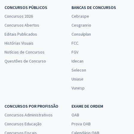
CONCURSOS PÚBLICOS
BANCAS DE CONCURSOS
Concursos 2026
Cebraspe
Concursos Abertos
Cesgranrio
Editais Publicados
Consulplan
Histórias Visuais
FCC
Notícias de Concursos
FGV
Questões de Concurso
Idecan
Selecon
Uniase
Vunesp
CONCURSOS POR PROFISSÃO
EXAME DE ORDEM
Concursos Administrativos
OAB
Concursos Educação
Prova OAB
Concursos Fiscais
Calendário OAB