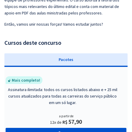
equipe de professores experientes. O curso aborda a teoria dos
tópicos mais relevantes do último edital e conta com material de
apoio em PDF das aulas ministradas pelos professores.
Então, vamos unir nossas forças! Vamos estudar juntos?
Cursos deste concurso
Pacotes
Mais completo!
Assinatura ilimitada: todos os cursos listados abaixo e + 25 mil
cursos atualizados para todas as carreiras do serviço público
em um só lugar.
a partir de
57,90
R$
12x de