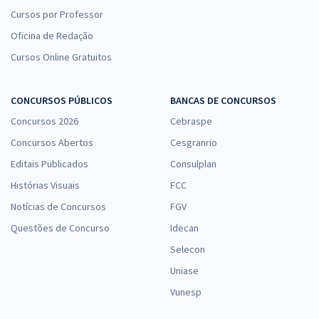
Cursos por Professor
Oficina de Redação
Cursos Online Gratuitos
CONCURSOS PÚBLICOS
BANCAS DE CONCURSOS
Concursos 2026
Cebraspe
Concursos Abertos
Cesgranrio
Editais Publicados
Consulplan
Histórias Visuais
FCC
Notícias de Concursos
FGV
Questões de Concurso
Idecan
Selecon
Uniase
Vunesp