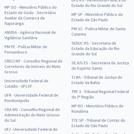
DPE RS - Defensoria Pública do
Estado do Rio Grande do Sul
MP GO - Ministério Público do
Estado de Goiás - Secretário
MP SP - Ministério Público do
Auxiliar da Comarca de
Estado de São Paulo
Itapuranga
PM SC - Polícia Militar de Santa
ANVISA - Agência Nacional de
Catarina
Vigilância Sanitária
SEDUC RS - Secretaria de
PM PE - Polícia Militar de
Estado da Educação do Rio
Pernambuco
Grande do Sul
CRECI MT - Conselho Regional de
SEJUS ES - Secretaria da Justiça
Corretores de Imóveis do Mato
do Espírito Santo
Grosso
TJ BA - Tribunal de Justiça do
Universidade Federal de
Estado da Bahia
Catalão - UFCAT
TRF 3 - Tribunal Regional Federal
UFR - Universidade Federal de
da 3ª Região
Rondonópolis
MP RO - Ministério Público de
CRA MS - Conselho Regional de
Rondônia
Administração do Mato Grosso
do Sul
TCE SP - Tribunal de Contas do
Estado de São Paulo
UFJ - Universidade Federal de