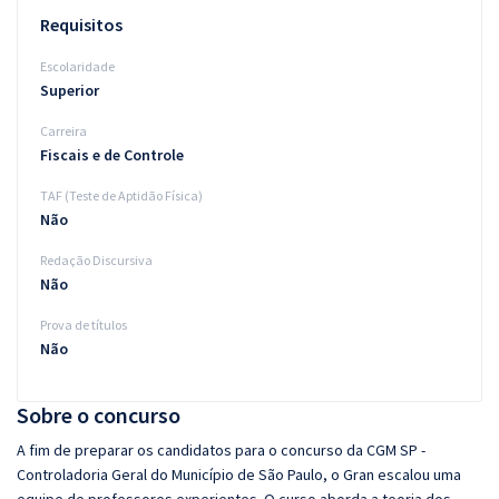
Requisitos
Escolaridade
Superior
Carreira
Fiscais e de Controle
TAF (Teste de Aptidão Física)
Não
Redação Discursiva
Não
Prova de títulos
Não
Sobre o concurso
A fim de preparar os candidatos para o concurso da CGM SP -
Controladoria Geral do Município de São Paulo, o Gran escalou uma