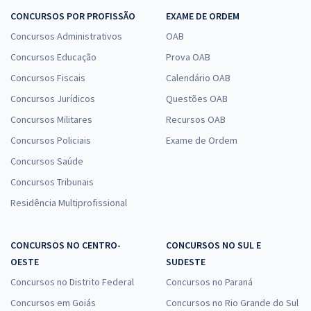
CONCURSOS POR PROFISSÃO
EXAME DE ORDEM
Concursos Administrativos
OAB
Concursos Educação
Prova OAB
Concursos Fiscais
Calendário OAB
Concursos Jurídicos
Questões OAB
Concursos Militares
Recursos OAB
Concursos Policiais
Exame de Ordem
Concursos Saúde
Concursos Tribunais
Residência Multiprofissional
CONCURSOS NO CENTRO-
CONCURSOS NO SUL E
OESTE
SUDESTE
Concursos no Distrito Federal
Concursos no Paraná
Concursos em Goiás
Concursos no Rio Grande do Sul