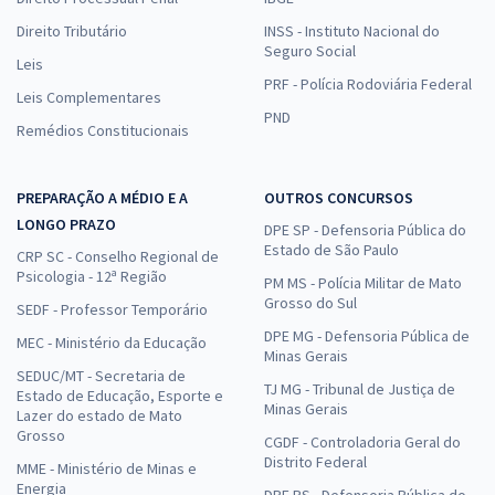
Direito Tributário
INSS - Instituto Nacional do
Seguro Social
Leis
PRF - Polícia Rodoviária Federal
Leis Complementares
PND
Remédios Constitucionais
PREPARAÇÃO A MÉDIO E A
OUTROS CONCURSOS
LONGO PRAZO
DPE SP - Defensoria Pública do
Estado de São Paulo
CRP SC - Conselho Regional de
Psicologia - 12ª Região
PM MS - Polícia Militar de Mato
Grosso do Sul
SEDF - Professor Temporário
DPE MG - Defensoria Pública de
MEC - Ministério da Educação
Minas Gerais
SEDUC/MT - Secretaria de
TJ MG - Tribunal de Justiça de
Estado de Educação, Esporte e
Minas Gerais
Lazer do estado de Mato
Grosso
CGDF - Controladoria Geral do
Distrito Federal
MME - Ministério de Minas e
Energia