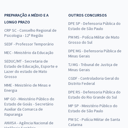
PREPARAÇÃO A MÉDIO E A
OUTROS CONCURSOS
LONGO PRAZO
DPE SP - Defensoria Pública do
Estado de São Paulo
CRP SC - Conselho Regional de
Psicologia - 12ª Região
PM MS - Polícia Militar de Mato
Grosso do Sul
SEDF - Professor Temporário
DPE MG - Defensoria Pública de
MEC - Ministério da Educação
Minas Gerais
SEDUC/MT - Secretaria de
TJ MG - Tribunal de Justiça de
Estado de Educação, Esporte e
Minas Gerais
Lazer do estado de Mato
Grosso
CGDF - Controladoria Geral do
Distrito Federal
MME - Ministério de Minas e
Energia
DPE RS - Defensoria Pública do
Estado do Rio Grande do Sul
MP GO - Ministério Público do
Estado de Goiás - Secretário
MP SP - Ministério Público do
Auxiliar da Comarca de
Estado de São Paulo
Itapuranga
PM SC - Polícia Militar de Santa
ANVISA - Agência Nacional de
Catarina