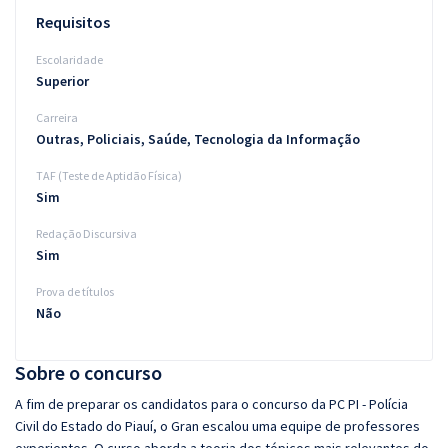
Requisitos
Escolaridade
Superior
Carreira
Outras, Policiais, Saúde, Tecnologia da Informação
TAF (Teste de Aptidão Física)
Sim
Redação Discursiva
Sim
Prova de títulos
Não
Sobre o concurso
A fim de preparar os candidatos para o concurso da PC PI - Polícia
Civil do Estado do Piauí, o Gran escalou uma equipe de professores